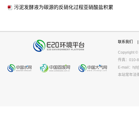
污泥发酵液为碳源的反硝化过程亚硝酸盐积累
联系我们
|
Copyright ©
传真：010-8
E-mail：
hjf
本站常年法