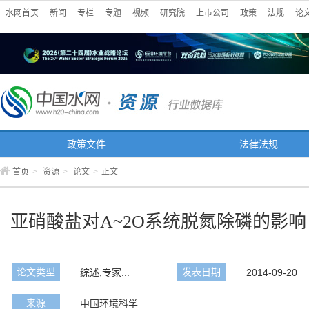
水网首页
新闻
专栏
专题
视频
研究院
上市公司
政策
法规
论
政策文件
法律法规
首页
>
资源
>
论文
>
正文
亚硝酸盐对A~2O系统脱氮除磷的影响
论文类型
发表日期
综述,专家...
2014-09-20
来源
中国环境科学