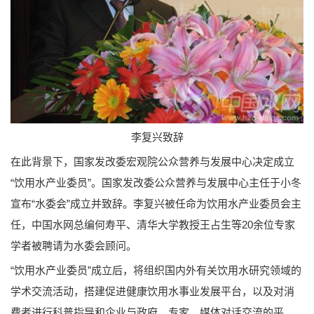
李复兴致辞
在此背景下，国家发改委宏观院公众营养与发展中心决定成立
“饮用水产业委员”。国家发改委公众营养与发展中心主任于小冬
宣布“水委会”成立并致辞。李复兴被任命为饮用水产业委员会主
任，中国水网总编何寿平、清华大学教授王占生等20余位专家
学者被聘请为水委会顾问。
“饮用水产业委员”成立后，将组织国内外有关饮用水研究领域的
学术交流活动，搭建促进健康饮用水事业发展平台，以及对消
费者进行科普指导和企业与政府、专家、媒体对话交流的平