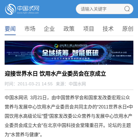
要闻
市场
企业
政策
项目
技术
原创
迎接世界水日 饮用水产业委员会在京成立
时间：2011-03-21 14:55
来源：
中国水网
中国水网讯 3月21日，由中国营养学会和国家发改委宏观公众
营养与发展中心饮用水产业委员会共同主办的“2011世界水日•中
国饮用水高级论坛”暨“国家发改委公众营养与发展中心饮用水产
业委员会成立大会”在北京中国科技会堂隆重召开。论坛的主题
为“水营养与健康”。