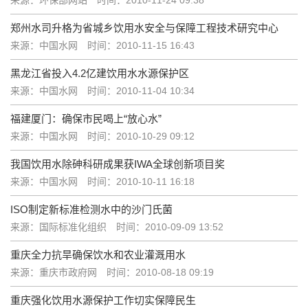
来源：环保部网站
时间：2010-11-24 09:38
郑州水司升格为省城乡饮用水安全与保障工程技术研究中心
来源：中国水网
时间：2010-11-15 16:43
黑龙江省投入4.2亿建饮用水水源保护区
来源：中国水网
时间：2010-11-04 10:34
福建厦门：确保市民喝上“放心水”
来源：中国水网
时间：2010-10-29 09:12
我国饮用水除砷科研成果获IWA全球创新项目奖
来源：中国水网
时间：2010-10-11 16:18
ISO制定新标准检测水中的沙门氏菌
来源：国际标准化组织
时间：2010-09-09 13:52
重庆全力抗旱确保饮水和农业灌溉用水
来源：重庆市政府网
时间：2010-08-18 09:19
重庆强化饮用水源保护工作切实保障民生