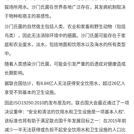
娱场所用水。沙门氏菌在世界各地广泛存在，其发病机制取决
于物种和宿主的易感性。
沙门氏菌的自然宿主包括人类、农业和家畜和野生动物（包括
鸟类），因此无法消除环境中的细菌。沙门氏菌可能存在于家
庭和农业废水，淡水，包括地面和饮用水以及海水的所有类型
中。
随着人类感染沙门氏菌，可能会引发严重的后遗症对健康造成
长期影响。
据联合国估计，有8.84亿人无法获得安全饮用水，超过26亿人
享受不到基本的卫生设施。
因此ISO19250:2010的发布是及时。联合国大会最近通过了一项
决议重申：“安全和清洁的饮用水和卫生设施是一项基本人权”.
该标准也将有助于满足联合国千年发展目标之一：在2015年前
减少一半无法获得或负担不起安全饮用水和卫生设施的人口比