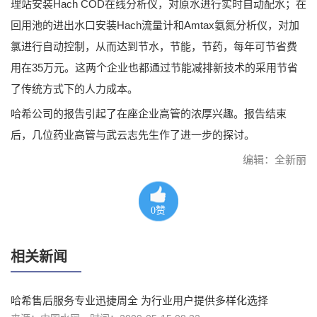
理站安装Hach COD在线分析仪，对原水进行实时自动配水；在
回用池的进出水口安装Hach流量计和Amtax氨氮分析仪，对加
氯进行自动控制，从而达到节水，节能，节药，每年可节省费
用在35万元。这两个企业也都通过节能减排新技术的采用节省
了传统方式下的人力成本。
哈希公司的报告引起了在座企业高管的浓厚兴趣。报告结束
后，几位药业高管与武云志先生作了进一步的探讨。
编辑：全新丽
0
赞
相关新闻
哈希售后服务专业迅捷周全 为行业用户提供多样化选择