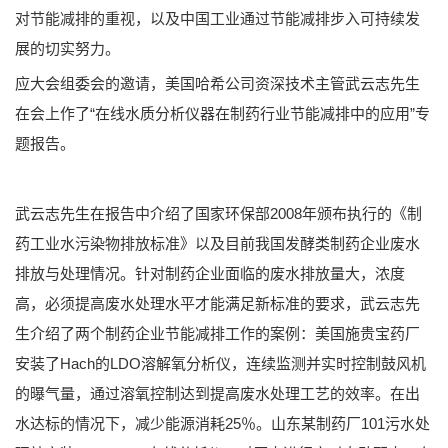
对节能减排的重视，以及中国工业通过节能减排步入可持续发
展的切实努力。
应大会组委会的邀请，美国哈希公司资深技术主管武云志先生
在会上作了“在线水质分析仪器在制药行业节能减排中的应用”专
题报告。
武云志先生在报告中介绍了国家环保部2008年颁布执行的《制
药工业水污染物排放标准》以及目前我国发酵类制药企业废水
排放与处理情况。针对制药企业面临的废水排放量大，浓度
高，必须提高废水处理水平才能满足新标准的要求，武云志先
生介绍了两个制药企业节能减排工作的案例：美国施贵宝药厂
安装了Hach的LDO溶解氧分析仪，连续监测并实时控制鼓风机
的曝气量，通过溶氧控制达到提高废水处理工艺的效率。在出
水达标的情况下，减少能源消耗25％。山东某制药厂101污水处