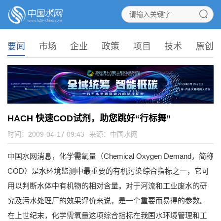
要闻
市场
企业
政策
项目
技术
原创
HACH 快速COD试剂，助您跳好“行标舞”
时间：2009-04-17 09:43
来源：
中国水网
中国水网消息，化学需氧量（Chemical Oxygen Demand，简称
COD）是水环境监测中最重要的有机污染综合指标之一，它可
用以判断水体中有机物的相对含量。对于河流和工业废水的研
究及污水处理厂的效果评价来说，是一个重要而易得的参数。
在上世纪末，化学需氧量这项综合指标在我国水环境管理和工