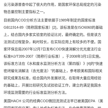
业污染源普查中起了很大的作用，是国家环保总局规定的污染
物总量控制主要指标之一。
目前国内COD分析方法主要依据于1989年制定的国家标准
GB11914-89（简称国家标准）[2]，该标准是在ISO6060的基础
上，结合国内多家实验室的验证比对，最终确定的。但是该方
法测试过程复杂，耗时较长，在实际应用上有较多的不便。国
家环保总局2007年12月7日发布COD快速消解分光光度法行业
标准HJ/T399-2007（简称行业标准），于2008年3月1日实施。
该标准方法在《水和废水监测分析方法（第四版）》[4]的“快速
密闭催化消解法（含光度法）”的基础上，参考欧美和国际相关
研究成果及标准，结合国内外发展状况，在取得大量应用经验
的基础上，开展比较研究及试验验证工作，建立的满足我国水
环境监测需要的行业标准监测分析方法。
美国HACH 公司的经典COD微回流测试法早已被美国EPA （美