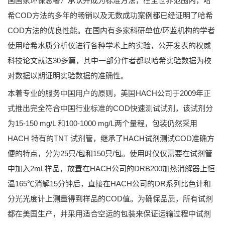
国国家环保总署）承认并成为标准方法，在全世界范围内，哈
希COD方法的多年的畅销以及无数成功案例都已经证明了哈希
COD方法的优良性能。在国内有多家科研单位/环监机构的学者
使用哈希水质分析仪进行各种学术上的实验，公开发表的权威
科技论文就达30多篇，其中一部分作者都以哈希实验数据为校
对数据以期证明实验数据的准确性。
本着专业的服务中国用户的原则，美国HACH公司于2009年正
式推出完全符合中国行业标准的COD快速测试试剂，该试剂分
为15-150 mg/L 和100-1000 mg/L两个量程，包装仍然采用
HACH 特有的TNT 试剂管，继承了HACH试剂测试COD准确方
便的特点，分为25只/包和150只/包。使用时仅仅需要在试剂管
中加入2mL样品，放置在HACH公司的DRB200加热消解器上恒
温165℃消解15分钟后，直接在HACH公司的DR系列比色计和
分光光度计上测量得到样品的COD值。为确保品质，所有试剂
都在美国生产，并采用适合空运的包装来保证运输过程中试剂