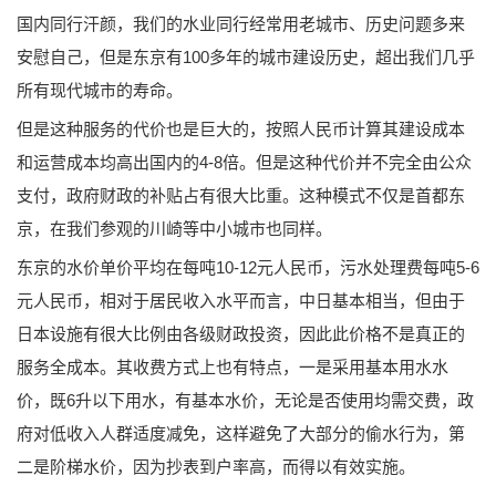
国内同行汗颜，我们的水业同行经常用老城市、历史问题多来
安慰自己，但是东京有100多年的城市建设历史，超出我们几乎
所有现代城市的寿命。
但是这种服务的代价也是巨大的，按照人民币计算其建设成本
和运营成本均高出国内的4-8倍。但是这种代价并不完全由公众
支付，政府财政的补贴占有很大比重。这种模式不仅是首都东
京，在我们参观的川崎等中小城市也同样。
东京的水价单价平均在每吨10-12元人民币，污水处理费每吨5-6
元人民币，相对于居民收入水平而言，中日基本相当，但由于
日本设施有很大比例由各级财政投资，因此此价格不是真正的
服务全成本。其收费方式上也有特点，一是采用基本用水水
价，既6升以下用水，有基本水价，无论是否使用均需交费，政
府对低收入人群适度减免，这样避免了大部分的偷水行为，第
二是阶梯水价，因为抄表到户率高，而得以有效实施。