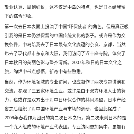
敬业认真、周到细致，这不仅是中岛的特点，也是日本给我留
下的综合印象。
第一次去日本表面上扮演了中国“环保使者”的角色，但是真正吸
引我的是日本仍然保留的中国传统文化的影子。或许是作为交
换条件，中岛陪我去了日本最有文化底蕴的奈良、京都，当然
也去了现代都市东京和大阪，我们访问了近十座寺院，体会了
日本秋日的美丽色彩与整齐清新。2007年秋日的日本文化之
旅，绚烂中带点感悟，新奇中有些熟悉。
当然，作为环境领域的专业访问，也应邀作了两次专题讲演和
交流，参观了三五家环境企业。或许是由于双方环境人士的努
力，也或许是双方出于对中日环保合作的共同渴望，日本产经
省之后组织了对中国环境产业与市场的调研，也因此促成了
2009年春我作为团员的第二次日本之行。第二次来到日本的是
一个九人组成的环境产业代表团。专业访问更加集中，更加有