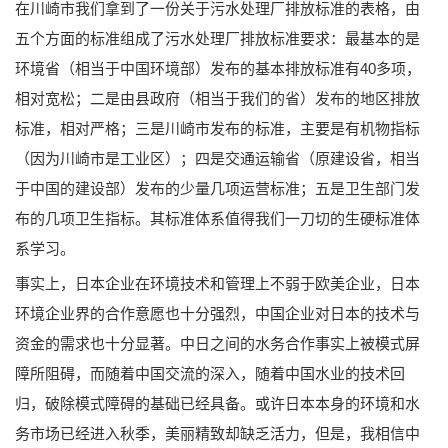
在川崎市我们拿到了一份关于污水处理厂排放标准的表格，由
五个方面的标准组成了污水处理厂排放标准要求：最基本的是
环境省（相当于中国环境部）发布的基本排放标准有40多项，
相对宽松；二是由县政府（相当于我们的省）发布的地区排放
标准，相对严格；三是川崎市发布的标准，主要是有机物指标
（因为川崎市是工业区）；四是交通运输省（原建设省，相当
于中国的建设部）发布的少量几项运营标准；五是卫生部门发
布的几项卫生指标。其标准体系值得我们一刀切的生硬标准体
系学习。
事实上，日本企业在环境技术和管理上不弱于欧美企业，日本
环境企业界的合作意愿也十分强烈，中国企业对日本的技术与
资金的需求也十分显著。中日之间的水务合作事实上被模式屏
障所阻碍，而随着中国交流的深入，随着中国水业的技术回
归，破除模式障碍的基础已经具备。或许日本本身的环境和水
务市场已经进入秋季，美丽精致却缺乏活力，但是，我相信中