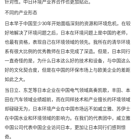
针对性。中日环境产业界合作也更加贴近。
不同的产业形态
日本早于中国至少30年开始面临深刻的资源和环境危机，在较
好地解决了环境问题之后，日本在环境问题上是中国的老师，
也最有资格，表现自己在环境领域的领先。我所在的清华环境
系有很大比例的优秀教师在日本完成了深造。但是，日本同行
一直奇怪的是，为什么日本这么好的技术和设备，与中国这么
好的文化契合度，但是在中国的环保市场上与欧美企业的差距
如此之大。
当日立、东芝等日本企业在中国电气领域高奏凯歌，丰田、本
田在汽车领域业绩超前，而在同样技术和产业擅长的环境领域
却碌碌无为，日本环境产业在中国市场远不如威立雅、苏伊士
在中国水业和环境领域的影响力。在我们的代表团中，威立雅
中国公司代表中国企业访问日本，更加让日本同行们感到惊
奇。