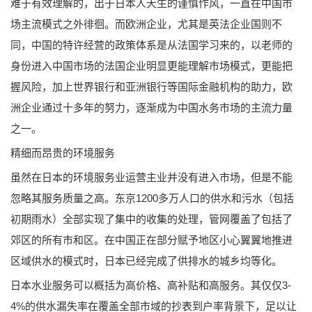
难于有效理解的，出于日本人天生的谨慎作风，一直在中国市
场主流模式之外徘徊。而欧洲企业，尤其是英法企业国则不
同，中国的特许经营的政策体系是从法国学习来的，以老师的
身份进入中国市场的法国企业明显更能理解市场模式，更能把
握风险，加上世界银行和亚洲银行等国际金融机构的助力，欧
洲企业通过十多年的努力，逐渐成为中国水务市场的主流力量
之一。
精细而昂贵的环境服务
虽然在日本的环境服务业运营主业并没有进入市场，但是不能
忽略其服务质量之高。东京1200多万人口的供水和污水（包括
初期雨水）全部实现了集中的收集的处理，管网覆盖了包括了
郊区的所有市和区。在中国正在部分赋予地区小心翼翼地推进
区域供水的模式时，日本已经完成了供排水的城乡均等化。
日本水业服务可以概括为高价格、高补贴和高服务。其仅仅3-
4%的供水漏失率在覆盖全部市域的抄表到户率背景下，足以让