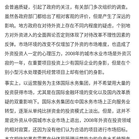
会普遍质疑，引起了政府的关注，有关部门多次组织的调查。
虽然各政府部门都给出了相对客观的评价，但是产生了深远的
影响。地方政府在对待外资上存在不同内程度的疑虑，个别地
方对外资进入的全面舆论否定则体现了对待改革不理性因素的
反弹。市场环境的改变不仅增加了外资的市场难度，也造成了
外资投资人一定的心理压力，2008年的城市水业市场是外资沉
寂的一年，在重要项目投资上少有国际企业的身影，但是在个
别小型污水处理委托经营项目上却有他们的身影。
事实上，以运营服务为主体国际水务集团，并不希望用大量的
投资获得市场，尤其是在国际金融环境的变化以及国内改革质
疑的双重影响下。国际水务集团在中国水务市场上正向服务业
转型，逐渐从单纯比拼资金的投资模式上淡出。但是，这并不
是说外资从中国城市水业市场上退出，2008年外资在投资领域
的相对寂寞，还因为没有他们认为合适的项目进行市场招标。
本文相信如果有需要充分体现管理运营能力的自来水系统服务