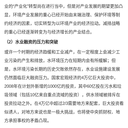
业的“产业化”转型尚在进行当中，但是对产业发展的期望更加凸
显，环境产业发展的重心已经开始由末端治理、保护环境等制
约经济的因素，切实转型为以环境产业的经济拉动。减排战略
的重心已经逐渐转变为与经济增长的产业结合。
（2）水业融资的压力和突破
或许一个时期的经济趋缓和工业减产，在一定程度上会减少工
业污染的产生和排放，水环境压力在短期内会有所缓解；但
是，水环境污染长期的历史欠账依然存在，水业设施建设发展
仍然面临巨大融资压力。国家宏观经济的4万亿巨大投资中，
2008年在计划外新增的1000亿的投资，其中60亿投在污水和垃
圾领域（包括10亿来自重点流域的投资），供水领域被排斥在
投资拉动之外。在4万亿中超过2/3需要地方来配套，巨大投资看
似诱人，对地方来说也是一极大挑战，也将使中央抓财权、地
方承担事权的矛盾凸现。