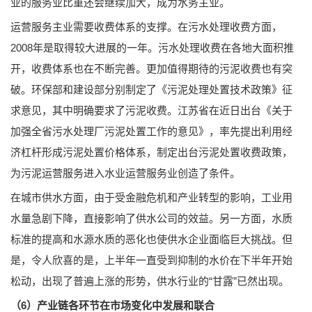
业的服务业比重还会继续加大，成为水务主业。
运营服务主业需要收费体系的支撑。在污水处理收费方面，
2008年是取得较大进展的一年。污水处理收费在各地大面积推
开，收费体系也在不断完善。更加值得期待的污泥收费也有突
破。环保部和建设部分别制定了《污泥处理处置技术政策》征
求意见，其中明确要求了污泥收费。江苏省在近日出台《关于
加强全省污水处理厂污泥处置工作的意见》，率先提出利用经
济杠杆形成污泥处置价格体系，制定出台污泥处置收费政策，
为污泥运营服务进入水业运营服务业创造了条件。
在城市供水方面，由于受金融危机和产业转型的影响，工业用
水量急剧下降，直接影响了供水公司的效益。另一方面，水质
标准的提高和水源水质的恶化也使供水企业面临巨大挑战。但
是，令人欣喜的是，上半年一直受到抑制的水价在下半年开始
松动，出现了普遍上涨的形势，供水行业的“甘露”已然出现。
（6）产业链各环节在市场变化中发展和联合