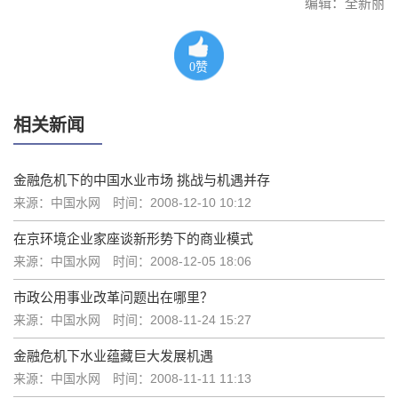
编辑：全新丽
0
赞
相关新闻
金融危机下的中国水业市场 挑战与机遇并存
来源：中国水网
时间：2008-12-10 10:12
在京环境企业家座谈新形势下的商业模式
来源：中国水网
时间：2008-12-05 18:06
市政公用事业改革问题出在哪里？
来源：中国水网
时间：2008-11-24 15:27
金融危机下水业蕴藏巨大发展机遇
来源：中国水网
时间：2008-11-11 11:13