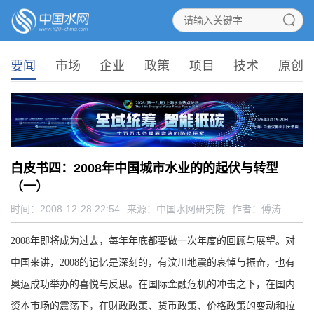
要闻
市场
企业
政策
项目
技术
原创
白皮书四：2008年中国城市水业的的起伏与转型
（一）
时间：2008-12-28 22:54
来源：
中国水网研究院
作者：傅涛
2008年即将成为过去，每年年底都要做一次年度的回顾与展望。对
中国来讲，2008的记忆是深刻的，有汶川地震的哀悼与振奋，也有
奥运成功举办的喜悦与反思。在国际金融危机的冲击之下，在国内
资本市场的震荡下，在财政政策、货币政策、价格政策的变动和拉