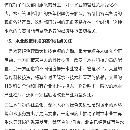
体保持了有关部门原来的分工，对于水业的管理关系变化不
大，水业管理体制中的多年积弊仍未解决，各部门各唱各调的
现象依然严重，这种部门分割的现象还将存在一个时期。这种
求稳的心态可能与复杂多变的经济环境密切相关。
（5）水业政策环境的其他几点关注
一是水环境治理重大科技专项的启动。重大专项在2008年全面
启动，一方面带来巨大的科技投资，改变了水业科技力量的配
置，另一方面也将不同程度提升水业技术、管理水平。大量的
政府科技投资，将减少对国际水业技术和管理的依赖，大量的
针对科研单位和国有企业地科技投入，将影响下一阶段的水业
产业格局，还将一定程度地改变产业力量对比。
二是水问题的社会化。深入人心的绿色奥运理念对城市的水环
境和水服务提出了更高要求，一定程度上推动了城市水业在再
生水等领域的纵深发展，截至今年7月底，北京已经建成再生水