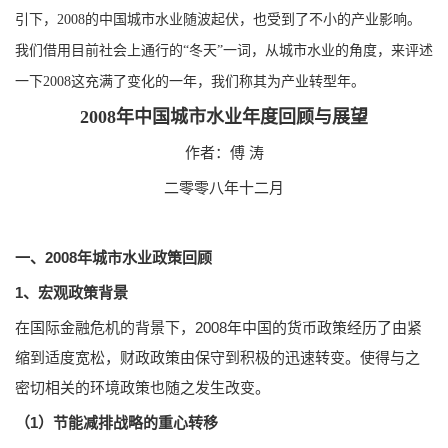
引下，2008的中国城市水业随波起伏，也受到了不小的产业影响。
我们借用目前社会上通行的“冬天”一词，从城市水业的角度，来评述
一下2008这充满了变化的一年，我们称其为产业转型年。
2008年中国城市水业年度回顾与展
望
作者：傅 涛
二零零八年十二月
一、2008年城市水业政策回顾
1、宏观政策背景
在国际金融危机的背景下，2008年中国的货币政策经历了由紧
缩到适度宽松，财政政策由保守到积极的迅速转变。使得与之
密切相关的环境政策也随之发生改变。
（1）节能减排战略的重心转移