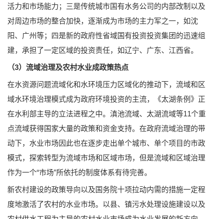
活力和市场能力；三是传统城市国有水务公司的内部改制以及
对周边市场的整合加快，逐渐成为市场的主力军之一，如沈
阳、广州等；四是新的政府性省域国有投资投资集团的迅速组
建，承担了一定区域的投资责任，如辽宁、广东、江西省。
（3）流域治理及农村水业成政策热点
在水资源问题流域化和水环境压力区域化的推动下，流域和区
域水环境治理模式成为政府环境投资的主流，《太湖条例》正
在水利部主导的立法进程之中。滇池流域、太湖流域等11个重
点流域获得国家大量的政策和资金支持。在政府流域治理的带
动下，水业市场因此也在逐步走出单个城市、单个项目的市政
模式，探索转型为流域市场和区域市场，但是流域和区域治理
作为一个“市场”所依托的制度体系有待完善。
新农村建设的政策导向以及国务院十项拉动内需的措施一定程
度地激活了农村的水业市场。以县、镇污水处理设施建设以及
农村供水工程为主导的农村水业市场成为水业发展的新方向，