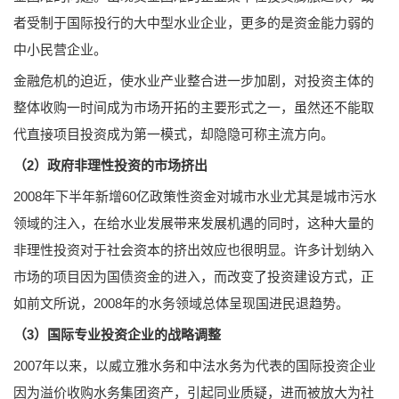
者受制于国际投行的大中型水业企业，更多的是资金能力弱的
中小民营企业。
金融危机的迫近，使水业产业整合进一步加剧，对投资主体的
整体收购一时间成为市场开拓的主要形式之一，虽然还不能取
代直接项目投资成为第一模式，却隐隐可称主流方向。
（2）政府非理性投资的市场挤出
2008年下半年新增60亿政策性资金对城市水业尤其是城市污水
领域的注入，在给水业发展带来发展机遇的同时，这种大量的
非理性投资对于社会资本的挤出效应也很明显。许多计划纳入
市场的项目因为国债资金的进入，而改变了投资建设方式，正
如前文所说，2008年的水务领域总体呈现国进民退趋势。
（3）国际专业投资企业的战略调整
2007年以来，以威立雅水务和中法水务为代表的国际投资企业
因为溢价收购水务集团资产，引起同业质疑，进而被放大为社