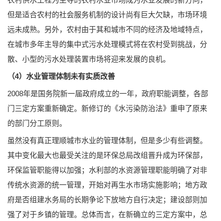
但是适合农村的社会服务机制的设计尚有巨大欠缺，市场环境
远未成熟。另外，农村由于其和城市不同的经济及地域特点，
在城市多年主导的集中式污水处理模式将在农村受到挑战，分
散、小型的污水处理装置市场将迎来发展的良机。
（4）水业管理体制未有实质改善
2008年是国务院新一届政府成立的一年，政府职能调整，各部
门三定方案重新确定。新修订的《水污染防治法》重申了原来
的部门分工原则。
虽然没有真正理顺城市水业的管理体制，但是多少有些调整。
其中变化最大也最受关注的是环保总局改组晋升成为环保部，
环保监管职能得以加强；水利部的水资源管理职能明确了对非
传统水资源的统一管理，开始对再生水市场实施影响；地方政
府是否组建水务局的长期争论下放地方自行决定；建设部则加
强了对于乡镇的管理。总体而言，在新确立的三定方案中，总