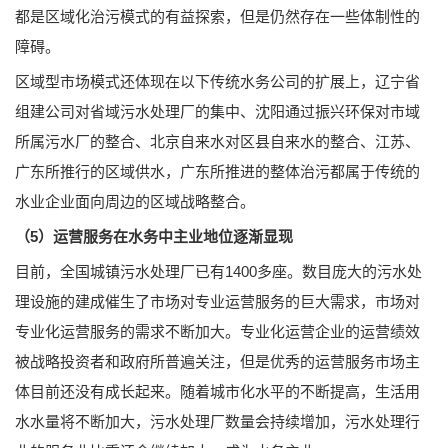
都是区域化治污模式的有益探索，但是仍然存在一些体制性的
障碍。
区域型市场模式还体现在以下传统水务公司的扩展上，辽宁省
组建公司对省域污水处理厂的集中、沈阳通过振兴环保对市域
所属污水厂的整合、北京自来水对区县自来水的整合、江苏、
广东所推行的区域供水，广东所推进的整体治污都属于传统的
水业企业面向周边的区域战略整合。
（5）运营服务在水务中主业地位逐渐显现
目前，全国城镇污水处理厂已有1400多座。数目庞大的污水处
理设施的建成催生了市场对专业运营服务的巨大需求，市场对
专业化运营服务的需求不断加大。专业化运营企业的运营绩效
被战略投资者和政府所普遍关注，但是优秀的运营服务市场主
体目前还没有成长起来。随着城市化水平的不断提高，生活用
水水量将不断加大，污水处理厂数量会持续增加，污水处理行