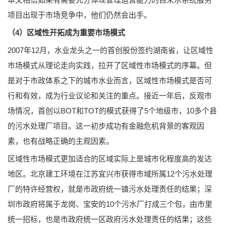
项目出现于市场竞争中，他们仍然会出手。
（4）区域性开拓成为重要市场模式
2007年12月，水业龙头之一的首创股份签约湖南省，让区域性
市场模式从理论走向实践，拉开了区域性市场模式的序幕。但
是对于市政体系之下的城市水业而言，区域性市场模式是否可
行和有效，成为行业议论和关注的重点。接近一年后，反观市
场情况，首创以BOT和TOT的模式获得了5个地级市，10多个县
的污水处理厂项目。这一初步成功有金融危机背景的客观因
素，也有战略正确的主观因素。
区域性市场模式更加适合的区域实际上是城市化程度高的发达
地区。北京建工环境在江苏宜兴市获得市域所属12个污水处理
厂的特许经营权，就是市政府统一镇污水处理责任的结果；深
圳市政府将属于龙岗、宝安的10个污水厂打成三个包，由市里
统一招标，也是市政府统一区政府污水处理责任的结果；这些