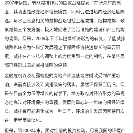
2007年伊始，节能减排作为的国家战略提到了前所未有的高
度，其初衷是改变经济增长模式，同时促进过热的经济适度降
温。与水业息息相关的减排战略包括工程减排、结构减排、政
策减排三个发方面，极大地促进了治污设施的建设和产业结构
的调整。但是，2008年下半年随着经济形势的转变，节能减排
战略也转变为在科学发展观之下保障经济快速增长的重要因
素，减排在产业结构调整上的力度受到一定的制约，在某些局
部已经形成节能减排战略的停顿。
金融危机以及初露端倪的房地产降温使地方财政受到严重影
响，进而直接波及到减排政策的落实。虽然环保重压仍旧，但
是在目前全力保障增长的背景下，地方政府对经济形势的重视
必定高过对环境保护的重视，发展的重心进一步转向保经济增
长，减排有可能退化成为一种口号，环境的非发展因素将再次
在一定程度被淡化。
但是，到2008年末，面对空前的投资拉动，尽管我国的环境产