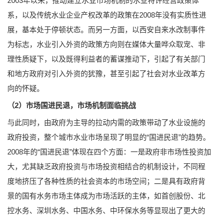
2003年以来，推动建立水业市场机制的水业特许经营政策体
系，以及传统水业企业产权改革的政策在2008年没有实质性进
展，基本处于停顿状态。而另一方面，以西安自来水改制事件
为标志，水业引入外资的政策方向则在媒体大量哗众取宠、非
理性质疑下，以及既得利益者的蓄谋推动下，引起了有关部门
和地方政府对引入外资的犹豫，甚至引起了社会对水业改革方
向的怀疑。
（2）市场国进民退，市场机制面临挑战
与此同时，由政府为主导的拉动内需的政策带动了水业设施的
政府投资，整个城市水业市场呈现了明显的“国进民退”的趋势。
2008年的“国进民退”体现在四个方面：一是政府非市场性投资加
大，尤其缺乏政府投资与市场投资相结合的机制设计，不同程
度地挤压了各种性质的社会资本的市场空间；二是具有政府背
景的国有水务市场主体成为市场活跃的主体，如首创股份、北
控水务、深圳水务、中国水务、中环保水务等显现出了更大的