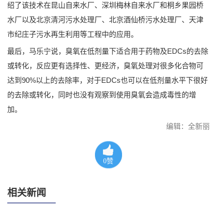
绍了该技术在昆山自来水厂、深圳梅林自来水厂和桐乡果园桥
水厂以及北京清河污水处理厂、北京酒仙桥污水处理厂、天津
市纪庄子污水再生利用等工程中的应用。
最后，马乐宁说，臭氧在低剂量下适合用于药物及EDCs的去除
或转化，反应更有选择性、更经济，臭氧处理对很多化合物可
达到90%以上的去除率，对于EDCs也可以在低剂量水平下很好
的去除或转化，同时也没有观察到使用臭氧会造成毒性的增
加。
编辑：全新丽
0
赞
相关新闻