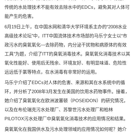
传统的水处理技术不能有效去除水中的EDCs，避免其对人体可
能产生的危害。
6月19日上午，在中国水网和清华大学环境系主办的“2008水业
高级技术论坛”中，ITT中国流体技术市场部的马乐宁女士以“市
政污水的臭氧氧化—去除药物，内分泌干扰物和病原体的有效
工具”为题，介绍了ITT的臭氧消毒技术。臭氧氧化消毒技术以其
氧化性能好、使用后无残余、环境友好、有明显味道、危险性
远远低于氯等特点，在水消毒有非常好的运用。
马乐宁介绍了EDCs对人体的危害、来源和其在水系统中的循
环，并分析了2008年3月发生在美国的饮用水药物事件。接着，
她介绍了臭氧氧化在欧洲波塞顿（POSEIDON）的研究情况，
以及在布伦瑞克污水处理厂、苏黎世污水处理厂和柏林
PILOTOX污水处理厂中臭氧氧化消毒技术的应用情况和结果。
臭氧氧化在我国供水及污水处理领域的应用情况如何呢？她介