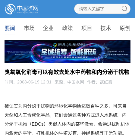
要闻
市场
企业
政策
项目
技术
原创
臭氧氧化消毒可以有效去处水中药物和内分泌干扰物
时间：2008-06-19 12:31
来源：
中国水网
作者：武红霞
被证实为内分泌干扰物的环境化学物质达数百种之多，可来自
天然和人工合成化学品，它们会通过各种方式进入水系统。内
分泌干扰物（EDCs）类似人体内的某些激素，会通过扰乱机体
内激素的平衡，打乱机体的生殖发育、神经系统等正常功能。