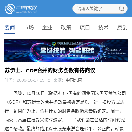
要闻
市场
企业
政策
项目
技术
原创
苏伊士、GDF合并的财务条款有待商议
时间：2006-10-17 15:42
来源：
中国水网
巴黎，10月16日（路透社）-国有能源集团法国天然气公司
（GDF）和苏伊士的合并条款最初确定是以一对一换股方式进
行，到目前为止，合并计划的财务条款仍未最后确定。周一，
两公司高层在接受采访时透露。
“我们会在合适的时间讨论
这个条款。最终的结果对于股东来说会是公平、公正的，就象