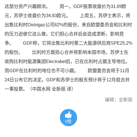
这部分资产兴趣颇浓。
周一，GDF股票收盘价为31.69欧
元，苏伊士收盘价为34.83欧元。
上周五，苏伊士表示，将
出售比利时Distrigaz公司62%的股份，来自欧盟委员会和比利时
的压力迫使它这么做，它们担心合并后会造成垄断，影响竞
争。
GDF称，它将出售比利时第二大能源供应商SPE25.2%
的股份。
比利时方面担心合并将影响本国市场，苏伊士在
收购比利时能源集团Electrabel后，已在比利时占据主导地位。
而GDF在比利时的地位也不可小觑。
欧盟委员会将于11月
24日公布它的决定。GDF和苏伊士的股东预计将于12月就合并
一事投票。（中国水网 全新丽 译）
编辑：全新丽
0
赞