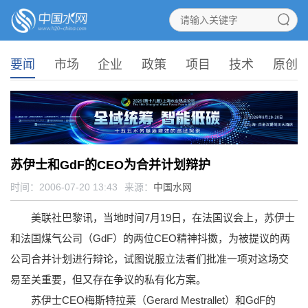
要闻
市场
企业
政策
项目
技术
原创
苏伊士和GdF的CEO为合并计划辩护
时间：2006-07-20 13:43
来源：
中国水网
美联社巴黎讯，当地时间7月19日，在法国议会上，苏伊士
和法国煤气公司（GdF）的两位CEO精神抖擞，为被提议的两
公司合并计划进行辩论，试图说服立法者们批准一项对这场交
易至关重要，但又存在争议的私有化方案。
苏伊士CEO梅斯特拉莱（Gerard Mestrallet）和GdF的