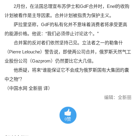
2月份，在法国总理宣布苏伊士和GdF合并时，Enel的收购
计划被看作是主导因素。合并计划被指责为保护主义。
萨拉里坚称，GdF的私有化并不意味着消费者将承受更高
的能源价格。他说：“我们必须停止讨论这个。”
合并案的反对者们依然坚持己见。立法者之一的勒鲁什
（Pierre Lelouche）警告说，即使两公司合并，俄罗斯天然气工
业股份公司（Gazprom）仍然要比它大几倍。
他质疑，将来“谁能保证它不会成为俄罗斯国有大集团的囊
中之物”？
（中国水网 全新丽 译）
编辑：全新丽
0
赞