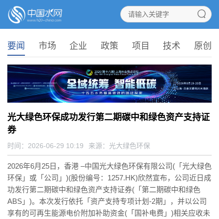
要闻
市场
企业
政策
项目
技术
原创
光大绿色环保成功发行第二期碳中和绿色资产支持证
券
时间：2026-06-29 10:19
来源：
光大绿色环保
2026年6月25日，香港 –中国光大绿色环保有限公司(「光大绿色
环保」或「公司」)(股份编号：1257.HK)欣然宣布，公司近日成
功发行第二期碳中和绿色资产支持证券(「第二期碳中和绿色
ABS」)。本次发行依托「资产支持专项计划-2期」，并以公司
享有的可再生能源电价附加补助资金(「国补电费」)相关应收未