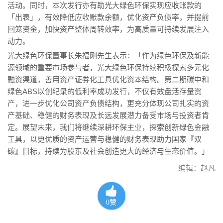
活动。同时，本次发行亦有助光大绿色环保实现应收账款的
「出表」，有效降低应收账款余额，优化资产负债率，并提前
回笼资金，加快资产整体周转效率，为高质量可持续发展注入
动力。
光大绿色环保董事长朱福刚先生表示：「作为绿色环保及新能
源领域的重要市场参与者，光大绿色环保持续积极探索多元化
融资渠道，善用资产证券化工具优化资本结构。第二期碳中和
绿色ABS以创纪录的低利率成功发行，不仅有效盘活存量资
产，进一步优化公司资产负债结构，更充分体现公司扎实的资
产基础、稳健的财务表现及长远发展潜力备受市场与投资者肯
定。展望未来，我们将继续深耕环保主业，探索创新绿色金融
工具，以更优质的资产运营与稳健的财务表现助力国家『双
碳』目标，持续为股东及社会创造更大的经济与生态价值。」
编辑：赵凡
0
赞