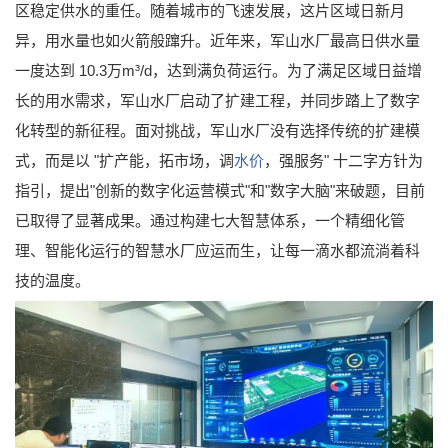
区稳定供水的重任。随着城市的飞速发展，这片区域日新月
异，用水量也如火箭般蹿升。近年来，军山水厂最高日供水量
一度达到 10.3万m³/d，达到满负荷运行。为了满足区域日益增
长的用水需求，军山水厂启动了扩建工程，并同步踏上了数字
化转型的新征程。面对挑战，军山水厂没有选择传统的扩建模
式，而是以 "扩产能，拓市场，调
水价
，强服务" 十二字方针为
指引，提出"创新的数字化运营模式"和"数字大脑"来破题，目前
已取得了显著成果。通过构建七大智慧体系，一个精细化管
理、智能化运行的智慧水厂应运而生，让每一滴水都流淌着科
技的温度。