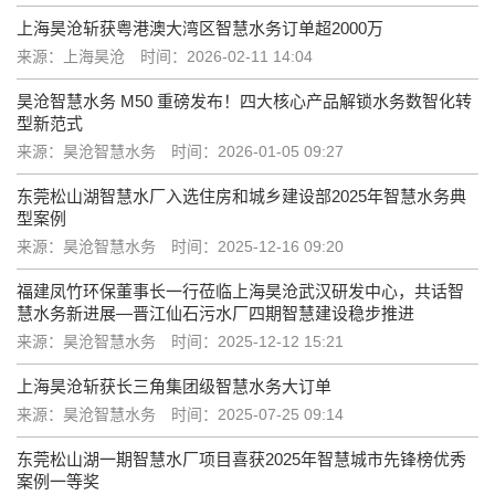
上海昊沧斩获粤港澳大湾区智慧水务订单超2000万
来源：上海昊沧
时间：2026-02-11 14:04
昊沧智慧水务 M50 重磅发布！四大核心产品解锁水务数智化转
型新范式
来源：昊沧智慧水务
时间：2026-01-05 09:27
东莞松山湖智慧水厂入选住房和城乡建设部2025年智慧水务典
型案例
来源：昊沧智慧水务
时间：2025-12-16 09:20
福建凤竹环保董事长一行莅临上海昊沧武汉研发中心，共话智
慧水务新进展—晋江仙石污水厂四期智慧建设稳步推进
来源：昊沧智慧水务
时间：2025-12-12 15:21
上海昊沧斩获长三角集团级智慧水务大订单
来源：昊沧智慧水务
时间：2025-07-25 09:14
东莞松山湖一期智慧水厂项目喜获2025年智慧城市先锋榜优秀
案例一等奖