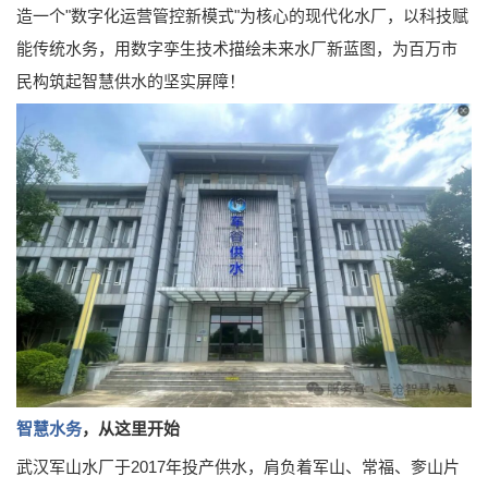
造一个"数字化运营管控新模式"为核心的现代化水厂，以科技赋
能传统水务，用数字孪生技术描绘未来水厂新蓝图，为百万市
民构筑起智慧供水的坚实屏障！
智慧水务
，从这里开始
武汉军山水厂于2017年投产供水，肩负着军山、常福、奓山片