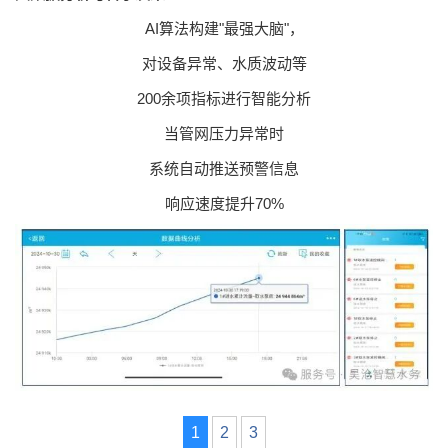
AI算法构建"最强大脑"，
对设备异常、水质波动等
200余项指标进行智能分析
当管网压力异常时
系统自动推送预警信息
响应速度提升70%
1
2
3