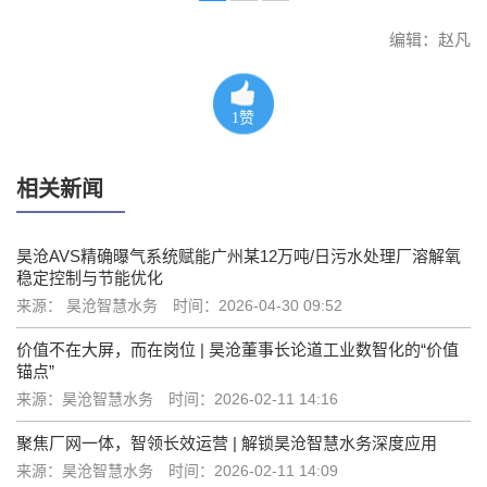
编辑：赵凡
1
赞
相关新闻
昊沧AVS精确曝气系统赋能广州某12万吨/日污水处理厂溶解氧
稳定控制与节能优化
来源： 昊沧智慧水务
时间：2026-04-30 09:52
价值不在大屏，而在岗位 | 昊沧董事长论道工业数智化的“价值
锚点”
来源：昊沧智慧水务
时间：2026-02-11 14:16
聚焦厂网一体，智领长效运营 | 解锁昊沧智慧水务深度应用
来源：昊沧智慧水务
时间：2026-02-11 14:09