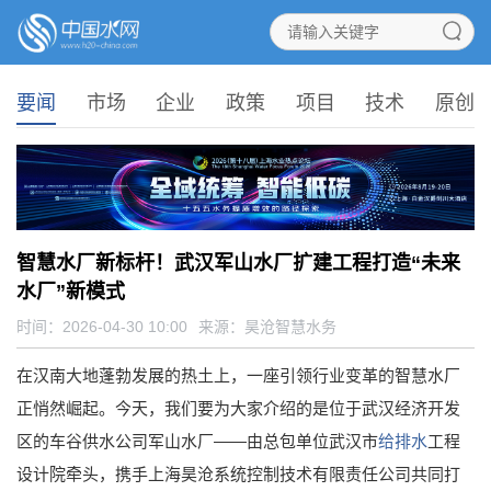
要闻
市场
企业
政策
项目
技术
原创
智慧水厂新标杆！武汉军山水厂扩建工程打造“未来
水厂”新模式
时间：2026-04-30 10:00
来源：
昊沧智慧水务
在汉南大地蓬勃发展的热土上，一座引领行业变革的智慧水厂
正悄然崛起。今天，我们要为大家介绍的是位于武汉经济开发
区的车谷供水公司军山水厂——由总包单位武汉市
给排水
工程
设计院牵头，携手上海昊沧系统控制技术有限责任公司共同打