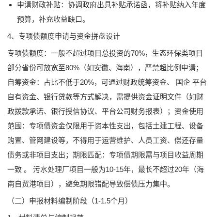
申请财政补贴：协调政府出具补贴承诺函，将补贴纳入年度
预算，补充收益缺口。
4、专项债额度申请与资金拼盘设计
专项债额度：一般不超过项目总投资的70%，生态环保类项目
部分省份可放宽至80%（如安徽、海南），严禁超比例申请；
自筹资金：占比不低于20%，可通过财政统筹资金、 国企 平台
自有资金、银行贷款等方式解决，需提供资金证明文件（如财
政拨款承诺、银行授信协议、平台公司财务报表）；资金使用
范围：专项债资金仅限用于资本性支出，包括土建工程、设备
购置、管网建设等，不得用于运营维护、人员工资、偿还存量
债务或非项目支出；期限匹配：专项债期限需与项目收益周期
一致 。 污水处理厂项目一般为10-15年，最长不超过20年（海
南自贸港项目），避免期限错配导致偿债压力集中。
（二）申报材料编制阶段（1-1.5个月）