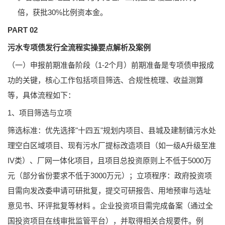
倍，获批30%比例资本金。
PART 02
污水专项债发行全流程实操要点解析及案例
（一）申报前期准备阶段（1-2个月）前期准备是专项债申报成
功的关键，核心工作包括项目筛选、合规性梳理、收益测算
等，具体流程如下：
1、项目筛选与立项
筛选标准：优先选择"十四五"规划内项目、县城及建制镇污水处
理空白区域项目、现有污水厂提标改造项目（如一级A升级至准
IV类）、厂网一体化项目，且项目总投资原则上不低于5000万
元（部分省份要求不低于3000万元）；立项程序：政府投资项
目需向发改委申请可研批复，提交可研报告、用地预审与选址
意见书、环评批复等材料 。企业投资项目需完成备案（通过全
国投资项目在线审批监管平台），并取得相关合规要件。例