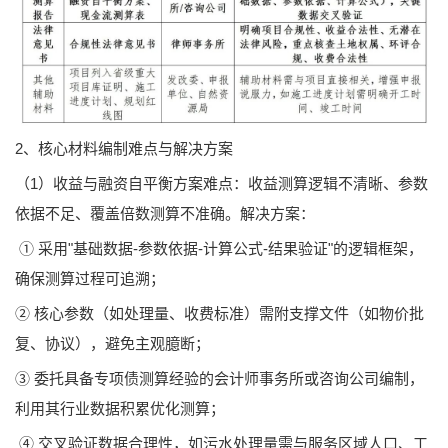
2、核心材料编制难点与解决方案
（1）收益与融资自平衡方案难点：收益测算逻辑不清晰、参数
依据不足、覆盖倍数测算不准确。解决方案：
① 采用"基础数据-参数依据-计算公式-结果验证"的逻辑框架，
确保测算过程可追溯；
② 核心参数（如处理量、收费标准）需附支撑文件（如物价批
复、协议），避免主观臆断；
③ 委托具备专项债测算经验的会计师事务所或咨询公司编制，
利用其行业数据积累优化测算；
④ 交叉验证数据合理性，如污水处理量需与服务区域人口、工