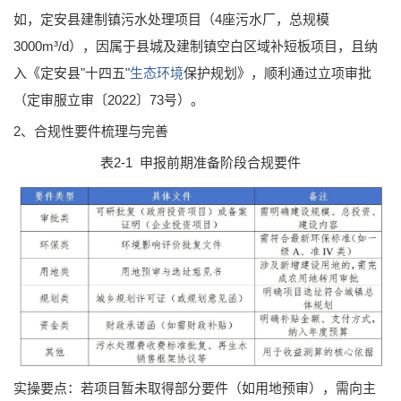
如，定安县建制镇污水处理项目（4座污水厂，总规模
3000m³/d），因属于县城及建制镇空白区域补短板项目，且纳
入《定安县"十四五"
生态环境
保护规划》，顺利通过立项审批
（定审服立审〔2022〕73号）。
2、合规性要件梳理与完善
表2-1 申报前期准备阶段合规要件
实操要点：若项目暂未取得部分要件（如用地预审），需向主