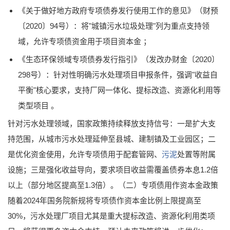
《关于做好地方政府专项债券发行使用工作的意见》（财预
〔2020〕94号）：将"城镇污水垃圾处理"列为重点支持领
域，允许专项债资金用于项目资本金 ；
《生态环保领域专项债券发行指引》（发改办财金〔2020〕
298号）：针对性明确污水处理项目申报条件，强调"收益自
平衡"核心要求，支持厂网一体化、提标改造、资源化利用等
类型项目 。
针对污水处理领域，国家政策持续释放支持信号：一是扩大支
持范围，从城市污水处理延伸至县城、建制镇及工业园区；二
是优化资金使用，允许专项债用于配套管网、
污泥
处置等附属
设施；三是强化收益导向，要求项目收益需覆盖债券本息1.2倍
以上（部分地区提高至1.3倍）。（二）专项债用作资本金政策
随着2024年国务院新规将专项债作资本金比例上限提高至
30%，污水处理厂项目尤其是重大提标改造、资源化利用类项