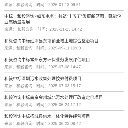
来源：和毅咨询
时间：2026-01-13 09:51
中标！和毅咨询×如东水务：共筑“十五五”发展新蓝图，赋能企
业高质量发展
来源： 和毅咨询
时间：2025-11-13 14:42
和毅咨询中标延津县东屯镇全域土地综合整治项目
来源：和毅咨询
时间：2025-09-11 10:09
和毅咨询中标常州东方环保业务发展评估项目
来源：和毅咨询
时间：2025-07-08 14:47
和毅中标深圳污水收集处理按效付费项目
来源：和毅咨询
时间：2025-07-03 15:17
和毅咨询中标南京金州城北污水处理厂改造定价项目
来源：和毅咨询
时间：2025-06-24 17:12
和毅咨询中标柘城县供水一体化特许经营项目
来源：和毅咨询
时间：2025-06-23 09:42