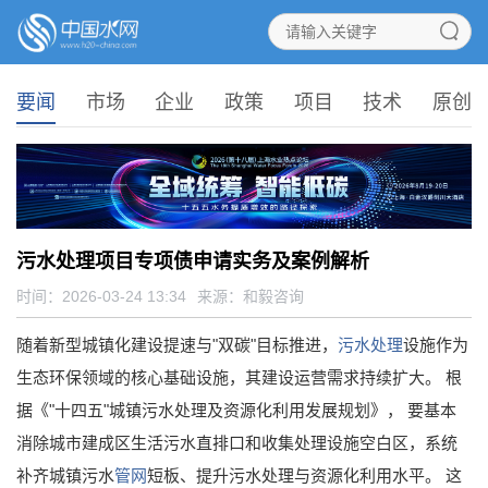
要闻
市场
企业
政策
项目
技术
原创
污水处理项目专项债申请实务及案例解析
时间：2026-03-24 13:34
来源：
和毅咨询
随着新型城镇化建设提速与"双碳"目标推进，
污水处理
设施作为
生态环保领域的核心基础设施，其建设运营需求持续扩大。 根
据《"十四五"城镇污水处理及资源化利用发展规划》， 要基本
消除城市建成区生活污水直排口和收集处理设施空白区，系统
补齐城镇污水
管网
短板、提升污水处理与资源化利用水平。 这