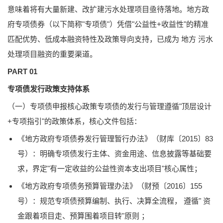
意味着将有大量新建、改扩建污水处理项目亟待落地。地方政
府专项债券（以下简称"专项债"）凭借"公益性+收益性"的精准
匹配优势、低成本融资特性及政策导向支持，已成为 地方 污水
处理项目融资的重要渠道。
PART 01
专项债发行政策支持体系
（一）专项债申报核心政策专项债的发行与管理遵循"顶层设计
+专项指引"的政策体系，核心文件包括：
《地方政府专项债券发行管理暂行办法》（财库〔2015〕83
号）：明确专项债发行主体、资金用途、信息披露等基础要
求，界定"有一定收益的公益性资本支出项目"核心属性；
《地方政府专项债务预算管理办法》（财预〔2016〕155
号）：规范专项债预算编制、执行、决算全流程， 遵循" 资
金跟着项目走、预算围着项目转"原则 ；