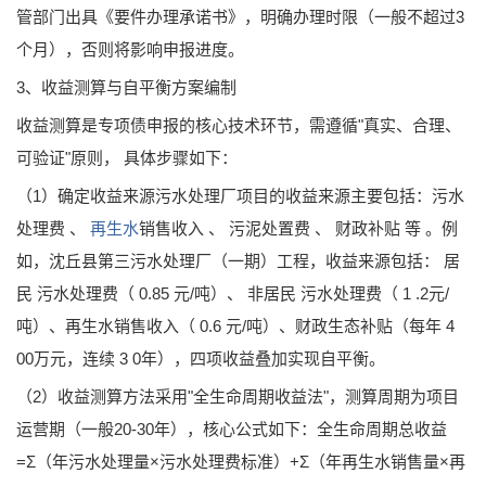
管部门出具《要件办理承诺书》，明确办理时限（一般不超过3
个月），否则将影响申报进度。
3、收益测算与自平衡方案编制
收益测算是专项债申报的核心技术环节，需遵循"真实、合理、
可验证"原则， 具体步骤如下：
（1）确定收益来源污水处理厂项目的收益来源主要包括：污水
处理费 、
再生水
销售收入 、 污泥处置费 、 财政补贴 等 。例
如，沈丘县第三污水处理厂（一期）工程，收益来源包括： 居
民 污水处理费（ 0.85 元/吨）、 非居民 污水处理费（ 1 .2元/
吨）、再生水销售收入（ 0.6 元/吨）、财政生态补贴（每年 4
00万元，连续 3 0年），四项收益叠加实现自平衡。
（
2）收益测算方法采用"全生命周期收益法"，测算周期为项目
运营期（一般20-30年），核心公式如下：全生命周期总收益
=Σ（年污水处理量×污水处理费标准）+Σ（年再生水销售量×再