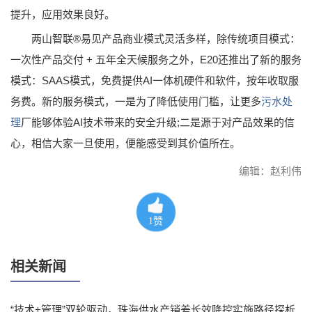
提升，应用效果良好。
两山智联®易见产品商业模式灵活多样，除传统项目模式：
一次性产品交付 + 五年全天候服务之外，E20还推出了新的服务
模式：SAAS模式，免费提供AI一体机硬件和软件，按年收取服
务费。新的服务模式，一是为了降低使用门槛，让更多
污水处
理
厂能够体验AI技术带来的安全升级;二是源于对产品效果的信
心，相信大家一旦使用，便能感受到其价值所在。
编辑：赵利伟
1
赞
相关新闻
“技术+管理”双轮驱动，珠海供水产销差长效降控实施路径探析