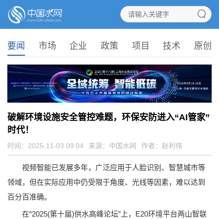
要闻
市场
企业
政策
项目
技术
原创
破解环境设施安全管控难题，环保安防进入“AI管家”
时代！
时间：2025-11-03 09:04
来源：
中国水网
作者：赵利伟
视频智能已发展多年，广泛应用于人脸识别、智慧城市等
领域，但在实际应用中仍受限于角度、光线等因素，难以达到
百分百准确。
在“2025(第十届)供水高峰论坛”上，E20环境平台两山智联