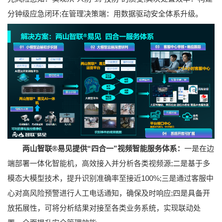
分钟级应急闭环;在管理决策端：用数据驱动安全体系升级。
两山智联®易见提供“四合一”视频智能服务体系：
一是在边
端部署一体化智能机，高效接入并分析各类视频源;二是基于多
模态大模型技术，提升识别准确率至接近100%;三是通过客服中
心对高风险预警进行人工电话通知，确保及时响应;四是具备开
放拓展性，可将分析结果对接至各类业务系统，实现联动处