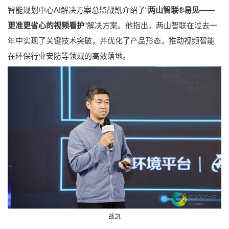
智能规划中心AI解决方案总监战凯介绍了“
两山智联®易见——
更准更省心的视频看护
”解决方案。他指出，两山智联在过去一
年中实现了关键技术突破，并优化了产品形态，推动视频智能
在环保行业安防等领域的高效落地。
战凯