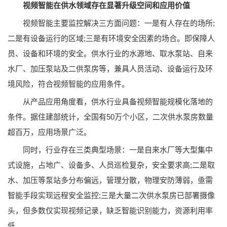
视频智能在供水领域存在显著升级空间和应用价值
视频智能主要监控解决三方面问题：一是有人存在的场所;
二是有设备运行的区域;三是有环境安全因素的场合。即保障人
员、设备和环境的安全。供水行业的水源地、取水泵站、自来
水厂、加压泵站及二供泵房等，兼具人员活动、设备运行及环
境风险，符合视频智能的应用条件。
从产品应用角度看，供水行业具备视频智能规模化落地的
条件。据住建部统计，全国有50万个小区，二次供水泵房数量
超百万，应用场景广泛。
同时，行业存在三类典型场景：一是自来水厂等大型集中
式设施，占地广、设备多、人员巡检复杂，安全要求高;二是取
水、加压等泵站多分布偏远，管理分散，物理安防薄弱，亟需
智能手段实现远程安全监控;三是大量二次供水泵房已部署摄像
头，但多数仅实现视频记录，缺乏智能识别能力，资源利用率
低。