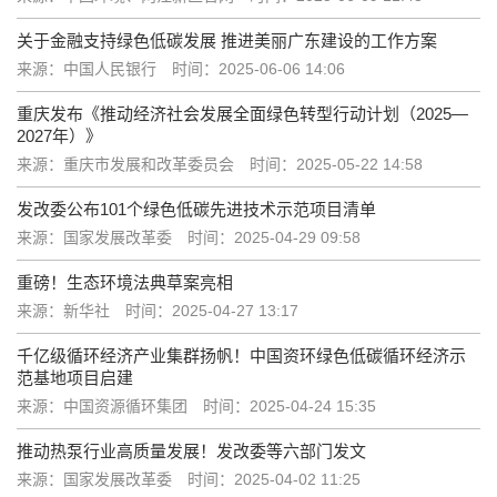
关于金融支持绿色低碳发展 推进美丽广东建设的工作方案
来源：中国人民银行
时间：2025-06-06 14:06
重庆发布《推动经济社会发展全面绿色转型行动计划（2025—
2027年）》
来源：重庆市发展和改革委员会
时间：2025-05-22 14:58
发改委公布101个绿色低碳先进技术示范项目清单
来源：国家发展改革委
时间：2025-04-29 09:58
重磅！生态环境法典草案亮相
来源：新华社
时间：2025-04-27 13:17
千亿级循环经济产业集群扬帆！中国资环绿色低碳循环经济示
范基地项目启建
来源：中国资源循环集团
时间：2025-04-24 15:35
推动热泵行业高质量发展！发改委等六部门发文
来源：国家发展改革委
时间：2025-04-02 11:25