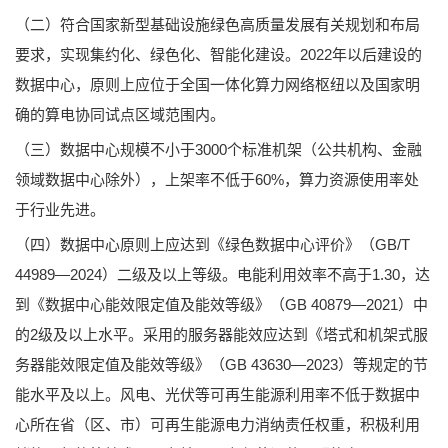
（二）符合国家新型基础设施绿色高质量发展有关规划和布局
要求，实现集约化、绿色化、智能化建设。2022年以后建设的
数据中心，原则上应位于全国一体化算力网络枢纽以及国家明
确的算电协同试点区域范围内。
（三）数据中心规模不小于3000个标准机架（公共机构、金融
领域数据中心除外），上架率不低于60%，算力资源使用率处
于行业先进。
（四）数据中心原则上应达到《绿色数据中心评价》（GB/T
44989—2024）二级及以上等级。
电能利用效率
不高于1.30，达
到《数据中心能效限定值及能效等级》（GB 40879—2021）中
的2级及以上水平。采用的服务器能效应达到《塔式和机架式服
务器能效限定值及能效等级》（GB 43630—2023）等规定的节
能水平及以上。风电、光伏等可再生能源利用率不低于数据中
心所在省（区、市）可再生能源电力消纳责任权重，积极利用