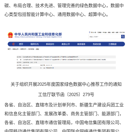
碳、布局合理、技术先进、管理完善的绿色数据中心，数据中
心类型包括智能计算中心、通用数据中心、超算中心。
关于组织开展2025年度国家绿色数据中心推荐工作的通知
工信厅联节函〔2025〕279号
各省、自治区、直辖市及计划单列市、新疆生产建设兵团工业
和信息化主管部门、发展改革委、商务主管部门、能源部门，
各省、自治区、直辖市通信管理局，中国电信集团有限公司、
中国移动通信集团有限公司、中国联合网络通信集团有限公