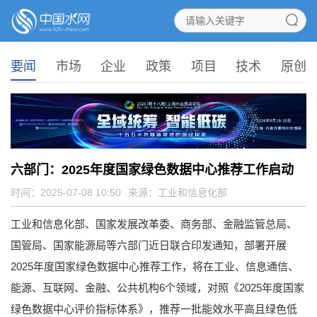
要闻
市场
企业
政策
项目
技术
原创
六部门：2025年度国家绿色数据中心推荐工作启动
时间：2025-07-08 10:50
来源：
工业和信息化部
工业和信息化部、国家发展改革委、商务部、金融监管总局、
国管局、国家能源局等六部门近日联合印发通知，部署开展
2025年度国家绿色数据中心推荐工作，将在工业、信息通信、
能源、互联网、金融、公共机构6个领域，对照《2025年度国家
绿色数据中心评价指标体系》，推荐一批能效水平高且绿色低