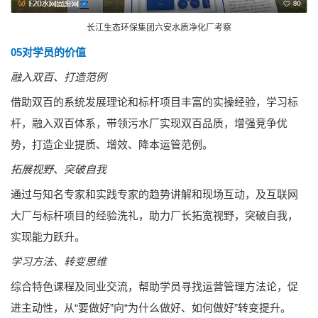
长江生态环保集团六安水质净化厂考察
05‍
对学员的价值
融入双百、打造范例
借助双百的系统发展理论和标杆项目丰富的实操经验，学习标
杆，融入双百体系，带领污水厂实现双百品质，增强竞争优
势，打造企业提质、增效、降本运管范例。
拓展视野、突破自我
通过与知名专家和实践专家的趋势讲解和现场互动，及互联网
大厂与标杆项目的经验洗礼，助力厂长拓宽视野，突破自我，
实现能力跃升。
学习方法、转变思维
综合特色课程及同业交流，帮助学员寻找运营管理方法论，促
进主动性，从“要做好”向“为什么做好、如何做好”转变提升。