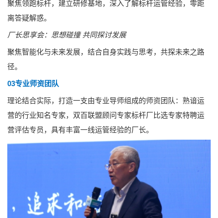
聚焦领跑标杆，建立研修基地，深入了解标杆运管经验，零距
离答疑解惑。
厂长思享会：思想碰撞 共同探讨发展
聚焦智能化与未来发展，结合自身实践与思考，共探未来之路
径。
03‍
专业师资团队
理论结合实际，打造一支由专业导师组成的师资团队：熟谙运
营的行业知名专家，双百联盟顾问专家标杆厂比选专家特聘运
营评估专员，具有丰富一线运管经验的厂长。