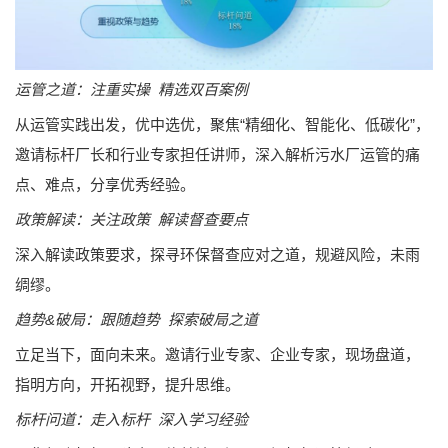
运管之道：注重实操 精选双百案例
从运管实践出发，优中选优，聚焦“精细化、智能化、低碳化”，
邀请标杆厂长和行业专家担任讲师，深入解析污水厂运管的痛
点、难点，分享优秀经验。
政策解读：关注政策 解读督查要点
深入解读政策要求，探寻环保督查应对之道，规避风险，未雨
绸缪。
趋势&破局：跟随趋势 探索破局之道
立足当下，面向未来。邀请行业专家、企业专家，现场盘道，
指明方向，开拓视野，提升思维。
标杆问道：走入标杆 深入学习经验