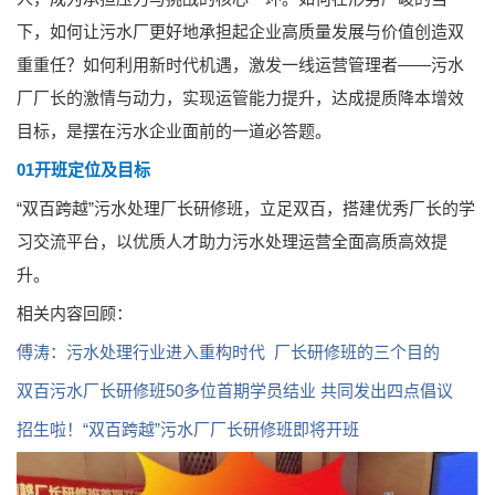
下，如何让污水厂更好地承担起企业高质量发展与价值创造双
重重任？如何利用新时代机遇，激发一线运营管理者——污水
厂厂长的激情与动力，实现运管能力提升，达成提质降本增效
目标，是摆在污水企业面前的一道必答题。
01开班定位及目标
“双百跨越”污水处理厂长研修班，立足双百，搭建优秀厂长的学
习交流平台，以优质人才助力污水处理运营全面高质高效提
升。
相关内容回顾：
傅涛：污水处理行业进入重构时代 厂长研修班的三个目的
双百污水厂长研修班50多位首期学员结业 共同发出四点倡议
招生啦！“双百跨越”污水厂厂长研修班即将开班