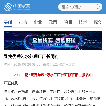
要闻
市场
企业
政策
项目
技术
原创
寻找优秀污水处理厂厂长同行
时间：2025-06-26 09:33
来源：
E20水网固废网
2
025二期“双百跨越”污水厂厂长研修班招生报名中
开班背景
收入难、开拓难、创新难是当前压在污水处理行业的三座大
山。污水处理厂厂长，作为“最后”“最重”环节污水处理厂的负责
人，成为承担压力与挑战的核心一环。如何在形势严峻的当