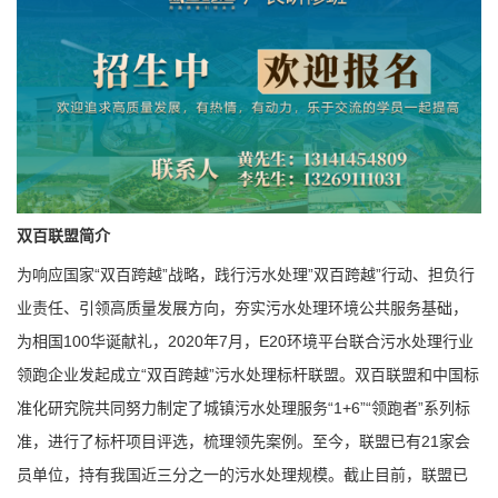
双百联盟简介
为响应国家“双百跨越”战略，践行污水处理”双百跨越”行动、担负行
业责任、引领高质量发展方向，夯实污水处理环境公共服务基础，
为相国100华诞献礼，2020年7月，E20环境平台联合污水处理行业
领跑企业发起成立“双百跨越”污水处理标杆联盟。双百联盟和中国标
准化研究院共同努力制定了城镇污水处理服务“1+6”“领跑者”系列标
准，进行了标杆项目评选，梳理领先案例。至今，联盟已有21家会
员单位，持有我国近三分之一的污水处理规模。截止目前，联盟已