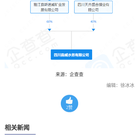
来源：企查查
编辑：徐冰冰
2
赞
相关新闻