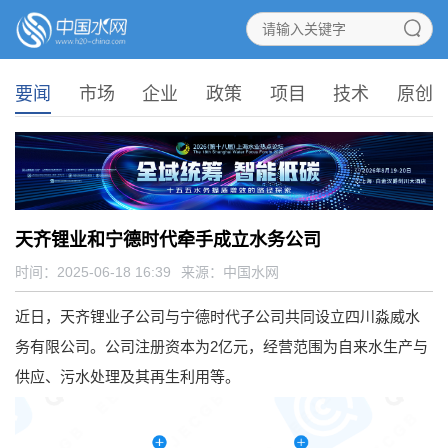
要闻
市场
企业
政策
项目
技术
原创
天齐锂业和宁德时代牵手成立水务公司
时间：2025-06-18 16:39
来源：
中国水网
近日，天齐锂业子公司与宁德时代子公司共同设立四川淼威水
务有限公司。公司注册资本为2亿元，经营范围为自来水生产与
供应、污水处理及其再生利用等。