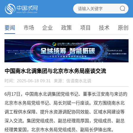
要闻
市场
企业
政策
项目
技术
原创
中国南水北调集团与北京市水务局座谈交流
时间：2025-06-18 09:31
来源：
信语南水北调
6月17日，中国南水北调集团党组书记、董事长汪安南与来访的
北京市水务局党组书记、局长刘斌一行座谈。双方围绕南水北
调工程供水保障、提升水资源调配协同效能、区域水网建设等
深入交流。集团党组成员、副总经理周厚国，党组成员、副总
经理黄爱国，北京市水务局党组成员、副局长伊锋出席。