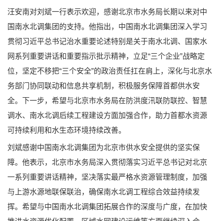
汪安南对刘斌一行表示欢迎，感谢北京市水务局长期以来对中
国南水北调集团的支持。他指出，中国南水北调集团深入学习
贯彻习近平总书记治水重要论述特别是关于南水北调、国家水
网系列重要讲话和重要指示批示精神，立足“三个企业”战略定
位，坚定不移把“三个安全”的政治责任扛在肩上，深化与北京水
务部门协同联动和信息共享机制，积极服务保障首都供水安
全。下一步，希望与北京市水务局在防洪度汛联防联控、智慧
调水、南水北调后续工程建设方面加强合作，助力首都水资源
可持续利用和水生态环境持续改善。
刘斌感谢中国南水北调集团为北京市供水安全提供的坚实保
障。他表示，北京市水务局深入贯彻落实习近平总书记对北京
一系列重要讲话精神，坚决落实最严格水资源管理制度，加强
与上游水源地联保联治，确保南水北调工程综合效益持续发
挥。希望与中国南水北调集团拓展合作的深度与广度，在加快