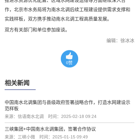
推进水资源优化配置、区域水网建设运维等方面继续深入合
作，北京市水务局将为南水北调后续工程建设提供需求支撑和
实践样板，双方携手推动南水北调工程高质量发展。
双方有关部门和单位参加座谈。
编辑：徐冰冰
0
赞
相关新闻
中国南水北调集团与县级政府签署战略合作，打造水网建设示
范样板
来源：信语南水北调
时间：2025-02-18 09:24
三峡集团+中国南水北调集团，签署合作协议
来源：三峡小微
时间：2025-01-15 09:49