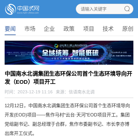
要闻
市场
企业
政策
项目
技术
原创
中国南水北调集团生态环保公司首个生态环境导向开
发（EOD）项目开工
时间：2023-12-19 11:16
来源：
信语南水北调
12月12日，中国南水北调集团生态环保公司首个生态环境导向
开发(EOD)项目——焦作马村“云台·天河”EOD项目开工。集团
党组副书记、副总经理于合群，焦作市委副书记、市长李亦博
出席开工仪式。