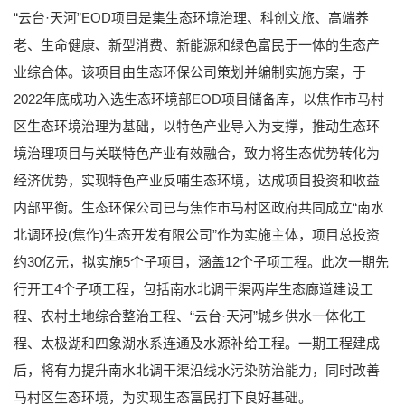
“云台·天河”EOD项目是集生态环境治理、科创文旅、高端养
老、生命健康、新型消费、新能源和绿色富民于一体的生态产
业综合体。该项目由生态环保公司策划并编制实施方案，于
2022年底成功入选生态环境部EOD项目储备库，以焦作市马村
区生态环境治理为基础，以特色产业导入为支撑，推动生态环
境治理项目与关联特色产业有效融合，致力将生态优势转化为
经济优势，实现特色产业反哺生态环境，达成项目投资和收益
内部平衡。生态环保公司已与焦作市马村区政府共同成立“南水
北调环投(焦作)生态开发有限公司”作为实施主体，项目总投资
约30亿元，拟实施5个子项目，涵盖12个子项工程。此次一期先
行开工4个子项工程，包括南水北调干渠两岸生态廊道建设工
程、农村土地综合整治工程、“云台·天河”城乡供水一体化工
程、太极湖和四象湖水系连通及水源补给工程。一期工程建成
后，将有力提升南水北调干渠沿线水污染防治能力，同时改善
马村区生态环境，为实现生态富民打下良好基础。