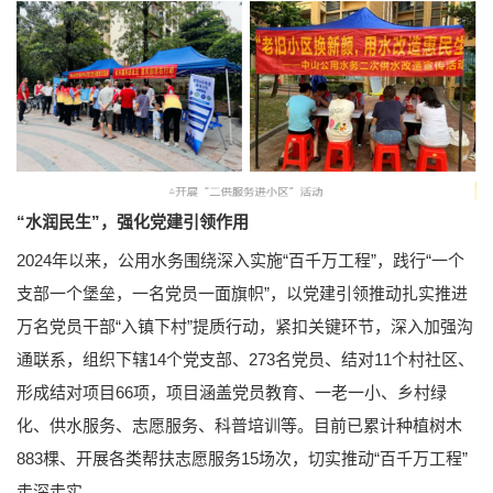
“水润民生”，强化党建引领作用
2024年以来，公用水务围绕深入实施“百千万工程”，践行“一个
支部一个堡垒，一名党员一面旗帜”，以党建引领推动扎实推进
万名党员干部“入镇下村”提质行动，紧扣关键环节，深入加强沟
通联系，组织下辖14个党支部、273名党员、结对11个村社区、
形成结对项目66项，项目涵盖党员教育、一老一小、乡村绿
化、供水服务、志愿服务、科普培训等。目前已累计种植树木
883棵、开展各类帮扶志愿服务15场次，切实推动“百千万工程”
走深走实。