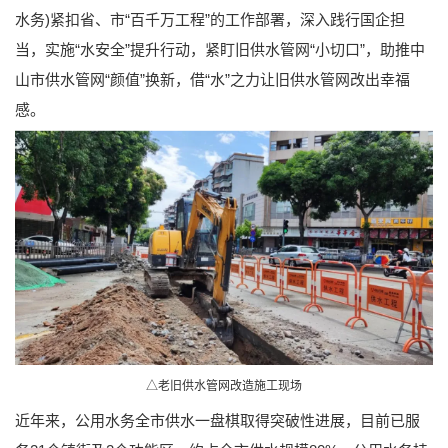
水务)紧扣省、市“百千万工程”的工作部署，深入践行国企担
当，实施“水安全”提升行动，紧盯旧供水管网“小切口”，助推中
山市供水管网“颜值”换新，借“水”之力让旧供水管网改出幸福
感。
△老旧供水管网改造施工现场
近年来，公用水务全市供水一盘棋取得突破性进展，目前已服