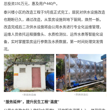
总投资191万元，惠及用户440户。
泰兴楼小区的改造工程于9月底正式完工，居民对供水设施改造
也期盼已久，通过改造，从泵房设施到地下管网，焕然一新。
改造完成后二次供水设施将由公用水务进行专业化运维管理，
运维人员依托远程摄像头、水质检测仪、远传水表等智能化设
备，实时掌握泵房运行参数及水质数据，第一时间处理突发情
况。
“服务延伸”，提升民生工程“温度”