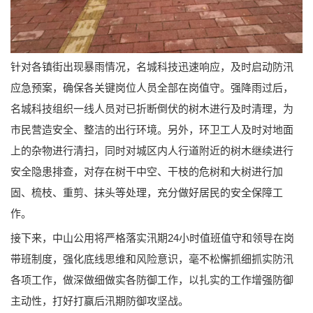
针对各镇街出现暴雨情况，名城科技迅速响应，及时启动防汛
应急预案，确保各关键岗位人员全部在岗值守。强降雨过后，
名城科技组织一线人员对已折断倒伏的树木进行及时清理，为
市民营造安全、整洁的出行环境。另外，环卫工人及时对地面
上的杂物进行清扫，同时对城区内人行道附近的树木继续进行
安全隐患排查，对存在树干中空、干枝的危树和大树进行加
固、梳枝、重剪、抹头等处理，充分做好居民的安全保障工
作。
接下来，中山公用将严格落实汛期24小时值班值守和领导在岗
带班制度，强化底线思维和风险意识，毫不松懈抓细抓实防汛
各项工作，做深做细做实各防御工作，以扎实的工作增强防御
主动性，打好打赢后汛期防御攻坚战。