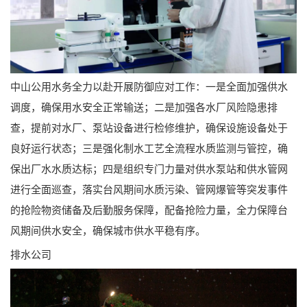
中山公用水务全力以赴开展防御应对工作：一是全面加强供水
调度，确保用水安全正常输送；二是加强各水厂风险隐患排
查，提前对水厂、泵站设备进行检修维护，确保设施设备处于
良好运行状态；三是强化制水工艺全流程水质监测与管控，确
保出厂水水质达标；四是组织专门力量对供水泵站和供水管网
进行全面巡查，落实台风期间水质污染、管网爆管等突发事件
的抢险物资储备及后勤服务保障，配备抢险力量，全力保障台
风期间供水安全，确保城市供水平稳有序。
排水公司