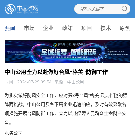
要闻
市场
企业
政策
项目
技术
原创
中山公用全力以赴做好台风“格美”防御工作
时间：2024-07-29 09:54
来源：
中山公用
为扎实做好防风安全工作，应对第3号台风“格美”及其伴随的强
降雨挑战，中山公用及各下属企业迅速响应，及时有效采取各
项措施开展台风防御工作，全力以赴保障人民群众生命财产安
全。
水务公司