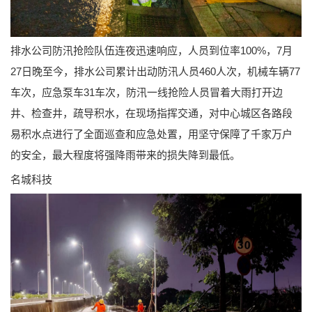
排水公司防汛抢险队伍连夜迅速响应，人员到位率100%，7月
27日晚至今，排水公司累计出动防汛人员460人次，机械车辆77
车次，应急泵车31车次，防汛一线抢险人员冒着大雨打开边
井、检查井，疏导积水，在现场指挥交通，对中心城区各路段
易积水点进行了全面巡查和应急处置，用坚守保障了千家万户
的安全，最大程度将强降雨带来的损失降到最低。
名城科技