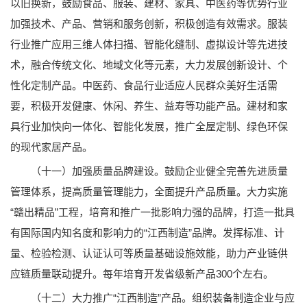
以旧换新，鼓励食品、服装、建材、家具、中医药等优势行业
加强技术、产品、营销和服务创新，积极创造有效需求。服装
行业推广应用三维人体扫描、智能化缝制、虚拟设计等先进技
术，融合传统文化、地域文化等元素，大力发展创新设计、个
性化定制产品。中医药、食品行业适应人民群众美好生活需
要，积极开发健康、休闲、养生、益寿等功能产品。建材和家
具行业加快向一体化、智能化发展，推广全屋定制、绿色环保
的现代家居产品。
（十一）加强质量品牌建设。鼓励企业健全完善先进质量
管理体系，提高质量管理能力，全面提升产品质量。大力实施
“赣出精品”工程，培育和推广一批影响力强的品牌，打造一批具
有国际国内知名度和影响力的“江西制造”品牌。发挥标准、计
量、检验检测、认证认可等质量基础设施效能，助力产业链供
应链质量联动提升。每年培育开发省级新产品300个左右。
（十二）大力推广“江西制造”产品。组织装备制造企业与应