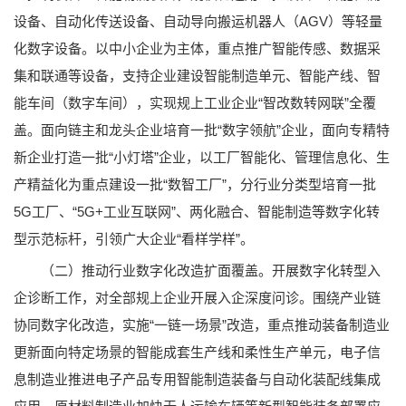
设备、自动化传送设备、自动导向搬运机器人（AGV）等轻量
化数字设备。以中小企业为主体，重点推广智能传感、数据采
集和联通等设备，支持企业建设智能制造单元、智能产线、智
能车间（数字车间），实现规上工业企业“智改数转网联”全覆
盖。面向链主和龙头企业培育一批“数字领航”企业，面向专精特
新企业打造一批“小灯塔”企业，以工厂智能化、管理信息化、生
产精益化为重点建设一批“数智工厂”，分行业分类型培育一批
5G工厂、“5G+工业互联网”、两化融合、智能制造等数字化转
型示范标杆，引领广大企业“看样学样”。
（二）推动行业数字化改造扩面覆盖。开展数字化转型入
企诊断工作，对全部规上企业开展入企深度问诊。围绕产业链
协同数字化改造，实施“一链一场景”改造，重点推动装备制造业
更新面向特定场景的智能成套生产线和柔性生产单元，电子信
息制造业推进电子产品专用智能制造装备与自动化装配线集成