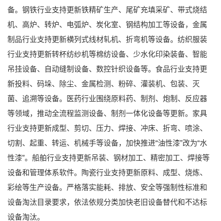
备。钢铁行业支持更新铁精矿生产、尾矿充填采矿、带式烧结
机、高炉、转炉、电弧炉、炭化室、钢结构加工等设备，金属
制品行业支持更新横列式线材轧机、折弯机等设备。纺织服装
行业支持更新转杯纺纱机等棉纺设备、少水化印染装备、智能
吊挂设备、自动缝制设备、数控针织设备等。食品行业支持更
新投料、码垛、除尘、金属检测、粉碎、灌装机、包装、灭
菌、追溯等设备。医药行业围绕原料药、制剂、炮制、反应器
等领域，推动全流程监测设备、制剂一体化设备等更新。家具
行业支持更新成型、剪切、压力、焊接、冲床、折弯、喷涂、
切割、起重、转运、机械手等设备，加快推进“油性漆”改为“水
性漆”。船舶行业支持更新吊装、钢材加工、精密加工、焊接等
设备和管理体系软件。陶瓷行业支持更新原料、成型、烧炼、
彩绘等生产设备。严格落实能耗、排放、安全等强制性标准和
设备淘汰目录要求，依法依规分类加快老旧设备替代和不达标
设备淘汰。