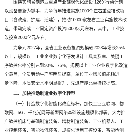
围绕实施省制造业重点产业链现代化建设“1269”行动计划，
以设备更新为抓手，力争每年推进实施1000个左右重点技改项
目（含改建、扩建、迁建），推动10000家左右企业实施技术改
造，带动完成工业固定资产投资5000亿元左右，其中，工业技
改投资2000亿元左右。
力争到2027年，全省工业设备投资规模较2023年增长25%
以上，规模以上工业企业数字化研发设计工具普及率、关键工
序数控化率分别达到90%、75%，规模以上工业企业数字化改造
全覆盖，全员劳动生产率明显提高，单位工业增加值能耗进一
步下降，本质安全水平明显提升，先进产能比重持续提高。
二、加快推动制造业数字化转型
（一）打造数字化智能化改造标杆。加快工业互联网、物
联网、5G、千兆光网等新型网络基础设施规模化部署。大力推
广数控机床与基础制造装备、增材制造装备、工业机器人、工
业控制装备、智能物流装备，规模化运用工控设备、智能检测