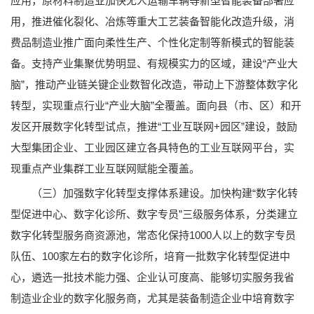
应用，原材料制造业加快无人运输车辆等新型智能装备部署应
用，推进催化裂化、冶炼等重大工艺装备智能化改造升级，消
费品制造业推广面向柔性生产、个性化定制等新模式的智能装
备。支持产业集聚优势明显、有规模实力的区域，建设“产业大
脑”，推动产业链关键企业数智化改造，带动上下游整体数字化
转型，实现重点行业“产业大脑”全覆盖。面向县（市、区）和开
发区开展数字化转型试点，推进“工业互联网+园区”建设，鼓励
大型集团企业、工业园区建立各具特色的工业互联网平台，实
现重点产业集群工业互联网赋能全覆盖。
（三）加强数字化转型支撑体系建设。加快构建“数字化转
型促进中心、数字化诊所、数字专员”三级服务体系，分类建立
数字化转型服务商资源池，常态化保持1000人以上的数字专员
队伍、100家左右的数字化诊所，培育一批数字化转型促进中
心，遴选一批技术能力强、企业认可度高、能够切实服务我省
制造业企业的数字化服务商，尤其是装备制造企业中培育数字