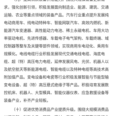
求，强化创新引领，积极发展面向制造业、能源、建筑、交通
运输、农业等重点领域的装备产品。汽车行业重点提升发展纯
电动商用车、纯电动特种车、智能网联汽车、高效内燃机、新
能源汽车变速器、高性能动力电池、稀土永磁电机、车用大功
率驱动电机、先进传感器、车载电子电气架构、车载终端、域
控制器等整车及关键零部件领域，实现商用车电动化、乘用车
规模化。电线电缆行业积极发展现代交通电线电缆、海底电
缆、超（特）高压电力电缆，延伸发展风电、光伏、机器人以
及航空航天等新能源电缆、智能电缆以及特种电缆等高技术高
附加值产品。变电设备和电瓷等行业积极发展智能与节能型输
变电设备、超（特）高压悬式绝缘子等产品。积极培育发展数
控机床、机器人、大型模具、智能仪器仪表、应急救援设备等
装备产业，补齐产业短板。
（十）促进优势消费品产业提质升级。围绕大规模消费品