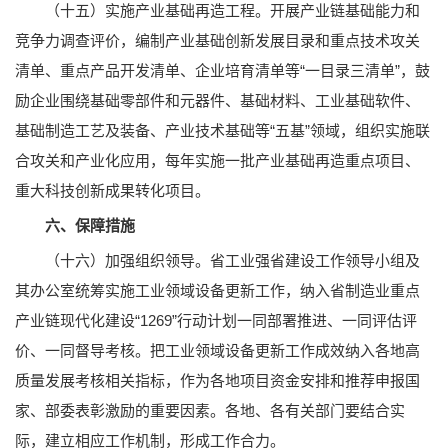
（十五）实施产业基础再造工程。开展产业链基础能力和
竞争力调查评价，编制产业基础创新发展目录和重点技术攻关
清单、重点产品开发清单、企业培育清单等“一目录三清单”，鼓
励企业围绕基础零部件和元器件、基础材料、工业基础软件、
基础制造工艺及装备、产业技术基础等“五基”领域，组织实施联
合攻关和产业化应用，每年实施一批产业基础再造重点项目、
重大科技创新成果转化项目。
六、保障措施
（十六）加强组织领导。省工业强省建设工作领导小组及
其办公室统筹实施工业领域设备更新工作，纳入省制造业重点
产业链现代化建设“1269”行动计划一同部署推进、一同评估评
价、一同督导考核。把工业领域设备更新工作成效纳入各地高
质量发展考核相关指标，作为各地项目资金安排和推荐申报国
家、部委表彰激励的重要因素。各地、各有关部门要结合实
际，建立相应工作机制，形成工作合力。