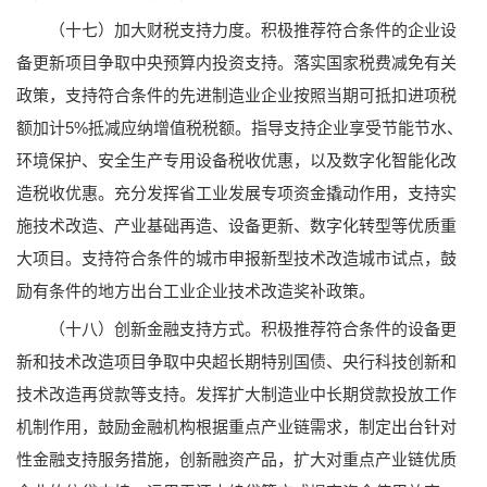
（十七）加大财税支持力度。积极推荐符合条件的企业设
备更新项目争取中央预算内投资支持。落实国家税费减免有关
政策，支持符合条件的先进制造业企业按照当期可抵扣进项税
额加计5%抵减应纳增值税税额。指导支持企业享受节能节水、
环境保护、安全生产专用设备税收优惠，以及数字化智能化改
造税收优惠。充分发挥省工业发展专项资金撬动作用，支持实
施技术改造、产业基础再造、设备更新、数字化转型等优质重
大项目。支持符合条件的城市申报新型技术改造城市试点，鼓
励有条件的地方出台工业企业技术改造奖补政策。
（十八）创新金融支持方式。积极推荐符合条件的设备更
新和技术改造项目争取中央超长期特别国债、央行科技创新和
技术改造再贷款等支持。发挥扩大制造业中长期贷款投放工作
机制作用，鼓励金融机构根据重点产业链需求，制定出台针对
性金融支持服务措施，创新融资产品，扩大对重点产业链优质