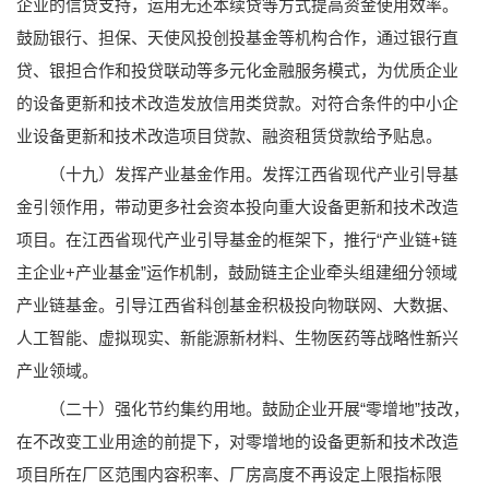
企业的信贷支持，运用无还本续贷等方式提高资金使用效率。
鼓励银行、担保、天使风投创投基金等机构合作，通过银行直
贷、银担合作和投贷联动等多元化金融服务模式，为优质企业
的设备更新和技术改造发放信用类贷款。对符合条件的中小企
业设备更新和技术改造项目贷款、融资租赁贷款给予贴息。
（十九）发挥产业基金作用。发挥江西省现代产业引导基
金引领作用，带动更多社会资本投向重大设备更新和技术改造
项目。在江西省现代产业引导基金的框架下，推行“产业链+链
主企业+产业基金”运作机制，鼓励链主企业牵头组建细分领域
产业链基金。引导江西省科创基金积极投向物联网、大数据、
人工智能、虚拟现实、新能源新材料、生物医药等战略性新兴
产业领域。
（二十）强化节约集约用地。鼓励企业开展“零增地”技改，
在不改变工业用途的前提下，对零增地的设备更新和技术改造
项目所在厂区范围内容积率、厂房高度不再设定上限指标限