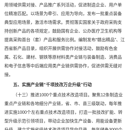
用领域供需对接、产品推广系列活动，促进制造企业、用户单
位精准匹配。以场景为牵引、应用为导向，发布一批重点装备
典型应用场景，激活市场需求。贯彻落实国家关于政府采购支
持创新产品的各项规定，鼓励国有企业、公办医疗卫生机构等
提高采购首台（套）产品和服务比例。编制发布“赣出精品”、江
西省新产品目录，组织开展供需协作对接活动，鼓励有色金
属、石化、建材、钢铁等原材料类产业链与装备制造、消费品
和电子信息等中后端应用类产业链供需协作，促进供需无缝对
接。
五、实施产业链“千项技改万企升级”行动
（十三）推进1000个重点技术改造项目。聚焦12条制造业
重点产业链和各地细分产业链，省、市、县三级联动，每年推
进实施1000个左右重点技术改造项目，打造一批技改扩能、转
型升级示范引领项目，带动企业加快生产设备、用能设备更新
升级。建立实施省级技术改造项目导向目录，每年储备3000个