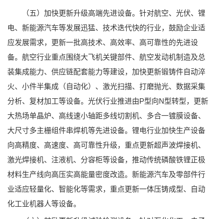
（五）加快更新升级高端先进设备。针对航空、光伏、锂
电、新能源汽车等发展迅猛、技术迭代快的行业，鼓励企业适
应发展需求，更新一批高技术、高效率、高可靠性的先进设
备。航空行业重点围绕大飞机关键部件、航空发动机制造及总
装集成能力、供应链配套能力等建设，加快更新锻铸件自动淬
火、小件半集成（自动化）、激光扫描、打磨抛光、数据采集
分析、复材加工等设备。光伏行业推进由P型向N型转型，更新
大热场单晶炉、高线速小轴距多线切割机、多合一镀膜设备、
大尺寸多主栅组件串焊机等先进设备。锂电行业加快生产设备
向高精度、高速度、高可靠性升级，重点更新超声波焊接机、
激光焊接机、注液机、分容柜等设备，推动传统磷酸铁锂正极
材料生产线向高压实高能量密度改造。新能源汽车及零部件行
业适应轻量化、智能化等需求，重点更新一体压铸成型、自动
化工业机器人等设备。