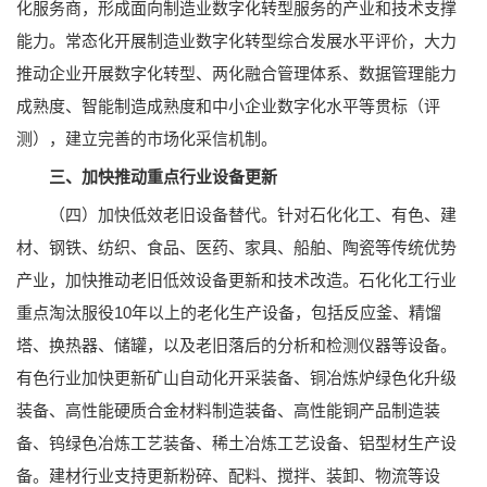
化服务商，形成面向制造业数字化转型服务的产业和技术支撑
能力。常态化开展制造业数字化转型综合发展水平评价，大力
推动企业开展数字化转型、两化融合管理体系、数据管理能力
成熟度、智能制造成熟度和中小企业数字化水平等贯标（评
测），建立完善的市场化采信机制。
三、加快推动重点行业设备更新
（四）加快低效老旧设备替代。针对石化化工、有色、建
材、钢铁、纺织、食品、医药、家具、船舶、陶瓷等传统优势
产业，加快推动老旧低效设备更新和技术改造。石化化工行业
重点淘汰服役10年以上的老化生产设备，包括反应釜、精馏
塔、换热器、储罐，以及老旧落后的分析和检测仪器等设备。
有色行业加快更新矿山自动化开采装备、铜冶炼炉绿色化升级
装备、高性能硬质合金材料制造装备、高性能铜产品制造装
备、钨绿色冶炼工艺装备、稀土冶炼工艺设备、铝型材生产设
备。建材行业支持更新粉碎、配料、搅拌、装卸、物流等设