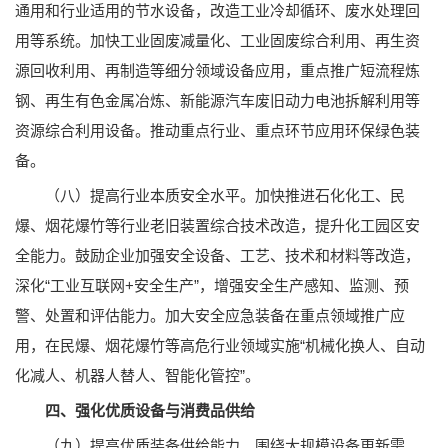
通用和行业适用的节水设备，改造工业冷却循环、废水处理回
用等系统。加快工业固废减量化、工业固废综合利用、再生资
源回收利用、再制造等细分领域设备应用，重点推广短流程炼
钢、再生有色金属冶炼、新能源汽车废旧动力电池拆解利用等
资源综合利用设备。推动重点行业、重点环节应用环保绿色装
备。
（八）提高行业本质安全水平。加快推进石化化工、民
爆、烟花爆竹等行业老旧装置综合技术改造，提升化工园区安
全能力。鼓励企业加强安全设备、工艺、技术和材料等改造，
深化“工业互联网+安全生产”，增强安全生产感知、监测、预
警、处置和评估能力。加大安全应急装备在重点领域推广应
用，在民爆、烟花爆竹等高危行业领域实施“机械化换人、自动
化减人、机器人替人、智能化管控”。
四、强化优质设备与消费品供给
（九）提高优质装备供给能力。围绕大规模设备更新需