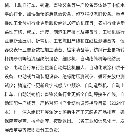
械、电动自行车、铸造、畜牧装备等生产设备整体处于中低水
平的行业，加快淘汰落后低效设备、超期服役老旧设备。重点
推动工业母机行业更新服役超过10年的机床等；农机行业更新
柔性剪切、成型、焊接、制造生产技术及装备等；工程机械行
业更新油压机、折弯机、工艺陈旧产线和在线检测装备等；仪
器仪表行业更新数控加工装备、检定装备等；纺织行业更新转
杯纺纱机等短流程纺织设备，细纱机、自动络筒机等棉纺设
备；电动自行车行业更新自动焊接机器人、自动化喷涂和烘干
设备、电动或气动装配设备、绝缘耐压测试仪、循环充放电测
试仪；铸造行业更新数字式感应中频炉、自动造型机、自动上
料车、自动浇铸机；畜牧装备行业更新全自动焊接生产线，自
动装配生产线等。严格对照《产业结构调整指导目录（2024年
本）》，深入组织开展淘汰类落后生产工艺装备产品排查，确
保应查尽查、拉单建库、按期退出。（省工业和信息化厅、发
展改革委等按职责分工负责）