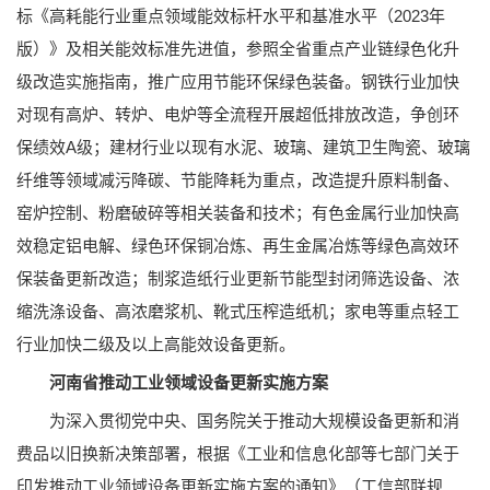
标《高耗能行业重点领域能效标杆水平和基准水平（2023年
版）》及相关能效标准先进值，参照全省重点产业链绿色化升
级改造实施指南，推广应用节能环保绿色装备。钢铁行业加快
对现有高炉、转炉、电炉等全流程开展超低排放改造，争创环
保绩效A级；建材行业以现有水泥、玻璃、建筑卫生陶瓷、玻璃
纤维等领域减污降碳、节能降耗为重点，改造提升原料制备、
窑炉控制、粉磨破碎等相关装备和技术；有色金属行业加快高
效稳定铝电解、绿色环保铜冶炼、再生金属冶炼等绿色高效环
保装备更新改造；制浆造纸行业更新节能型封闭筛选设备、浓
缩洗涤设备、高浓磨浆机、靴式压榨造纸机；家电等重点轻工
行业加快二级及以上高能效设备更新。
河南省推动工业领域设备更新实施方案
为深入贯彻党中央、国务院关于推动大规模设备更新和消
费品以旧换新决策部署，根据《工业和信息化部等七部门关于
印发推动工业领域设备更新实施方案的通知》（工信部联规