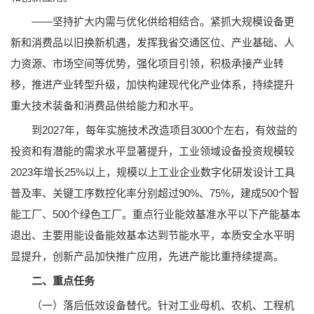
——坚持扩大内需与优化供给相结合。紧抓大规模设备更
新和消费品以旧换新机遇，发挥我省交通区位、产业基础、人
力资源、市场空间等优势，强化项目引领，积极承接产业转
移，推进产业转型升级，加快构建现代化产业体系，持续提升
重大技术装备和消费品供给能力和水平。
到2027年，每年实施技术改造项目3000个左右，有效益的
投资和有潜能的需求水平显著提升，工业领域设备投资规模较
2023年增长25%以上，规模以上工业企业数字化研发设计工具
普及率、关键工序数控化率分别超过90%、75%，建成500个智
能工厂、500个绿色工厂。重点行业能效基准水平以下产能基本
退出、主要用能设备能效基本达到节能水平，本质安全水平明
显提升，创新产品加快推广应用，先进产能比重持续提高。
二、重点任务
（一）落后低效设备替代。针对工业母机、农机、工程机