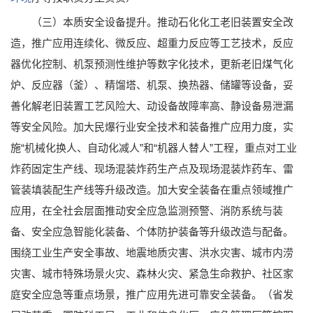
（三）本质安全设备提升。推动石化化工老旧装置安全改
造，推广应用连续化、微反应、超重力反应等工艺技术，反应
器优化控制、机泵预测性维护等数字化技术，更新老旧煤气化
炉、反应器（釜）、精馏塔、机泵、换热器、储罐等设备，妥
善化解老旧装置工艺风险大、动设备故障率高、静设备易泄漏
等安全风险。加大民爆行业安全技术和装备推广应用力度，实
施“机械化换人、自动化减人”和“机器人替人”工程，重点对工业
炸药固定生产线、现场混装炸药生产点及现场混装炸药车、雷
管装填装配生产线等升级改造。加大安全装备在重点领域推广
应用，在全社会层面推动安全应急监测预警、消防系统与装
备、安全应急智能化装备、个体防护装备等升级改造与配备。
围绕工业生产安全事故、地震地质灾害、洪水灾害、城市内涝
灾害、城市特殊场景火灾、森林火灾、紧急生命救护、社区家
庭安全应急等重点场景，推广应用先进可靠安全装备。（省发