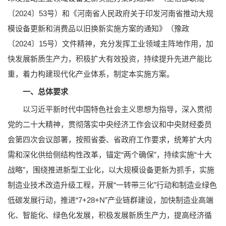
〔2024〕53号）和《河南省人民政府关于印发河南省推动大规
模设备更新和消费品以旧换新实施方案的通知》（豫政
〔2024〕15号）文件精神，充分发挥工业领域主阵地作用，加
快发展新质生产力，积极扩大有效投资，持续提升先进产能比
重，着力构建现代化产业体系，制定本实施方案。
一、总体要求
以习近平新时代中国特色社会主义思想为指导，深入贯彻
党的二十大精神，贯彻落实中央经济工作会议和中央财经委员
会第四次会议部署，按照省委、省政府工作要求，统筹扩大内
需和深化供给侧结构性改革，锚定“两个确保”，持续实施“十大
战略”，围绕推进新型工业化，以大规模设备更新为抓手，实施
制造业技术改造升级工程，开展“一转带三化”行动和制造业绿色
低碳发展行动，推进“7+28+N”产业链群建设，加快制造业高端
化、智能化、绿色化发展，积极发展新质生产力，提高经济循