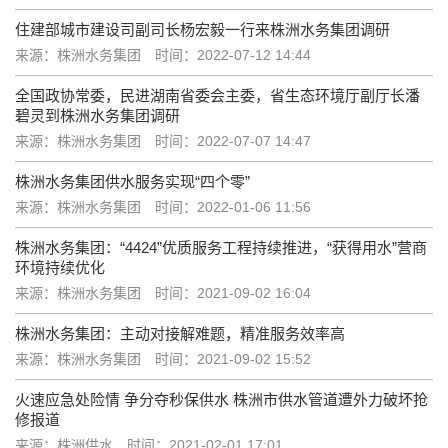
住建部城市建设司副司长杨宏毅一行来株洲水务集团调研
来源：株洲水务集团
时间：2022-07-12 14:44
全国政协常委，民进湖南省委会主委，省生态环境厅副厅长潘
碧灵到株洲水务集团调研
来源：株洲水务集团
时间：2022-07-07 14:47
株洲水务集团供水服务实现“四个零”
来源：株洲水务集团
时间：2022-01-06 11:56
株洲水务集团：“4424”优质服务工程持续推进，“获得用水”营商
环境持续优化
来源：株洲水务集团
时间：2021-09-02 16:04
株洲水务集团：主动对接解难题，精准服务效率高
来源：株洲水务集团
时间：2021-09-02 15:52
火速应急处险情 争分夺秒保供水 株洲市供水管道遭外力破坏抢
修报道
来源：株洲供水
时间：2021-02-01 17:01