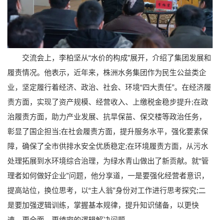
交流会上，李柏坚从“水价的构成”展开，介绍了集团发展和
履责情况。他表示，近年来，株洲水务集团作为民生公益类企
业，坚定履行着经济、政治、社会、环境“四大责任”。在经济履
责方面，实现了资产规模、经营收入、上缴税金稳步提升;在政
治履责方面，助力产业发展、抗旱保苗、保交楼等政治任务，
彰显了国企担当;在社会履责方面，提升服务水平，强化要素保
障，确保了全市供排水安全优质稳定;在环境履责方面，从污水
处理拓展到水环境综合治理，为绿水青山做出了新贡献。就“管
理者如何做好企业”问题，他分享道，一是要强化经营者意识，
提高站位，换位思考，以“主人翁”身份对工作进行思考探究;二
是要加强逻辑训练，掌握基本规律，提升知识储备，以更快
速、更全面、更缜密的逻辑解决问题。