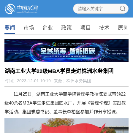
要闻
市场
企业
政策
项目
技术
原创
湖南工业大学22级MBA学员走进株洲水务集团
时间：2023-12-01 10:19
来源：
株洲水务集团
11月25日，湖南工业大学商学院管理学教授陈支武带领22
级40余名MBA学生走进集团四水厂，开展《管理伦理》实践教
学活动。集团党委书记、董事长李柏坚参加并作分享授课。