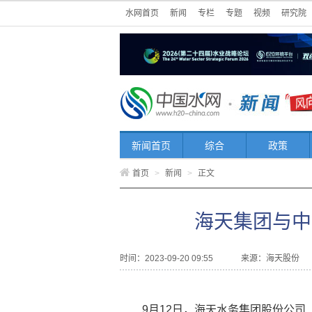
水网首页
新闻
专栏
专题
视频
研究院
新闻首页
综合
政策
首页
>
新闻
>
正文
海天集团与中
时间：2023-09-20 09:55
来源：
海天股份
9月12日，海天水务集团股份公