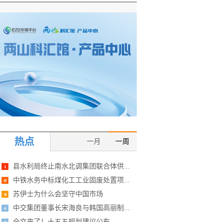
热点
一月
一周
县水利局终止南水北调集团联合体供...
中铁水务中标煤化工工业固废处置项...
苏伊士为什么会坚守中国市场
中交集团董事长宋海良与韩国高丽制...
全文来了！十五五规划建议公布