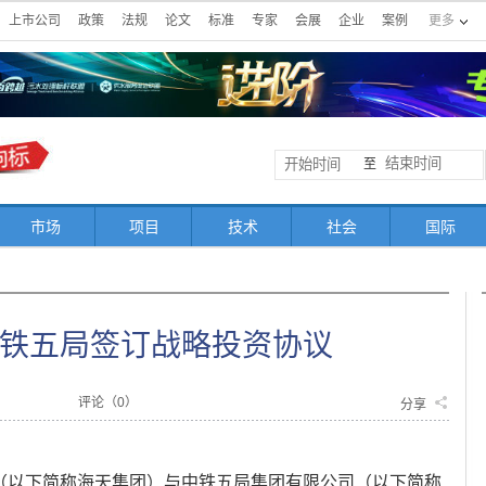
上市公司
政策
法规
论文
标准
专家
会展
企业
案例
更多
至
市场
项目
技术
社会
国际
铁五局签订战略投资协议
评论（
0
）
分享
司（以下简称海天集团）与中铁五局集团有限公司（以下简称