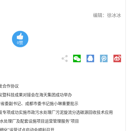
编辑：徐冰冰
0
赞
发合作协议
会议暨科技成果对接会在海天集团成功举办
川省委副书记、成都市委书记施小琳重要批示
技专项成功实施市政污水处理厂污泥旋流分选碳源回收技术应用
水处理厂及配套设施项目运营管理服务”项目
细化”运营试点启动会顺利召开