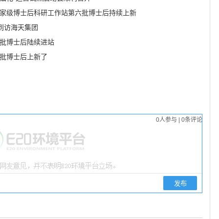
国家级博士后科研工作站第六批博士后持续上新
到访海天集团
六批博士后陆续进站
六批博士后上新了
0
人参与
|
0
条评论