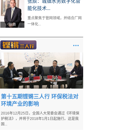
张辰：城镇水务数字化智
能化技术...
重点聚焦于管网领域，并结合厂网
一体化...
张辰
第十五期铿锵三人行 环保税法对
环境产业的影响
2016年12月25日，全国人大常委会通过《环境保
护税法》，并将于2018年1月1日起施行。这是我
国...