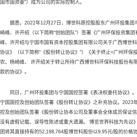
国市国资委”）成为公司的实际控制人。
据悉，2022年12月27日，博世科原控股股东广州环投集
崎峰、许开绍（以下简称“创始团队”）签署《广州环保投资集团
峰、许开绍与宁国市国有资本控股集团有限公司关于广西博世科
协议》（以下简称“《股份转让协议》”）《关于终止<广州环保
农、杨崎峰、 许开绍关于转让所持广西博世科环保科技股份有
款的协议》。
同日，广州环投集团与宁国国控签署《表决权委托协议》。2
宁国国控及创始团队签署《股份转让协议》之补充协议。2023
控及创始团队签署《股份转让协本公司及董事会全体成员保证信
没有虚假记载、误导性陈述或重大遗漏。 博览世界科技为先议
团将其直接持有的52,198,764股博世科股份以9.95元/股的