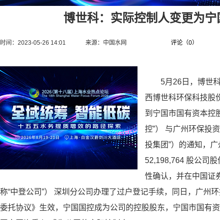
博世科：实际控制人变更为宁
时间：2023-05-26 14:01
来源：
中国水网
评论（
0
）
5月26日，博世科
西博世科环保科技股份
到宁国市国有资本控
控”） 与广州环保投
投集团”）的通知，
52,198,764 
性确认，并在中国证
称“中登公司”） 深圳分公司办理了过户登记手续，同日，广州
委托协议》生效，宁国国控成为公司的控股股东，宁国市国有资