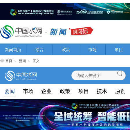
新闻首页
综合
政策
市场
项目
首页
>
新闻
>
正文
要闻
市场
企业
政策
项目
技术
原创