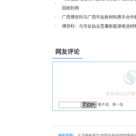
回收利用
广西博世科与广西华友新材料携手合作
博世科：与华友钴业签署新能源电池材
网友评论
看不清，换一张
版权声明：
凡注明来源为“中国水网/中国固废网