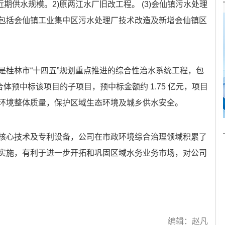
d 的近期供水规模。2)原两江水厂旧改工程。 (3)会仙镇污水处理
包括会仙镇工业集中区污水处理厂技术改造及新增会仙镇区
是桂林市“十四五”规划重点推进的综合性治水系统工程，包
联合体预中标该项目的子项目，预中标金额约 1.75 亿元，项目
环境整体质量，保护区域生态环境及城乡供水安全。
核心技术及专利设备，公司在市政环境综合治理领域积累了
实施，有利于进一步开拓和巩固区域水务业务市场，对公司
编辑：赵凡