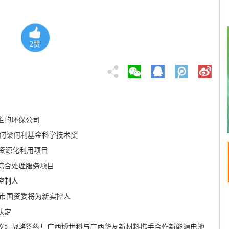
2
赞
主的环保公司
度何梁何利基金科学技术奖
合资源化利用项目
综合处理服务项目
控制人
国市国资委将为新实控人
认定
议》战略签约！广西博世科与广西华友新材料携手合作新能源电池