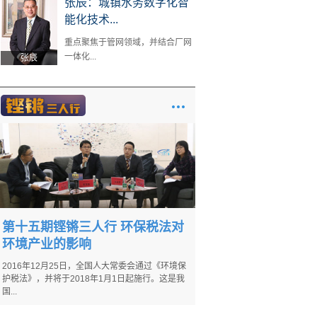
张辰：城镇水务数字化智
能化技术...
重点聚焦于管网领域，并结合厂网
一体化...
张辰
第十五期铿锵三人行 环保税法对
环境产业的影响
2016年12月25日，全国人大常委会通过《环境保
护税法》，并将于2018年1月1日起施行。这是我
国...