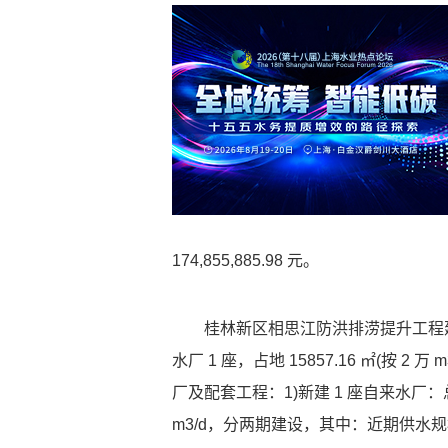
174,855,885.98 元。
桂林新区相思江防洪排涝提升工程建
水厂 1 座，占地 15857.16 ㎡(按 2 
厂及配套工程：1)新建 1 座自来水厂：总
m3/d，分两期建设，其中：近期供水规模 1.