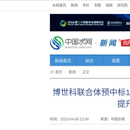
水网首页
新闻
专栏
专题
视频
研究院
新闻首页
综合
政策
首页
>
新闻
>
正文
博世科联合体预中标1
提
时间：2023-04-06 13:34
来源：
中国水网