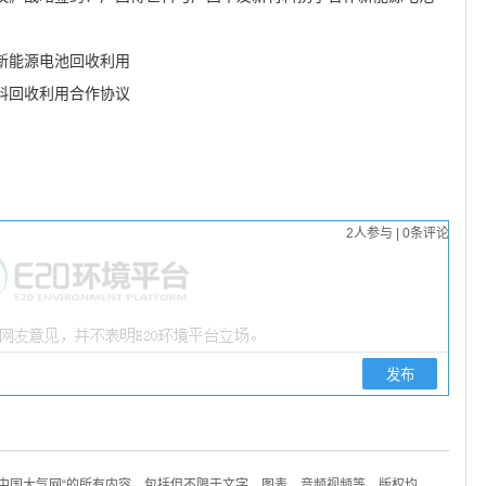
新能源电池回收利用
料回收利用合作协议
2
人参与
|
0
条评论
/中国大气网“的所有内容，包括但不限于文字、图表、音频视频等，版权均