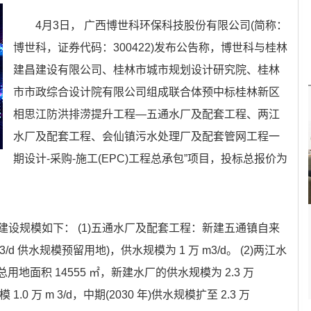
4月3日， 广西博世科环保科技股份有限公司(简称：
博世科，证券代码：300422)发布公告称，博世科与桂林
建昌建设有限公司、桂林市城市规划设计研究院、桂林
市市政综合设计院有限公司组成联合体预中标桂林新区
相思江防洪排涝提升工程—五通水厂及配套工程、两江
水厂及配套工程、会仙镇污水处理厂及配套管网工程一
期设计-采购-施工(EPC)工程总承包”项目，投标总报价为
设规模如下： (1)五通水厂及配套工程：新建五通镇自来
万 m3/d 供水规模预留用地)，供水规模为 1 万 m3/d。 (2)两江水
用地面积 14555 ㎡，新建水厂的供水规模为 2.3 万
0 万 m 3/d，中期(2030 年)供水规模扩至 2.3 万