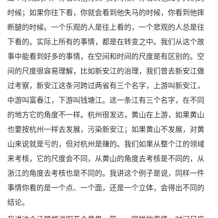
时候；如果你往下看，你就会看到他失马的时候，你看到他摔
断腿的时候。一个乐观的人是往上看的，一个悲观的人总是往
下看的。实际上所有的事情，都是在转变之中。我们从这个故
事中能看到好多的事情，在空间和时间的尺度是有区别的。空
间的尺度很容易理解，比如新安江的治理，我们曾去新安江做
过考察，新安江这条河跨过两省有三个名字，上游叫新安江，
中游叫富春江，下游叫钱塘江。这一条江有三个名字，在不同
的地方它的角度不一样。杭州很发达，黄山在上游，如果黄山
也要按杭州一样去发展，污染新安江；如果黄山不发展，对黄
山来说就是亏的，但对杭州是赚的。我们如果从整个江的领域
来考核，它的尺度会不同，从黄山的角度去考核是不同的，从
浙江的角度去考核也是不同的。我讲这个例子是说，同样一件
事情你看的是一个点、一个面，还是一个立体，会得出不同的
结论。