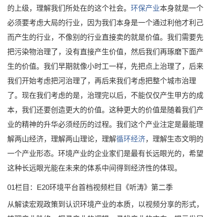
的上级，理解我们所处在的这个社会。
环保产业
本身就是一个
必须要考虑大局的行业，因为我们本身是一个通过利他才利己
而产生的行业，不像别的行业直接卖的就是价值。我们需要先
把污染物治理了，没有直接产生价值，然后我们再琢磨下面产
生的价值。我们早期就像小时工一样，先把点上治理了，后来
我们开始考虑把河治理了，再后来我们考虑把整个城市治理
了。现在我们考虑的是，治理完以后，不能仅仅产生甲方的成
本，我们还要创造更大的价值。这种更大的价值是随着我们产
业的精神的升华必须经历的过程。我们这个产业注定是最能理
解两山经济，理解两山理论，理解
循环经济
，理解生态文明的
一个产业形态。环境产业的企业家们是最有长远眼光的，希望
这种长远眼光能在未来的体系中间得到经济性的体现。
01栏目：E20环境平台首档视频栏目《听涛》第二季
从解读宏观政策到认识环境产业的本质，以视频分享的形式，