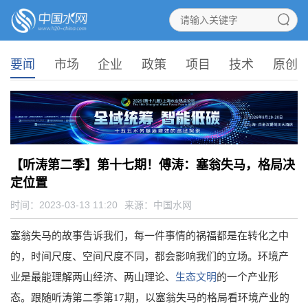
要闻
市场
企业
政策
项目
技术
原创
【听涛第二季】第十七期！傅涛：塞翁失马，格局决
定位置
时间：2023-03-13 11:20
来源：
中国水网
塞翁失马的故事告诉我们，每一件事情的祸福都是在转化之中
的，时间尺度、空间尺度不同，都会影响我们的立场。环境产
业是最能理解两山经济、两山理论、
生态文明
的一个产业形
态。跟随听涛第二季第17期，以塞翁失马的格局看环境产业的