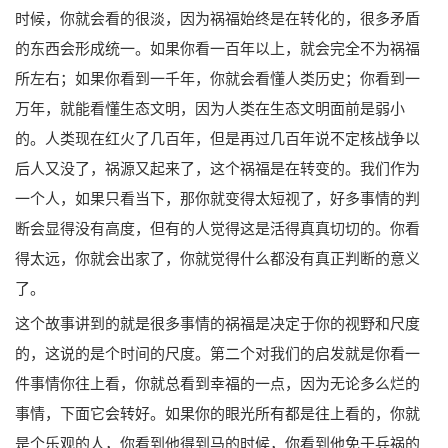
时候，你就会看的很淡，因为祸福始终是在转化的，很多矛盾
的东西会形成统一。如果你看一百年以上，就会完全不为祸福
所左右；如果你看到一千年，你就会看懂人类历史；你看到一
万年，就能看懂生态文明，因为人类在生态文明面前是弱小
的。人类现在红火了几百年，但是再过几百年说不定核战争以
后人又没了，祸源又起来了，这个祸福是在转变的。我们作为
一个人，如果只看当下，那你就变得太短视了，好多事情的判
断会显得没有高度，但有的人觉得这是活得真真切切的。你看
得太远，你就会出家了，你就觉得什么都没有真正判断的意义
了。
这个故事讲到的就是很多事情的祸福是决定于你的视野和尺度
的，这说的是个时间的尺度。第二个对我们的启发就是你看一
件事情你往上看，你就总看到幸福的一点，因为无论多么烂的
事情，下面它会转好。如果你的眼光所有都是往上看的，你就
是个乐观的人，你看到他得到马的时候，你看到他免于兵祸的