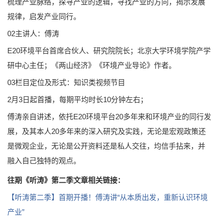
梳理产业脉络，探寻产业的逻辑，寻找产业的方向，揭示发展
规律，启发产业同行。
02主讲人：傅涛
E20环境平台首席合伙人、研究院院长；北京大学环境学院产学
研中心主任；《两山经济》《环境产业导论》作者。
03栏目定位及形式：知识类视频节目
2月3日起首播，每期平均时长10分钟左右；
傅涛亲自讲述，依托E20环境平台20多年来和环境产业的同行发
展，及其本人20多年来的深入研究及实践，无论是宏观政策还
是微观企业，无论是公开资料还是私人交往，均信手拈来，并
融入自己独特的观点。
往期《听涛》第二季文章相关链接：
【听涛第二季】首期开播！傅涛讲“从本质出发，重新认识环境
产业”