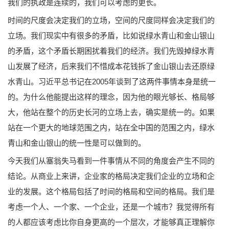
我们的执政是连续的，我们可以考虑的更长。
时间的尺度会决定我们的立场，空间的尺度同样会决定我们的
立场。我们现实中有很多的矛盾，比如说绿水青山和金山银山
的矛盾，这个矛盾长期困扰着我们的经济。我们先毁掉绿水青
山发展了经济，后来我们不惜成本花钱拆了金山银山去还原绿
水青山。习近平总书记在2005年谈到了这两件事情本身是统一
的。为什么他能提出这样的理念，因为他的眼光够长、格局够
大，他站在整个的历史长河的立场上去，确实是统一的。如果
站在一个更大的地球范围之内，站在全中国的范围之内，绿水
青山和金山银山的统一性是可以做到的。
今天我们从塞翁失马看到一件事情从不同的角度会产生不同的
结论。从商业上来讲，企业家的格局决定我们企业的立场和企
业的发展。这个格局包括了时间的格局和空间的格局。我们是
考虑一个人、一个家、一个企业，还是一个城市？我觉得所有
的人都应该考虑比你自身更高的一个层次，才能够真正理解你