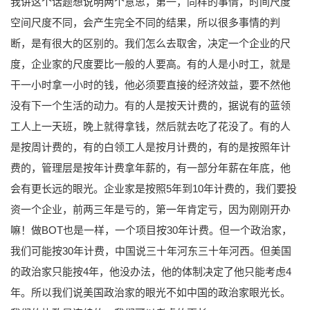
我讲这个话题想说明两个意思，第一，同样的事情，时间尺度
空间尺度不同，会产生完全不同的结果，所以很多事情的判
断，是有很大的区别的。我们怎么去取舍，决定一个企业的尺
度，企业家的尺度要比一般的人要高。有的人是小时工，就是
干一小时拿一小时的钱，他必须要直接的经济效益，要不然他
没有下一个生活的动力。有的人是按天计费的，据说有的蓝领
工人上一天班，晚上就得拿钱，然后就去吃了花没了。有的人
是按周计费的，有的白领工人是按月计费的，有的是按照年计
费的，管理层是按年计费拿年薪的，有一部分年薪在年底，他
会有更长远的眼光。企业家是按照5年到10年计费的，我们要投
资一个企业，前两三年是亏的，第一年肯定亏，因为刚刚开办
嘛！做BOT也是一样，一个项目按30年计费。但一个政治家，
我们可能按30年计费，中国说三十年河东三十年河西。但美国
的政治家只能按4年，他没办法，他的体制决定了他只能考虑4
年。所以我们说美国政治家的眼光不如中国的政治家眼光长。