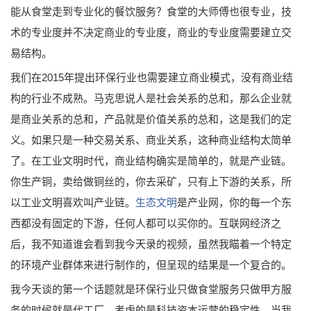
能从食堂走到专业化的餐饮服务？食堂的大师傅也很专业，技
术的专业度并不决定商业的专业度，商业的专业度需要建立交
易结构。
我们在2015年提出环保行业也需要建立商业模式，没有商业结
构的行业不成熟。马克思说人是社会关系的总和，那么企业就
是商业关系的总和，产品就是价值关系的总和，这是我们的定
义。如果只是一种交易关系、商业关系，这种商业结构太简单
了。在工业文明时代，商业结构确实是简单的，就是产业链。
你生产铜，卖给做铜丝的，你去采矿，只有上下游的关系，所
以工业文明喜欢叫产业链。
生态文明
是产业网，你的每一个东
西都没有固定的下游，任何人都可以买你的。互联网经济之
后，我不知道谁会看到我今天录的视频，虽然我瞄着一个特定
的环境产业群体来进行制作的，但呈现的结果是一个复合的。
我今天谈的第一个话题就是环保行业只做食堂服务只做甲方服
务的时候就是代工厂，考虑的是科技资本运营的稳定性。当我