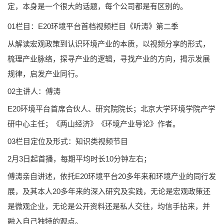
定，本身是一个很大的话题，每个公司都是有区别的。
01栏目：E20环境平台首档视频栏目《听涛》第二季
从解读宏观政策到认识环境产业的本质，以视频分享的形式，
梳理产业脉络，探寻产业的逻辑，寻找产业的方向，揭示发展
规律，启发产业同行。
02主讲人：傅涛
E20环境平台首席合伙人、研究院院长；北京大学环境学院产学
研中心主任；《两山经济》《环境产业导论》作者。
03栏目定位及形式：知识类视频节目
2月3日起首播，每期平均时长10分钟左右；
傅涛亲自讲述，依托E20环境平台20多年来和环境产业的同行发
展，及其本人20多年来的深入研究及实践，无论是宏观政策还
是微观企业，无论是公开资料还是私人交往，均信手拈来，并
融入自己独特的观点。