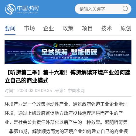
要闻
市场
企业
政策
项目
技术
原创
【听涛第二季】第十六期！傅涛解读环境产业如何建
立自己的商业模式
时间：2023-03-09 09:35
来源：
中国水网
环境产业是一个政策驱动性产业，通过政府强迫工业企业治理
环境，通过上级政府督促地方政府投钱治理环境而产生的产
业，是社会公共责任外部化以后产生的一种效果。跟随听涛第
二季第16期，解读顺势而为的环境产业如何建立自己的商业模