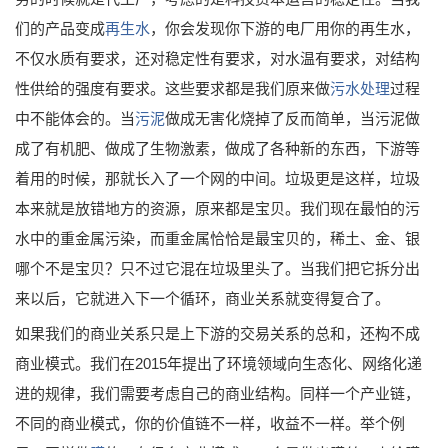
们的产品变成
再生水
，你会发现你下游的电厂用你的再生水，
不仅水质有要求，还对稳定性有要求，对水温有要求，对结构
性供给的强度有要求。这些要求都是我们原来做
污水处理
过程
中不能体会的。当
污泥
做成无害化烧掉了反而简单，当污泥做
成了有机肥、做成了生物激素，做成了各种新的东西，下游等
着用的时候，那就长入了一个网的中间。垃圾更是这样，垃圾
本来就是放错地方的资源，原来都是宝贝。我们现在最怕的污
水中的重金属污染，而重金属恰恰是最宝贝的，稀土、金、银
哪个不是宝贝？只不过它混在垃圾里头了。当我们把它拆分出
来以后，它就进入下一个循环，商业关系就变得复合了。
如果我们的商业关系只是上下游的交易关系的总和，还构不成
商业模式。我们在2015年提出了环境领域向生态化、网络化递
进的规律，我们需要考虑自己的商业结构。同样一个产业链，
不同的商业模式，你的价值链不一样，收益不一样。举个例