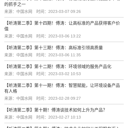
的抓手之一
来源：中国水网
时间：2023-03-07 09:26
【听涛第二季】第十四期！傅涛：让高标准的产品获得客户价
值
来源：中国水网
时间：2023-03-06 13:22
【听涛第二季】第十三期！傅涛：高标准引领高质量
来源：中国水网
时间：2023-03-06 11:35
【听涛第二季】第十二期！傅涛：环境领域的服务产品化
来源：中国水网
时间：2023-03-02 10:53
【听涛第二季】第十一期！傅涛：智慧赋能，让环境设备产品
有人格
来源：中国水网
时间：2023-02-28 09:27
【听涛第二季】第十期！傅涛谈技术如何上升为产品？
来源：中国水网
时间：2023-02-27 10:13