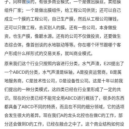
子，同样做
膜
的，有很多商业模式，一个是做出膜丝，卖给膜
组件厂家；一个是做出膜组件，给工程公司供货；还可以自己
成立一个膜的工程公司，自己生产膜，然后从工程公司赚钱，
还可以只做工程，去买别人的膜。还有一些公司，本身做投
资，也生产膜，像碧水源。还有的公司不仅做投资，还要做生
态综合体，像首创谈的水地联动等等。你在哪个环节跟哪个客
户形成什么样形式的交易关系，就叫商业模式。
原来我们这个行业只按照内容进行分类，水气声渣，E20提出了
一个ABCD的分类，水气声渣是纵轴，A是投资运营商，B是属
地服务商，C是技术性公司，D是设备性公司。这是十年以前我
们提出的一种分类模式，这四类已经在行业里形成了一定的共
识。现在的分类已经不能完全用ABCD进行概括了，很多的东西
都具备了ABCD不同的特质，而且在不同的细分领域，它的选项
会发生很大的差异。现在我们A的龙头北控也在做C的工作，部
分还会做到D的工作，已经在融合之中了。这个商业结构如何设