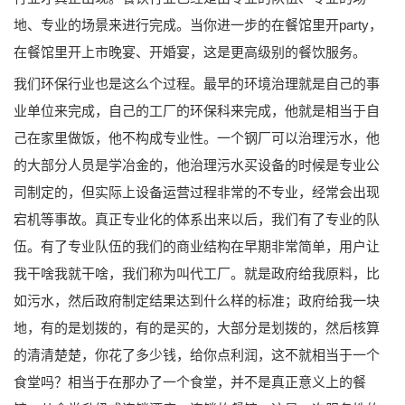
地、专业的场景来进行完成。当你进一步的在餐馆里开party，
在餐馆里开上市晚宴、开婚宴，这是更高级别的餐饮服务。
我们环保行业也是这么个过程。最早的环境治理就是自己的事
业单位来完成，自己的工厂的环保科来完成，他就是相当于自
己在家里做饭，他不构成专业性。一个钢厂可以治理污水，他
的大部分人员是学冶金的，他治理污水买设备的时候是专业公
司制定的，但实际上设备运营过程非常的不专业，经常会出现
宕机等事故。真正专业化的体系出来以后，我们有了专业的队
伍。有了专业队伍的我们的商业结构在早期非常简单，用户让
我干啥我就干啥，我们称为叫代工厂。就是政府给我原料，比
如污水，然后政府制定结果达到什么样的标准；政府给我一块
地，有的是划拨的，有的是买的，大部分是划拨的，然后核算
的清清楚楚，你花了多少钱，给你点利润，这不就相当于一个
食堂吗？相当于在那办了一个食堂，并不是真正意义上的餐