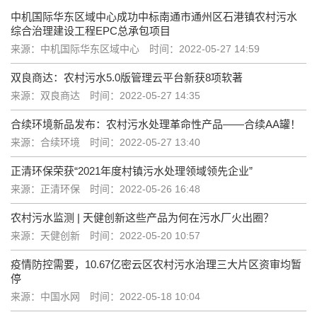
中机国际华东区域中心成功中标南通市通州区石港镇农村污水
综合治理建设工程EPC总承包项目
来源：中机国际华东区域中心
时间：2022-05-27 14:59
双良商达：农村污水5.0版管理云平台新获8项软著
来源：双良商达
时间：2022-05-27 14:35
合续环境新品发布：农村污水处理革命性产品——合续AA罐！
来源：合续环境
时间：2022-05-27 13:40
正清环保荣获“2021年度村镇污水处理领域领先企业”
来源：正清环保
时间：2022-05-26 16:48
农村污水监测 | 天健创新这些产品为何在污水厂火出圈？
来源：天健创新
时间：2022-05-20 10:57
疫情防控需要，10.67亿密云区农村污水治理三大片区资审均暂
停
来源：中国水网
时间：2022-05-18 10:04