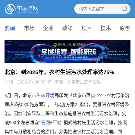
要闻
市场
企业
政策
项目
技术
原创
北京：到2025年，农村生活污水处理率达75%
时间：2022-06-06 09:47
来源：
北京市生态环境局
6月2日，北京市
生态环境
局印发《北京市落实<农业农村污染治
理攻坚战>实施方案》。《实施方案》指出，要推进农村环境整
治。因地制宜采取工程和生态措施推进农村生活污水治理，完
成900个左右适宜“
管网
+厂站”模式的村庄生活污水治理，按照
集中与分散相结合的原则，分类推进农村生活污水治理。到