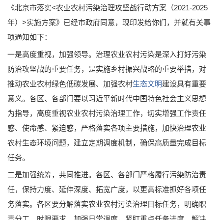
《北京市落实<农业农村污染治理攻坚战行动方案（2021-2025
年）>实施方案》已经市政府同意，现印发给你们，并就有关事
项通知如下：
一是高度重视，加强领导。治理农业农村污染是深入打好污染
防治攻坚战的重要任务，是实施乡村振兴战略的重要举措，对
推动农业农村绿色低碳发展、加强农村
生态文明
建设具有重要
意义。各区、各部门要以习近平新时代中国特色社会主义思想
为指导，高度重视农业农村污染治理工作，切实增强工作责任
感、使命感、紧迫感，严格落实各项主要措施，加快治理农业
农村生态环境问题，建立定期调度机制，确保高质量完成目标
任务。
二是加强统筹，共同推进。各区、各部门严格履行污染防治责
任，保持力度、延伸深度、拓宽广度，以更高标准抓好各项任
务落实。各区要分解落实农业农村污染治理目标任务，明确职
责分工、时限要求，加强日常调度，紧盯重点任务进度，解决