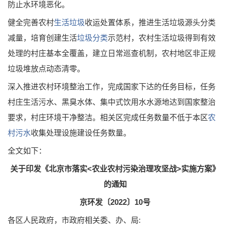
防止水环境恶化。
健全完善农村
生活垃圾
收运处置体系，推进生活垃圾源头分类
减量，培育创建生活
垃圾分类
示范村，农村生活垃圾得到有效
处理的村庄基本全覆盖，建立日常巡查机制，农村地区非正规
垃圾堆放点动态清零。
深入推进农村环境整治工作，完成国家下达的任务目标，任务
村庄生活污水、黑臭水体、集中式饮用水水源地达到国家整治
要求，村庄环境干净整洁。相关区完成任务数量不低于本区
农
村污水
收集处理设施建设任务数量。
全文如下：
关于印发《北京市落实<农业农村污染治理攻坚战>实施方案》
的通知
京环发〔2022〕10号
各区人民政府，市政府相关委、办、局: