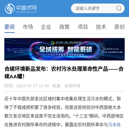
要闻
市场
企业
政策
项目
技术
原创
合续环境新品发布：农村污水处理革命性产品——合
续AA罐！
时间：2022-05-27 13:40
来源：
合续环境
近十年中国东部发达区域村集中收集处理生活污水的模式，取
得了不错成绩积累了很多经验，但是这些经验对中西部绝大多
数欠发达地区来说是不完全适用的。“十三五”期间，中西部地区
在推进农村厕所革命的进程中，暴露出农村厕所革命与
污水处