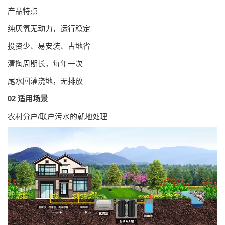
产品特点
纯厌氧无动力，运行稳定
投资少、易安装、占地省
清掏周期长，每年一次
尾水回灌浇地，无排放
02
适用场景
农村分户/联户污水的就地处理