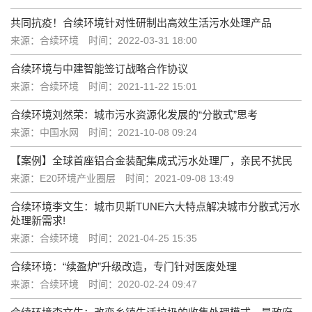
共同抗疫！合续环境针对性研制出高效生活污水处理产品
来源：合续环境
时间：2022-03-31 18:00
合续环境与中建智能签订战略合作协议
来源：合续环境
时间：2021-11-22 15:01
合续环境刘然荣：城市污水资源化发展的“分散式”思考
来源：中国水网
时间：2021-10-08 09:24
【案例】全球首座铝合金装配集成式污水处理厂，亲民不扰民
来源：E20环境产业圈层
时间：2021-09-08 13:49
合续环境李文生：城市贝斯TUNE六大特点解决城市分散式污水
处理新需求!
来源：合续环境
时间：2021-04-25 15:35
合续环境：“续盈炉”升级改造，专门针对医废处理
来源：合续环境
时间：2020-02-24 09:47