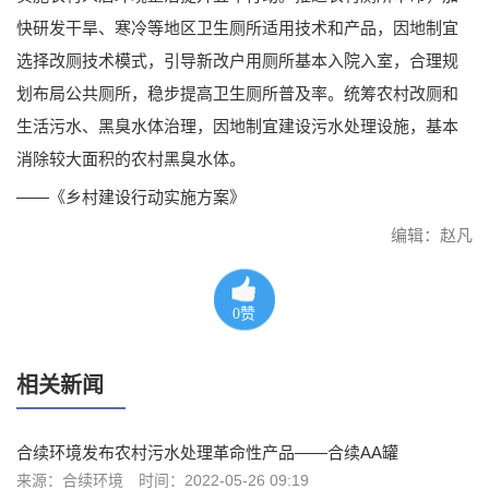
快研发干旱、寒冷等地区卫生厕所适用技术和产品，因地制宜
选择改厕技术模式，引导新改户用厕所基本入院入室，合理规
划布局公共厕所，稳步提高卫生厕所普及率。统筹农村改厕和
生活污水、黑臭水体治理，因地制宜建设污水处理设施，基本
消除较大面积的农村黑臭水体。
——《乡村建设行动实施方案》
编辑：赵凡
0
赞
相关新闻
合续环境发布农村污水处理革命性产品——合续AA罐
来源：合续环境
时间：2022-05-26 09:19