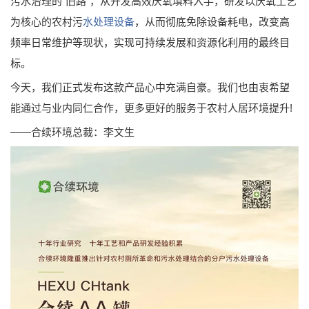
污水治理的“旧路”，从开发高效厌氧填料入手，研发以厌氧工艺
为核心的农村污
水处理设备
，从而彻底免除设备耗电，改变高
频率日常维护等现状，实现可持续发展和资源化利用的最终目
标。
今天，我们正式发布这款产品心中充满自豪。我们也由衷希望
能通过与业内同仁合作，更多更好的服务于农村人居环境提升!
——合续环境总裁：李文生