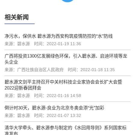
相关新闻
净污水，保供水 碧水源为西安构筑疫情防控的“水”防线
来源：碧水源
时间：2022-01-19 11:36
广西将投资1300亿发展绿色环保，引入碧水源、启迪环境等龙
头企业
来源：广西壮族自治区人民政府
时间：2022-01-18 11:35
碧水源文剑平主持召开中关村科技企业家协会会长扩大会暨
2022迎新春团拜会
来源：碧水源
时间：2022-01-16 14:58
倒计时30天，碧水源-良业为北京冬奥会添“光”加彩
来源：碧水源
时间：2022-01-07 13:32
清华大学牵头、碧水源参与制定的《水回用导则》系列国家标
准发布