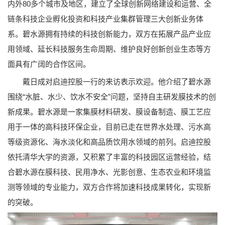
内外80多个城市及地区，建立了全球创新网络建设和运营、全
链条科技企业孵化投资和科技产业集群管理三大创新业务体
系。碧水源拥有持续的科技创新能力，双方在拓展产品产业应
用领域、延长科技服务生命周期、维护良好创新创业生态等方
面具有广阔的合作区间。
戴日成对启迪控股一行的来访表示欢迎。他介绍了碧水源
围绕“水脏、水少、饮水不安全”问题，坚持自主研发膜技术的创
新成果。碧水源是一家集膜材料研发、膜设备制造、膜工艺应
用于一体的高科技环保企业，目前已走在世界水处理、污水高
等级资源化、海水淡化和高品质饮用水领域的前列。启迪控股
依托清华大学的资源，又积累了丰富的科技园区运营经验，结
合碧水源在膜科技、民用净水、光影创意、生态农业和环境监
测等领域的专业能力，双方合作将加速科技成果转化，实现新
的突破。