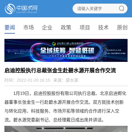
要闻
市场
企业
政策
项目
技术
原创
启迪控股执行总裁张金生赴碧水源开展合作交流
时间：2022-01-20 16:15
来源：
碧水源
1月19日，启迪控股股份有限公司执行总裁、北京启迪孵化
器董事长张金生一行赴碧水源开展合作交流。双方就技术创新
与转化应用、科技服务、市场开拓等领域的合作进行深入交
流。碧水源党委副书记、总经理戴日成出席并讲话。