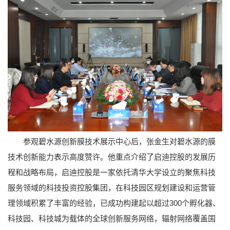
参观碧水源创新膜技术展示中心后，张金生对碧水源的膜
技术创新能力表示高度赞许。他重点介绍了启迪控股的发展历
程和战略布局，启迪控股是一家依托清华大学设立的聚焦科技
服务领域的科技投资控股集团，在科技园区规划建设和运营管
理领域积累了丰富的经验，已成功构建起以超过300个孵化器、
科技园、科技城为载体的全球创新服务网络，辐射网络覆盖国