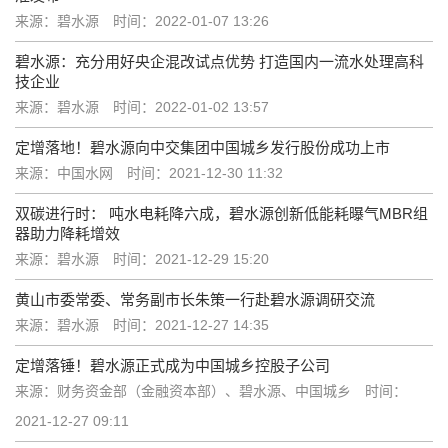
来源：碧水源
时间：2022-01-07 13:26
碧水源：充分用好央企混改试点优势 打造国内一流水处理高科
技企业
来源：碧水源
时间：2022-01-02 13:57
定增落地！碧水源向中交集团中国城乡发行股份成功上市
来源：中国水网
时间：2021-12-30 11:32
双碳进行时： 吨水电耗降六成，碧水源创新低能耗曝气MBR组
器助力降耗增效
来源：碧水源
时间：2021-12-29 15:20
黄山市委常委、常务副市长朱策一行赴碧水源调研交流
来源：碧水源
时间：2021-12-27 14:35
定增落锤！碧水源正式成为中国城乡控股子公司
来源：财务资金部（金融资本部）、碧水源、中国城乡
时间：
2021-12-27 09:11