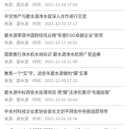
来源：碧水源
时间：2021-12-24 17:04
中交地产与碧水源净水就深入合作进行交流
来源：碧水源
时间：2021-12-23 17:17
碧水源荣获中国财经风云榜“年度ESG卓越企业”奖项
来源：碧水源
时间：2021-12-17 14:51
国家推行净水机水效标识 碧水源净水机将广受追捧
来源：碧水源
时间：2021-12-16 11:08
聚焦一个“实”字，这些年碧水源做的“膜”实事
来源：碧水源
时间：2021-12-09 17:21
碧水源中标西安水处理项目 用“膜”法净化黄河“毛细血管”
来源：碧水源
时间：2021-12-01 16:44
中关村科技企业家协会会长文剑平拜会中央统战部领导
来源：碧水源
时间：2021-12-01 16:26