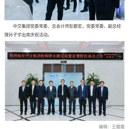
中交集团党委常委、总会计师彭碧宏，党委常委、副总经
理孙子宇出席庆祝活动。
编辑：王媛媛