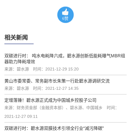
6
赞
相关新闻
双碳进行时： 吨水电耗降六成，碧水源创新低能耗曝气MBR组
器助力降耗增效
来源：碧水源
时间：2021-12-29 15:20
黄山市委常委、常务副市长朱策一行赴碧水源调研交流
来源：碧水源
时间：2021-12-27 14:35
定增落锤！碧水源正式成为中国城乡控股子公司
来源：财务资金部（金融资本部）、碧水源、中国城乡
时间：
2021-12-27 09:11
双碳进行时：碧水源双膜技术引领全行业“减污降碳”