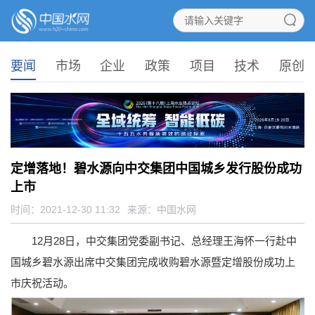
要闻
市场
企业
政策
项目
技术
原创
定增落地！碧水源向中交集团中国城乡发行股份成功
上市
时间：2021-12-30 11:32
来源：
中国水网
12月28日，中交集团党委副书记、总经理王海怀一行赴中
国城乡碧水源出席中交集团完成收购碧水源暨定增股份成功上
市庆祝活动。