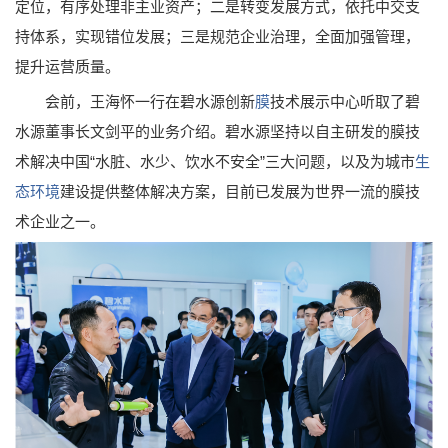
定位，有序处理非主业资产；二是转变发展方式，依托中交支
持体系，实现错位发展；三是规范企业治理，全面加强管理，
提升运营质量。
会前，王海怀一行在碧水源创新
膜
技术展示中心听取了碧
水源董事长文剑平的业务介绍。碧水源坚持以自主研发的膜技
术解决中国“水脏、水少、饮水不安全”三大问题，以及为城市
生
态环境
建设提供整体解决方案，目前已发展为世界一流的膜技
术企业之一。