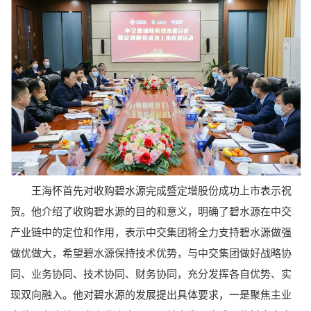
王海怀首先对收购碧水源完成暨定增股份成功上市表示祝
贺。他介绍了收购碧水源的目的和意义，明确了碧水源在中交
产业链中的定位和作用，表示中交集团将全力支持碧水源做强
做优做大，希望碧水源保持技术优势，与中交集团做好战略协
同、业务协同、技术协同、财务协同，充分发挥各自优势、实
现双向融入。他对碧水源的发展提出具体要求，一是聚焦主业