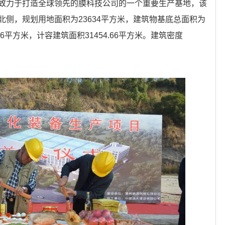
致力于打造全球领先的膜科技公司的一个重要生产基地，该
侧，规划用地面积为23634平方米，建筑物基底总面积为
4.66平方米，计容建筑面积31454.66平方米。建筑密度