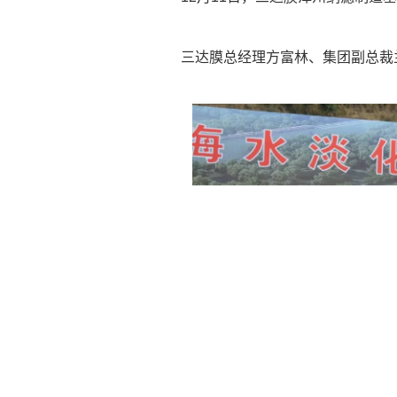
三达膜总经理方富林、集团副总裁