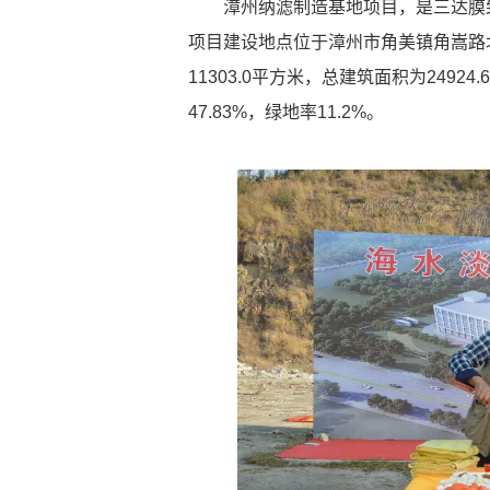
漳州纳滤制造基地项目，是三达膜
项目建设地点位于漳州市角美镇角嵩路北
11303.0平方米，总建筑面积为2492
47.83%，绿地率11.2%。