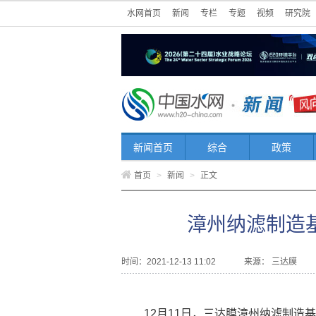
水网首页
新闻
专栏
专题
视频
研究院
新闻首页
综合
政策
首页
>
新闻
>
正文
漳州纳滤制造
时间：2021-12-13 11:02
来源：
三达膜
12月11日，三达膜漳州纳滤制造