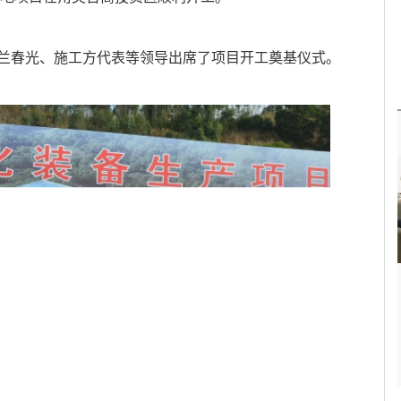
兰春光、施工方代表等领导出席了项目开工奠基仪式。