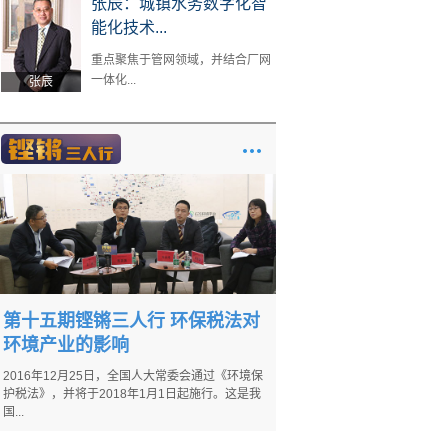
张辰：城镇水务数字化智
能化技术...
重点聚焦于管网领域，并结合厂网
一体化...
张辰
第十五期铿锵三人行 环保税法对
环境产业的影响
2016年12月25日，全国人大常委会通过《环境保
护税法》，并将于2018年1月1日起施行。这是我
国...