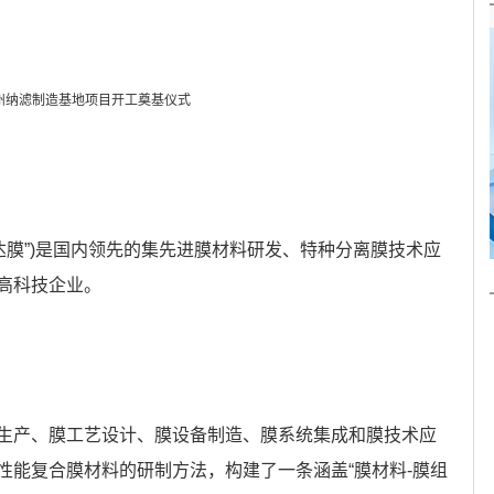
州纳滤制造基地项目开工奠基仪式
达膜”)是国内领先的集先进膜材料研发、特种分离膜技术应
高科技企业。
生产、膜工艺设计、膜设备制造、膜系统集成和膜技术应
性能复合膜材料的研制方法，构建了一条涵盖“膜材料-膜组