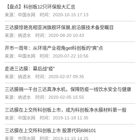
【盘点】科创板12只环保股大汇总
来源：中国水网
时间：2020-10-15 17:13
三达膜惊艳亮相亚洲旗舰环保展,前沿膜技术备受瞩目
来源：纳滤水
时间：2020-08-20 10:43
开市一周年：从环境产业视角get科创板的“爽”点
来源：中国水网
时间：2020-07-22 10:56
走进三达膜：幕后战“疫”
来源：纳滤水
时间：2020-02-07 09:35
三达膜捐一千台三达真净水机，保障防疫一线饮水安全与健康
来源：纳滤水
时间：2020-02-05 15:55
三达膜在上交所科创板上市，成为科创板净水膜材料第一股
来源：中国水网
时间：2019-11-18 11:35
三达膜在上交所科创板上市 股票代码688101
来源：中国水网
时间：2019-11-15 14:25