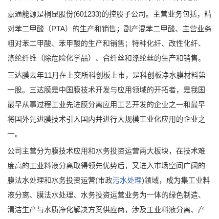
嘉通能源是桐昆股份(601233)的控股子公司。主营业务包括，精
对苯二甲酸（PTA）的生产和销售；副产混苯二甲酸、主营业务
粗对苯二甲酸、苯甲酸的生产和销售；特种化纤、改性化纤、
涤纶纤维（除危险化学品）、合纤丝和涤纶丝的生产和销售。
三达膜去年11月在上交所科创板上市，是科创板净水膜材料第
一股。三达膜是中国膜技术开发与应用领域的开拓者，是我国
最早从事过程工业先进膜分离应用工艺开发的企业之一和最早
将国外先进膜技术引入国内并进行大规模工业化应用的企业之
一。
公司主营分为膜技术应用和水务投资运营两大板块，在技术难
度高的工业料液分离取得领先优势后，又进入市场空间广阔的
膜法水处理和水务投资运营(市政
污水处理
)领域，成为集工业料
液分离、膜法水处理、水务投资运营业务为一体的绿色制造、
清洁生产与水质净化解决方案供应商，涉及工业料液分离、产