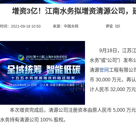
增资3亿！江南水务拟增资清源公司，
时间：2021-09-18 10:50
来源：
中国水网
评论（
0
）
9月18日，江苏
水务”或“公司”）发
清源
管网
工程有限公
币 30,000 万元，再
计人民币 32,000 万
本次增资完成后，清源公司注册资本由原人民币 5,000 万元增
水务持有清源公司 100% 股权。