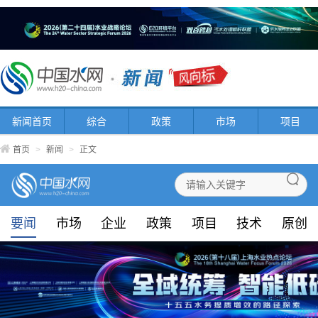
新闻首页
综合
政策
市场
项目
首页
>
新闻
>
正文
要闻
市场
企业
政策
项目
技术
原创