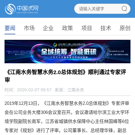
要闻
市场
企业
政策
项目
技术
原创
《江南水务智慧水务2.0总体规划》顺利通过专家评
审
时间：2020-02-07 09:57
来源：
江南水务
2019年12月13日，《江南水务智慧水务2.0总体规划》专家评审
会在公司业务大楼306会议室召开。会议邀请哈尔滨工业大学环
境学院副院长南军，江苏省城镇供水保障中心主任林国峰等6位
专家对《规划》进行了评审。公司董事长、总经理华锋，副总