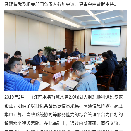
经理曾武及相关部门负责人参加会议。评审会由曾武主持。
2019年2月，《江南水务智慧水务2.0规划大纲》顺利通过专家
论证，明确了以打造具备迅捷信息采集、高速信息传输、高度
集中计算、高效系统协同等服务能力的综合管理平台为目标的
智慧水务建设思路。在此基础上，通过内部调研、同行交流、