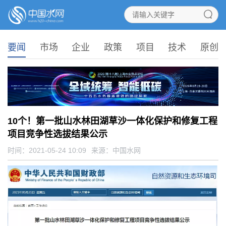
要闻
市场
企业
政策
项目
技术
原创
10个！第一批山水林田湖草沙一体化保护和修复工程
项目竞争性选拔结果公示
时间：2021-05-24 10:09
来源：
中国水网