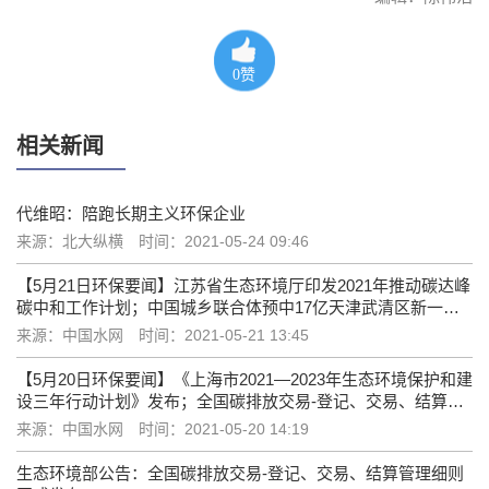
0
赞
相关新闻
代维昭：陪跑长期主义环保企业
来源：北大纵横
时间：2021-05-24 09:46
【5月21日环保要闻】江苏省生态环境厅印发2021年推动碳达峰
碳中和工作计划；中国城乡联合体预中17亿天津武清区新一轮
农村污水PPP项目
来源：中国水网
时间：2021-05-21 13:45
【5月20日环保要闻】《上海市2021—2023年生态环境保护和建
设三年行动计划》发布；全国碳排放交易-登记、交易、结算管
理细则正式发布
来源：中国水网
时间：2021-05-20 14:19
生态环境部公告：全国碳排放交易-登记、交易、结算管理细则