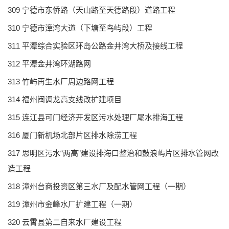
309 宁德市东侨路（天山路至天德路段）道路工程
310 宁德市漳湾大道（下塘至鸟屿段）工程
311 平潭综合实验区环岛公路金井湾大桥及接线工程
312 平潭金井湾环湖路网
313 竹屿再生水厂周边路网工程
314 福州闽调龙高支线改扩建项目
315 连江县可门经济开发区污水处理厂尾水排海工程
316 厦门新机场北部片区排水除涝工程
317 思明区污水“两高”建设排海口整治和鼓浪屿片区排水管网改
造工程
318 漳州台商投资区第三水厂及配水管网工程（一期）
319 漳州市金峰水厂扩建工程（一期）
320 云霄县第二自来水厂建设工程