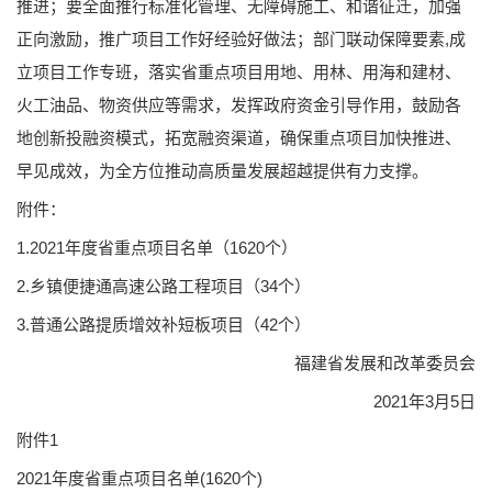
推进；要全面推行标准化管理、无障碍施工、和谐征迁，加强
正向激励，推广项目工作好经验好做法；部门联动保障要素,成
立项目工作专班，落实省重点项目用地、用林、用海和建材、
火工油品、物资供应等需求，发挥政府资金引导作用，鼓励各
地创新投融资模式，拓宽融资渠道，确保重点项目加快推进、
早见成效，为全方位推动高质量发展超越提供有力支撑。
附件：
1.2021年度省重点项目名单（1620个）
2.乡镇便捷通高速公路工程项目（34个）
3.普通公路提质增效补短板项目（42个）
福建省发展和改革委员会
2021年3月5日
附件1
2021年度省重点项目名单(1620个)