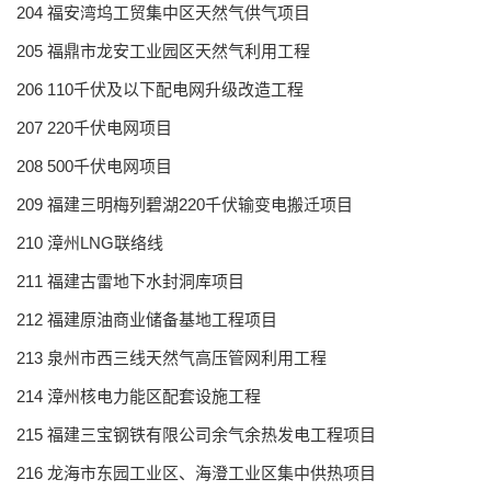
204 福安湾坞工贸集中区天然气供气项目
205 福鼎市龙安工业园区天然气利用工程
206 110千伏及以下配电网升级改造工程
207 220千伏电网项目
208 500千伏电网项目
209 福建三明梅列碧湖220千伏输变电搬迁项目
210 漳州LNG联络线
211 福建古雷地下水封洞库项目
212 福建原油商业储备基地工程项目
213 泉州市西三线天然气高压管网利用工程
214 漳州核电力能区配套设施工程
215 福建三宝钢铁有限公司余气余热发电工程项目
216 龙海市东园工业区、海澄工业区集中供热项目