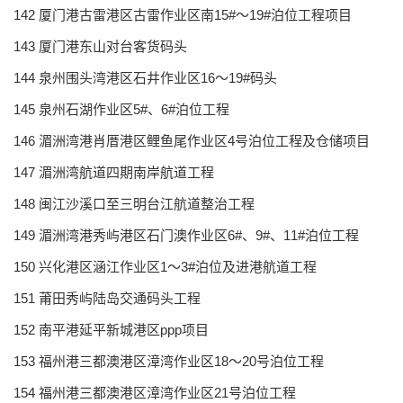
142 厦门港古雷港区古雷作业区南15#～19#泊位工程项目
143 厦门港东山对台客货码头
144 泉州围头湾港区石井作业区16～19#码头
145 泉州石湖作业区5#、6#泊位工程
146 湄洲湾港肖厝港区鲤鱼尾作业区4号泊位工程及仓储项目
147 湄洲湾航道四期南岸航道工程
148 闽江沙溪口至三明台江航道整治工程
149 湄洲湾港秀屿港区石门澳作业区6#、9#、11#泊位工程
150 兴化港区涵江作业区1～3#泊位及进港航道工程
151 莆田秀屿陆岛交通码头工程
152 南平港延平新城港区ppp项目
153 福州港三都澳港区漳湾作业区18～20号泊位工程
154 福州港三都澳港区漳湾作业区21号泊位工程