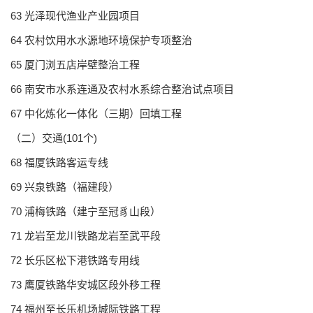
63 光泽现代渔业产业园项目
64 农村饮用水水源地环境保护专项整治
65 厦门浏五店岸壁整治工程
66 南安市水系连通及农村水系综合整治试点项目
67 中化炼化一体化（三期）回填工程
（二）交通(101个)
68 福厦铁路客运专线
69 兴泉铁路（福建段）
70 浦梅铁路（建宁至冠豸山段）
71 龙岩至龙川铁路龙岩至武平段
72 长乐区松下港铁路专用线
73 鹰厦铁路华安城区段外移工程
74 福州至长乐机场城际铁路工程