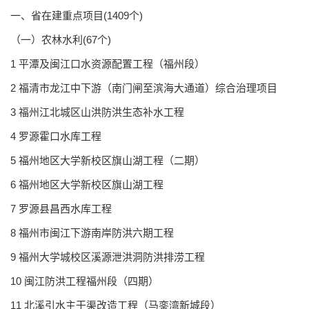
一、省在建重点项目(1409个)
（一）农林水利(67个)
1 平潭及闽江口水资源配置工程（福州段）
2 福清市龙江中下游（南门闸至滨海大通道）综合治理项目
3 福州江北城区山洪防洪生态补水工程
4 罗源霍口水库工程
5 福州地区大学新校区旗山湖工程（二期）
6 福州地区大学新校区旗山湖工程
7 罗源县昌西水库工程
8 福州市闽江下游南岸防洪六期工程
9 福州大学城校区溪源泄洪洞防洪排涝工程
10 闽江防洪工程福州段（四期）
11 北溪引水主干渠改造工程（马銮湾新城段）