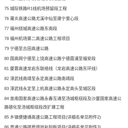
75 城际铁路R1线机场预留段工程
76 莆炎高速公路尤溪中仙至建宁里心段
77 福州绕城高速公路东南段
78 福州机场第二高速公路工程项目
79 宁德至古田高速公路
80 国高网宁德至上饶高速公路宁德霞浦至福安段
81 厦蓉高速龙岩东联络线（龙岩高速公路东环线）
82 漳武线南靖至永定高速公路南靖段
83 漳武线永定至上杭高速公路永定高头至城区段
84 泉南国家高速公路永春互通至汤城枢纽段及沙厦国家高速公
路德化至汤城枢纽段改扩建工程
85 乡镇便捷通高速公路工程项目(详细名单见附件2)
86 普通公路提质增效补短板项目(详细名单见附件3)