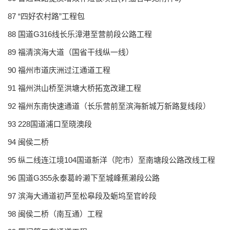
87 “四好农村路”工程包
88 国道G316线长乐漳港至营前段公路工程
89 福清滨海大道（国省干线纵一线）
90 福州市道庆洲过江通道工程
91 福州洪山桥至洪塘大桥拓宽改建工程
92 福州东南快速通道（长乐营前至滨海新城万新路复线段）
93 228国道浦口至晓澳段
94 闽侯二桥
95 纵二线连江境104国道新洋（陀市）至南塘段公路改线工程
96 国道G355永泰葛岭濑下至城峰蕉濑段公路
97 滨海大通道初芦至松皋段及蛎坞至官岭段
98 闽侯二桥（南互通）工程