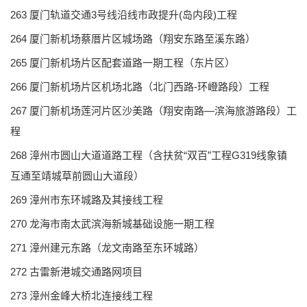
263 厦门轨道交通3号线沿线市政提升(岛内段)工程
264 厦门新机场蔡厝片区城场路（翔安东路至溪东路）
265 厦门新机场片区配套道路一期工程（东片区）
266 厦门新机场片区机场北路（北门西路-环嶝路段）工程
267 厦门新机场莲河片区沙美路（翔安南路—滨海旅游路段）工
程
268 漳州市圆山大道道路工程（含扶贫“双百”工程G319线象镇
互通至靖城草前圆山大道段）
269 漳州市东环城路及其接线工程
270 龙海市南太武滨海新城基础设施一期工程
271 漳州建元东路（龙文南路至东环城路）
272 古雷新港城交通路网项目
273 漳州金峰大桥北连接线工程