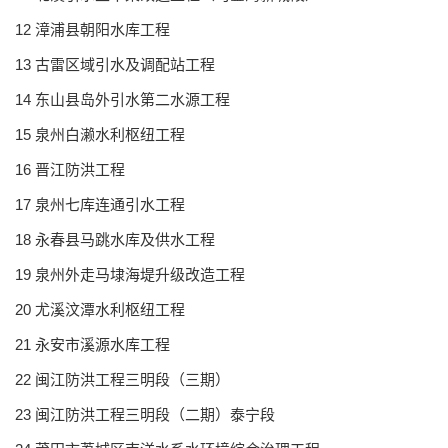
12 漳浦县朝阳水库工程
13 古雷区域引水及调配站工程
14 东山县岛外引水第二水源工程
15 泉州白濑水利枢纽工程
16 晋江防洪工程
17 泉州七库连通引水工程
18 永春县马跳水库及供水工程
19 泉州外走马埭海堤升级改造工程
20 尤溪汶潭水利枢纽工程
21 永安市溪源水库工程
22 闽江防洪工程三明段（三期）
23 闽江防洪工程三明段（二期）泰宁段