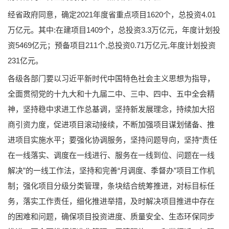
经省政府同意，确定2021年度省重点项目1620个，总投资4.01
万亿元。其中:在建项目1409个，总投资3.3万亿元，年度计划投
资5469亿元；预备项目211个,总投资0.71万亿元,年度计划投资
231亿元。
各级各部门要以习近平新时代中国特色社会主义思想为指导，
全面贯彻党的十九大和十九届二中、三中、四中、五中全会精
神，坚持稳中求进工作总基调，坚持新发展理念，持续加大招
商引资力度，促进项目滚动接续，不断加强项目谋划储备、推
进项目实施水平；要强化协调服务，坚持问题导向，坚持“责任
在一线落实、调度在一线进行、服务在一线到位、问题在一线
解决”的一线工作法，坚持和完善“月调度、季督办”项目工作机
制；强化项目分级分类管理，条块结合统筹推进，对标目标任
务，落实工作责任，细化推进举措，及时解决项目推进中存在
的困难和问题，确保项目投资进度、质量安全、生态环保同步