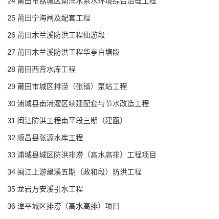
24 莆田市荔城区南洋水系水环境综合治理工程
25 莆田宁海闸及配套工程
26 莆田木兰溪防洪工程仙游段
27 莆田木兰溪防洪工程华亭白塘段
28 莆田西音水库工程
29 莆田市城区排涝（张镇）泵站工程
30 浦城县南浦灌区续建配套与节水改造工程
31 闽江防洪工程南平段三期（建瓯）
32 顺昌县张源水库工程
33 浦城县城区防洪排涝（高水高排）工程项目
34 闽江上游建溪五期（政和段）防洪工程
35 龙岩万安溪引水工程
36 漳平城区排涝（高水高排）项目