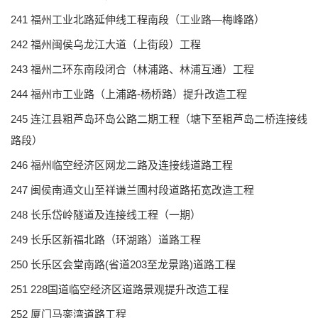
241 福州工业北路延伸线工程南段（工业路—梅峰路）
242 福州闽侯乌龙江大道（上街段）工程
243 福州二环东南段闭合（林浦路、林浦互通）工程
244 福州市工业路（上浦路-杨桥路）提升改造工程
245 连江县粗芦岛环岛公路二期工程（塘下至粗芦岛二桥连接线
路段）
246 福州临空经济区网龙二路及连接线道路工程
247 闽侯南通文山至祥谦兰圃村段道路拓宽改造工程
248 长乐岱岭隧道及连接线工程（一期）
249 长乐区新福北路（环湖路）道路工程
250 长乐区会堂南路(省道203至龙景路)道路工程
251 228国道临空经济区道路景观提升改造工程
252 厦门马銮湾道路工程