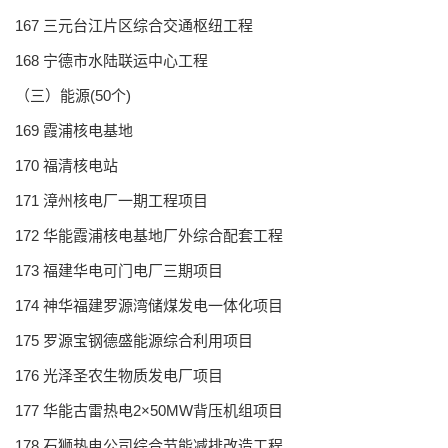
167 三元台江片区综合交通枢纽工程
168 宁德市水陆联运中心工程
（三）能源(50个)
169 霞浦核电基地
170 福清核电站
171 漳州核电厂一期工程项目
172 华能霞浦核电基地厂外综合配套工程
173 福建华电可门电厂三期项目
174 神华福建罗源湾储煤发电一体化项目
175 罗源宝钢德盛能源综合利用项目
176 光泽圣农生物质发电厂项目
177 华能古雷热电2×50MW背压机组项目
178 石狮热电公司综合节能减排改造工程