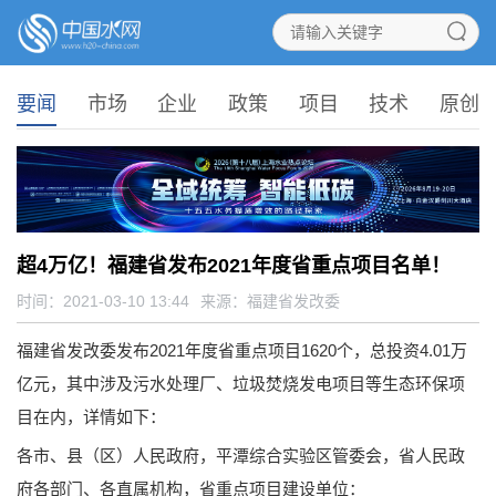
要闻
市场
企业
政策
项目
技术
原创
超4万亿！福建省发布2021年度省重点项目名单！
时间：2021-03-10 13:44
来源：
福建省发改委
福建省发改委发布2021年度省重点项目1620个，总投资4.01万
亿元，其中涉及污水处理厂、垃圾焚烧发电项目等生态环保项
目在内，详情如下：
各市、县（区）人民政府，平潭综合实验区管委会，省人民政
府各部门、各直属机构，省重点项目建设单位：