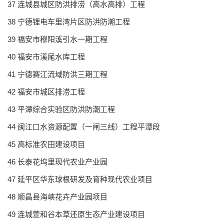
37 连城县城区防洪排涝（高水高排）工程
38 宁德锂电车里湾片区防洪防潮工程
39 福安市穆阳溪引水一期工程
40 福安市溪尾水库工程
41 宁德赛江流域防洪三期工程
42 福安市城区排涝工程
43 平潭综合实验区防洪防潮工程
44 闽江口水资源配置（一闸三线）工程平潭段
45 高标准农田建设项目
46 长泰花坞里现代农业产业园
47 延平区华东球根研发及育种现代农业项目
48 顺昌县海峡花卉产业园项目
49 连城萱和谷本草还原生态产业建设项目