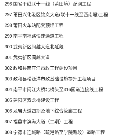
296 国省干线联十一线（莆田境）配网工程
297 莆田兴化港区锦岚大道(联十一线至西南堤)工程
298 莆田火车站配套预埋工程
299 南平南福路快速通道工程
300 武夷新区闽越大道北延段
301 武夷新区闽越大道
302 政和县南庄洋市政工程建设项目
303 政和县松源洋市政基础设施提升工程项目
304 南平市闽江大桥北桥头至316国道连接线工程
305 建阳区双龙桥建设工程
306 龙岩大道四期及地下综合管廊工程
307 福鼎市滨海大道（二期）工程
308 宁德市连城路（疏港路至学院路段）道路工程