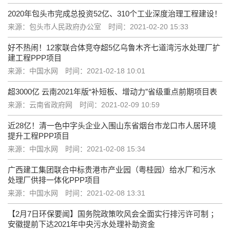
2020年包头市完成总投资52亿、310个工业深度治理工程建设！
来源：包头市人民政府办公室
时间：2021-02-20 15:33
好不热闹！12家联合体竞夺超5亿乌鲁木齐七道湾污水处理厂扩
建工程PPP项目
来源：中国水网
时间：2021-02-18 10:01
超3000亿 云南2021年版“补短板、增动力”省级重点前期项目表
来源：云南省政府网
时间：2021-02-09 10:59
近28亿！清一色中字头企业入围山东省烟台市龙口市人居环境
提升工程PPP项目
来源：中国水网
时间：2021-02-08 15:34
广西建工集团联合中标贵港市产业园（粤桂园）给水厂和污水
处理厂供排一体化PPP项目
来源：中国水网
时间：2021-02-08 13:31
【2月7日环保要闻】国务院政策吹风会全面实行排污许可制 ；
安徽提前下达2021年中央污水处理补助资金