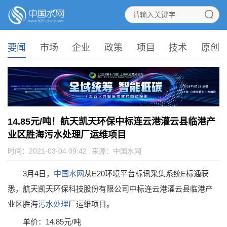
要闻
市场
企业
政策
项目
技术
原创
14.85元/吨！航天凯天环保中标连云港灌云县临港产
业区胜海污水处理厂运维项目
时间：2021-03-04 09:42
来源：
中国水网
3月4日，
中国水网
从E20环境平台标讯采集系统E标通获
悉，航天凯天环保科技股份有限公司中标连云港灌云县临港产
业区胜海
污水处理
厂运维项目。
单价：14.85元/吨