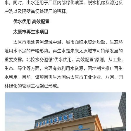
水，同时，出水还用于厂区内部绿化喷灌、脱水机房及滤池反
冲洗以及隔壁粪便处理厂的稀释。
优水优用 高效配置
太原市再生水项目
太原市地处黄河流域中游，城市面临水资源短缺、生态环
境用水不足的严峻形势。再生水是未来太原城市可持续发展的
重要支撑。北控水务遵循“优水优用、高效配置”原则，从工业、
生态、绿化等方面，合理有效利用水资源，因地制宜推广再生
水利用。目前，该项目再生水回供太原市工业企业、八河、园
林绿化的管网主框架已形成。