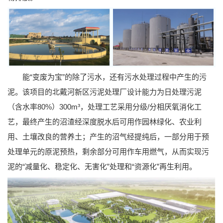
能“变废为宝”的除了污水，还有污水处理过程中产生的污
泥。该项目的北戴河新区污泥处理厂设计能力为日处理污泥
（含水率80%）300m³，处理工艺采用分级/分相厌氧消化工
艺，最终产生的沼渣经深度脱水后可用作园林绿化、农业利
用、土壤改良的营养土；产生的沼气经提纯后，一部分用于预
处理单元的原泥预热，剩余部分可用作车用燃气，从而实现污
泥的“减量化、稳定化、无害化”处理和“资源化”再生利用。