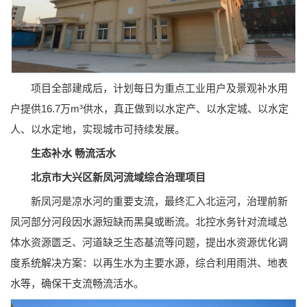
项目全部建成后，计划每日为重点工业用户及景观补水用
户提供16.7万m³供水，真正做到以水定产、以水定城、以水定
人、以水定地，实现城市可持续发展。
生态补水 畅流活水
北京市大兴区新凤河流域综合治理项目
新凤河是凉水河的重要支流，最终汇入北运河，治理前新
凤河部分河段因水源短缺而黑臭或断流。北控水务针对流域总
体水资源匮乏、河道缺乏生态基流等问题，提出水资源优化调
度系统解决方案：以再生水为主要水源，综合利用雨洪、地表
水等，确保干支流畅流活水。