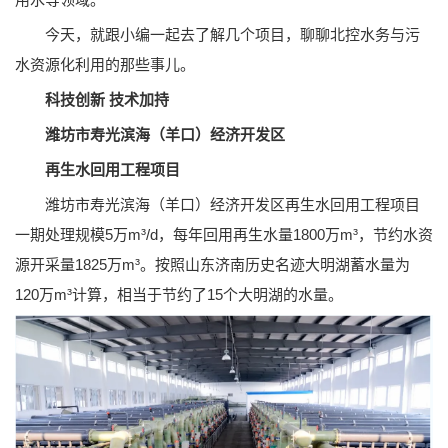
今天，就跟小编一起去了解几个项目，聊聊北控水务与污
水资源化利用的那些事儿。
科技创新 技术加持
潍坊市寿光滨海（羊口）经济开发区
再生水回用工程项目
潍坊市寿光滨海（羊口）经济开发区再生水回用工程项目
一期处理规模5万m³/d，每年回用再生水量1800万m³，节约水资
源开采量1825万m³。按照山东济南历史名迹大明湖蓄水量为
120万m³计算，相当于节约了15个大明湖的水量。