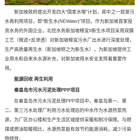
新加坡政府提出开发四大“国家水喉”计划，其中之一就是污
水再利用项目，即“新生水(NEWater)”项目。作为新加坡首家投
资水务的外国企业，北控水务新加坡樟宜II新生水项目采用双膜
工艺（微滤+反渗透）对新加坡樟宜污水厂出水进行深度处理，
生产高质量再生水（新加坡称之为新生水），为新加坡提供工
业用水和自来水水源补充，对新加坡用水安全发挥着重要作
用。
能源回收 再生利用
秦皇岛市污水污泥处理PPP项目
在秦皇岛市污水污泥处理PPP项目中，秦皇岛第一、第
二、第三污水处理厂利用污水处理后的中水作为水源热泵热
源，为厂区办公楼和生产生活区域提供采暖和制冷保障。与燃
煤或燃油取暖相比，水源热泵能有效节约能源消耗，减少污染
物排放。