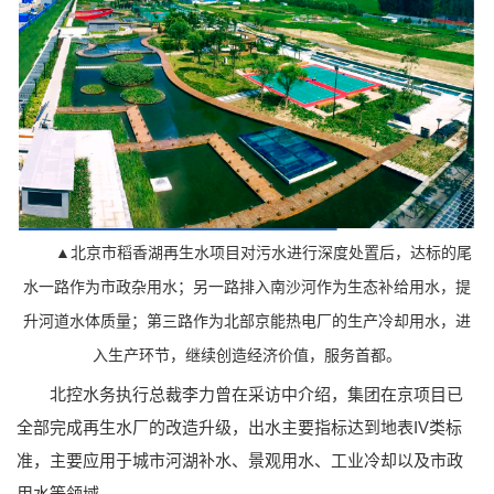
▲北京市稻香湖再生水项目对污水进行深度处置后，达标的尾
水一路作为市政杂用水；另一路排入南沙河作为生态补给用水，提
升河道水体质量；第三路作为北部京能热电厂的生产冷却用水，进
入生产环节，继续创造经济价值，服务首都。
北控水务执行总裁李力曾在采访中介绍，集团在京项目已
全部完成再生水厂的改造升级，出水主要指标达到地表IV类标
准，主要应用于城市河湖补水、景观用水、工业冷却以及市政
用水等领域。