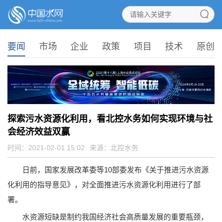
要闻
市场
企业
政策
项目
技术
原创
探索污水资源化利用，看北控水务如何实现环境与社
会经济效益双赢
时间：2021-02-01 15:02
来源：
北控水务
日前，国家发展改革委等10部委发布《关于推进污水资源
化利用的指导意见》，对全面推进污水资源化利用进行了部
署。
水资源短缺是制约我国经济社会高质量发展的重要瓶颈，