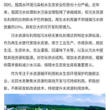
同时，我国水环境污染和水生态安全形势也十分严峻。近年
来，我国污水处理和水污染治理取得了卓越成效，但污水资源
化利用的比例和水平仍然偏低，再生水利用量不到城镇污水排
放量的15%，具有巨大的可开发利用潜力。
污水资源化利用指污水经无害化处理达到特定水质标准，
作为再生水替代常规水资源，用于工业生产、市政杂用、居民
生活、生态补水、农业灌溉、回灌地下水等，以及从污水中提
取其他资源和能源，对优化供水结构、增加水资源供给、缓解
供需矛盾和减少水污染、保障水生态安全具有重要意义。
作为专注于水资源循环利用和水生态环境保护的旗舰企
业，北控水务聚焦水资源的高效开发与可持续利用，积极创
新，不断研发和改进技术，持续提升水资源利用效率。