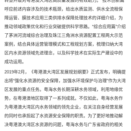
转型升级对粤港澳大湾区高质量发展的有效助力。“技术创新篇”
呼应前述内容涉及的技术瓶颈，给出水质监测、供水全流程保
障运管、膜技术应用三类供排水保障处理技术的详细介绍，为
推动领域政策优化和行业突破提供科学思路。“综合应用篇”介绍
了茅洲河流域综合治理及珠江三角洲水资源配置工程两大示范
案例，结合具体运营管理模式和工程规划方案，梳理归纳大湾
区内水资源领域先进理念，以及科学技术在实际生产建设中的
成功运用。
2019年2月，《粤港澳大湾区发展规划纲要》正式发布，明确提
出将“强化水资源的安全保障，加强水环境保护与治理”作为大湾
区发展的重点任务。粤海水务长期深耕水务领域，利用地缘优
势，在粤港澳地区取得了一系列成就。不仅如此，粤海水务作
为粤港澳大湾区内水务领域的领先企业，在关注自身经营发展
的同时也承担起了水资源安全保障的职责。为了更好地推动解
决粤港澳大湾区水资源的问题，粤海水务与广东省政府的相关