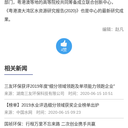
部门，粤港澳等地的高等院校共同筹备成立联合创新中心，
《粤港澳大湾区水资源研究报告(2020)》也是中心的最新研究成
果。
编辑：赵凡
4
赞
相关新闻
三友环保获评2019年度“细分领域领跑及单项能力领跑企业”
来源：湖南三友环保科技有限公司
时间：2020-06-15 10:51
【榜单】2019水业评选细分领域获奖企业榜单出炉
来源：中国水网
时间：2020-06-15 09:23
国祯环保：行程万里不忘来路 二次创业携手共赢