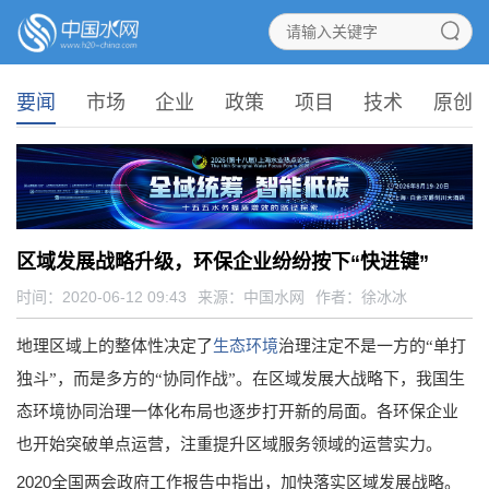
要闻
市场
企业
政策
项目
技术
原创
区域发展战略升级，环保企业纷纷按下“快进键”
时间：2020-06-12 09:43
来源：
中国水网
作者：徐冰冰
地理区域上的整体性决定了
生态环境
治理注定不是一方的“单打
独斗”，而是多方的“协同作战”。在区域发展大战略下，我国生
态环境协同治理一体化布局也逐步打开新的局面。各环保企业
也开始突破单点运营，注重提升区域服务领域的运营实力。
2020全国两会政府工作报告中指出，加快落实区域发展战略。