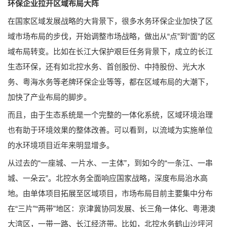
环保企业拉开区域布局大阵
在国家区域发展战略的大背景下，很多水务环保企业加快了区
域市场布局的步伐，开始调整市场战略，做出从“点”到“面”的区
域布局转变。比如在长江大保护艰巨任务背景下，成立的长江
生态环保，还有如北控水务、首创股份、中持股份、光大水
务、粤海水务等老牌环保企业等等，都在区域布局的大潮下，
加快了产业布局的脚步。
而且，由于生态系统是一个完整的一体化系统，区域环境治理
也有助于环境效果的整体改善。可以看到，以流域为实施单位
的水环境项目近年来明显增多。
从过去的“一座城、一片水、一主体”，到如今的“一条江、一串
城、一朵云”。北控水务全面响应国家战略，深度布局治水高
地。由单体项目拓展至区域项目，市场布局目前主要集中分布
在“三片”“两带”地区：京津冀协同发展、长三角一体化、粤港澳
大湾区，一带一路、长江经济带。比如，北控水务鹤山沙坪河