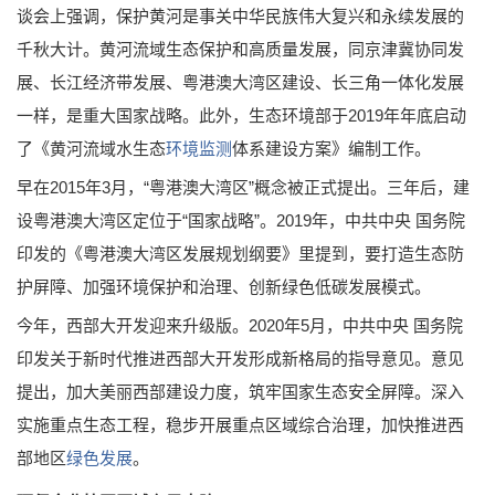
谈会上强调，保护黄河是事关中华民族伟大复兴和永续发展的
千秋大计。黄河流域生态保护和高质量发展，同京津冀协同发
展、长江经济带发展、粤港澳大湾区建设、长三角一体化发展
一样，是重大国家战略。此外，生态环境部于2019年年底启动
了《黄河流域水生态
环境监测
体系建设方案》编制工作。
早在2015年3月，“粤港澳大湾区”概念被正式提出。三年后，建
设粤港澳大湾区定位于“国家战略”。2019年，中共中央 国务院
印发的《粤港澳大湾区发展规划纲要》里提到，要打造生态防
护屏障、加强环境保护和治理、创新绿色低碳发展模式。
今年，西部大开发迎来升级版。2020年5月，中共中央 国务院
印发关于新时代推进西部大开发形成新格局的指导意见。意见
提出，加大美丽西部建设力度，筑牢国家生态安全屏障。深入
实施重点生态工程，稳步开展重点区域综合治理，加快推进西
部地区
绿色发展
。