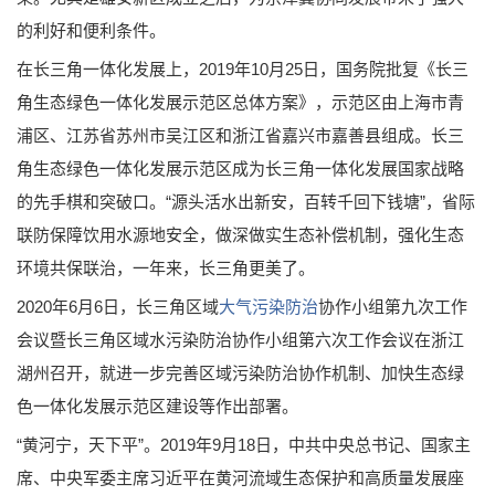
的利好和便利条件。
在长三角一体化发展上，2019年10月25日，国务院批复《长三
角生态绿色一体化发展示范区总体方案》，示范区由上海市青
浦区、江苏省苏州市吴江区和浙江省嘉兴市嘉善县组成。长三
角生态绿色一体化发展示范区成为长三角一体化发展国家战略
的先手棋和突破口。“源头活水出新安，百转千回下钱塘”，省际
联防保障饮用水源地安全，做深做实生态补偿机制，强化生态
环境共保联治，一年来，长三角更美了。
2020年6月6日，长三角区域
大气污染防治
协作小组第九次工作
会议暨长三角区域水污染防治协作小组第六次工作会议在浙江
湖州召开，就进一步完善区域污染防治协作机制、加快生态绿
色一体化发展示范区建设等作出部署。
“黄河宁，天下平”。2019年9月18日，中共中央总书记、国家主
席、中央军委主席习近平在黄河流域生态保护和高质量发展座