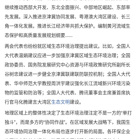
继续推动西部大开发、东北全面振兴、中部地区崛起、东部率
先发展。深入推进京津冀协同发展、粤港澳大湾区建设、长三
角一体化发展。推进长江经济带共抓大保护。编制黄河流域生
态保护和高质量发展规划纲要......
两会代表也纷纷就区域生态环境治理提出建议。比如，全国人
大代表温娟建议应进一步加强京津冀区域生态环境治理；全国
政协委员、国务院发展研究中心资源与环境政策研究所副所长
谷树忠建议进一步健全京津冀联建联防联控机制；全国人大代
表、华中师范大学教授周洪宇建议强化长江流域新兴环境污染
物的监管和防治等；全国人大代表、腾讯董事会主席兼首席执
行官马化腾建言大湾区
生态文明
建设。
地理区域上的整体性决定了生态环境治理注定不是一方的“单打
独斗”，而是多方的“协同作战”。在区域发展大战略下，我国生
态环境协同治理一体化布局也逐步打开新的局面。各环保企业