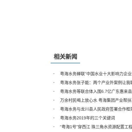
相关新闻
粤海水务蝉联“中国水业十大影响力企业
粤海水务张子能：两个产业外案例让我
粤海水务等联合体入围6.7亿广东惠来
万余村民喝上放心水 粤海集团产业帮
粤海水务与龙川县人民政府签署合作框
粤海水务2019年的三个关键词
“粤海1号”穿西江 珠三角水资源配置工