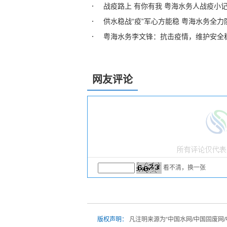
战疫路上 有你有我 粤海水务人战疫小
供水稳战“疫”军心方能稳 粤海水务全
粤海水务李文锋：抗击疫情，维护安全
网友评论
看不清，换一张
版权声明：
凡注明来源为“中国水网/中国固废网