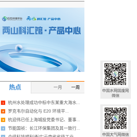
热点
一月
一周
杭州水处理成功中标中东某重大海水...
罗克韦尔自动化与 E20 环境平...
杭迎伟已任上海城投党委书记、董事...
节能国祯：长江环保集团及其一致行...
合续科技顺利通过“云南省省级工业...