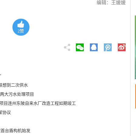
编辑：王媛媛
2
赞
”
联想到二次供水
县两大污水处理项目
扶项目连州东陂自来水厂改造工程如期竣工
架协议
程首台盾构机始发