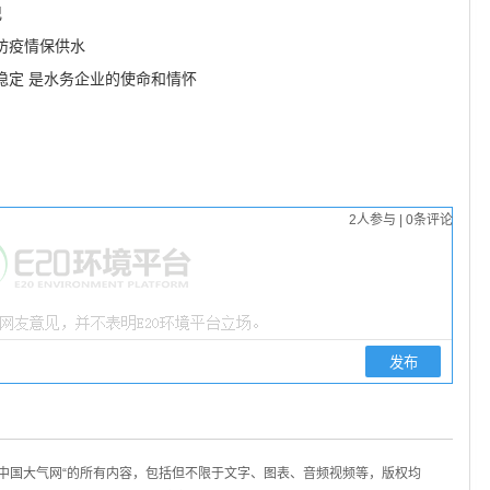
记
力防疫情保供水
稳定 是水务企业的使命和情怀
2
人参与
|
0
条评论
/中国大气网“的所有内容，包括但不限于文字、图表、音频视频等，版权均