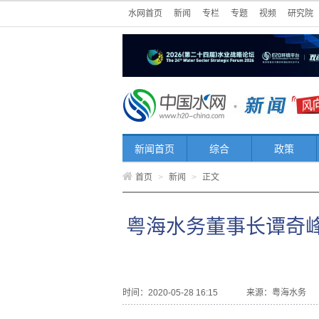
水网首页
新闻
专栏
专题
视频
研究院
新闻首页
综合
政策
首页
>
新闻
>
正文
粤海水务董事长谭奇
时间：2020-05-28 16:15
来源：
粤海水务