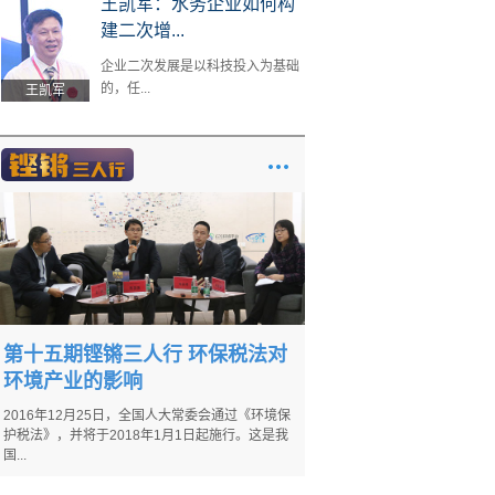
王凯军：水务企业如何构
建二次增...
企业二次发展是以科技投入为基础
的，任...
王凯军
第十五期铿锵三人行 环保税法对
环境产业的影响
2016年12月25日，全国人大常委会通过《环境保
护税法》，并将于2018年1月1日起施行。这是我
国...