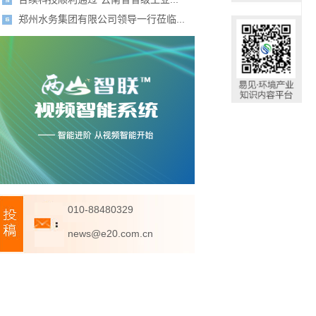
郑州水务集团有限公司领导一行莅临...
010-88480329
news@e20.com.cn