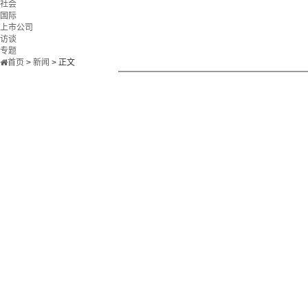
社会
国际
上市公司
访谈
专题
首页
>
新闻
>
正文
生态环境部：审议并
时间：2020-02-19 09:34
来源：
生态环境部
2019年10月24日，
生态环境
部生态
稿）》。2月17日，生态环境部部长
环境监测条例（草案）》。