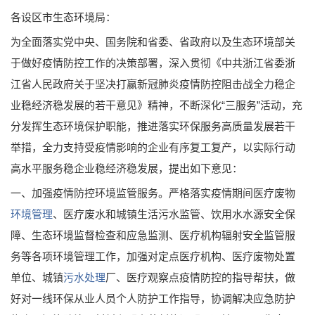
各设区市生态环境局：
为全面落实党中央、国务院和省委、省政府以及生态环境部关
于做好疫情防控工作的决策部署，深入贯彻《中共浙江省委浙
江省人民政府关于坚决打赢新冠肺炎疫情防控阻击战全力稳企
业稳经济稳发展的若干意见》精神，不断深化“三服务”活动，充
分发挥生态环境保护职能，推进落实环保服务高质量发展若干
举措，全力支持受疫情影响的企业有序复工复产，以实际行动
高水平服务稳企业稳经济稳发展，提出如下意见：
一、加强疫情防控环境监管服务。严格落实疫情期间医疗废物
环境管理
、医疗废水和城镇生活污水监管、饮用水水源安全保
障、生态环境监督检查和应急监测、医疗机构辐射安全监管服
务等各项环境管理工作，加强对定点医疗机构、医疗废物处置
单位、城镇
污水处理
厂、医疗观察点疫情防控的指导帮扶，做
好对一线环保从业人员个人防护工作指导，协调解决应急防护