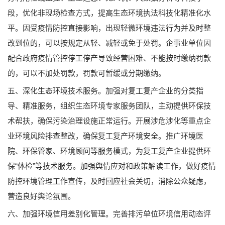
段，优化非现场检查方式，提高生态环境执法科技化精准化水
平。因受疫情防控直接影响，出现轻微环境违法行为并及时整
改到位的，可以按规定从轻、减轻或免于处罚。企事业单位因
配合政府疫情管控停工停产导致经营困难、不能按时缴纳罚款
的，可以不加处罚款，罚款可暂缓或分期缴纳。
五、深化生态环境技术服务。加强对复工复产企业的分类指
导、精准服务，组织生态环境专家服务团队，主动提供环保技
术帮扶，确保污染治理设施正常运行。开展涉危涉化等重点企
业环境风险排查整改，确保复工复产环境安全。推广环境医
院、环保管家、环境顾问等服务模式，为复工复产企业提供环
保“体检”等技术服务。加强舆情应对和政策解读工作，做好疫情
防控环境管理工作宣传，及时回应社会关切，消除公众疑虑，
营造良好舆论氛围。
六、加强环境信用差别化管理。完善排污单位环境信用动态评