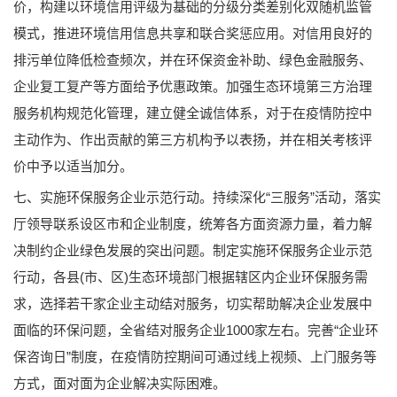
价，构建以环境信用评级为基础的分级分类差别化双随机监管
模式，推进环境信用信息共享和联合奖惩应用。对信用良好的
排污单位降低检查频次，并在环保资金补助、绿色金融服务、
企业复工复产等方面给予优惠政策。加强生态环境第三方治理
服务机构规范化管理，建立健全诚信体系，对于在疫情防控中
主动作为、作出贡献的第三方机构予以表扬，并在相关考核评
价中予以适当加分。
七、实施环保服务企业示范行动。持续深化“三服务”活动，落实
厅领导联系设区市和企业制度，统筹各方面资源力量，着力解
决制约企业绿色发展的突出问题。制定实施环保服务企业示范
行动，各县(市、区)生态环境部门根据辖区内企业环保服务需
求，选择若干家企业主动结对服务，切实帮助解决企业发展中
面临的环保问题，全省结对服务企业1000家左右。完善“企业环
保咨询日”制度，在疫情防控期间可通过线上视频、上门服务等
方式，面对面为企业解决实际困难。