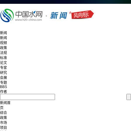
新闻
新闻
视频
政策
法规
标准
论文
专家
研究
会展
专题
BBS
作者
新闻首
页
综合
政策
市场
项目