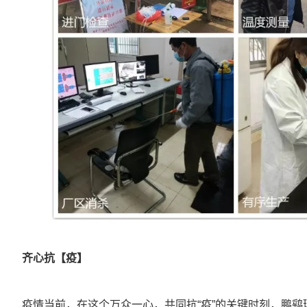
齐心抗【疫】
疫情当前，在这个万众一心，共同抗“疫”的关键时刻，鹏