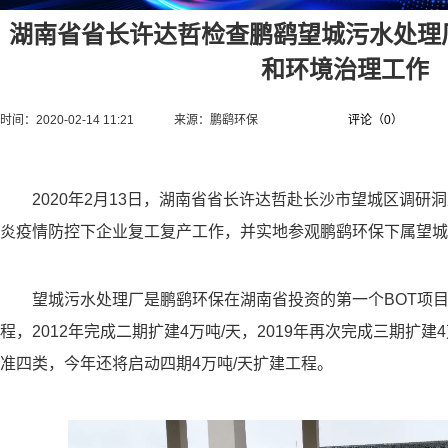
湖南省省长许达哲检查鹏鹞望城污水处理
和环境治理工作
时间：2020-02-14 11:21
来源：
鹏鹞环保
评论（
0
）
2020年2月13日，湖南省省长许达哲赴长沙市望城区调研
炎疫情防控下企业复工复产工作，并实地参观鹏鹞环保下属望城
望城污水处理厂是鹏鹞环保在湖南省投资的第一个BOT项目，
程，2012年完成二期扩建4万吨/天，2019年再次完成三期扩
准四类，今年还将启动四期4万吨/天扩建工程。