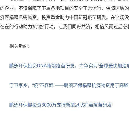
的企业，不仅保障了下属各地项目的安全正常运行，保障区域的
疫区捐赠急需物资，投资重金助力中国新冠疫苗研发。在这场没
在在的行动助力抗“疫”行动，让我们同舟共济，相信风雨过后必
相关新闻：
鹏鹞环保投资DNA新冠疫苗研发，力争实现“全球最快加速度
守卫家乡，“疫”不容辞 ——鹏鹞环保捐赠抗疫物资用于高
鹏鹞环保拟投资3000万支持新型冠状病毒疫苗研发