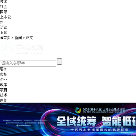
技术
社会
国际
上市公
司
访谈
专题
首页
>
新闻
>
正文
要闻
市场
企业
政策
项目
技术
原创