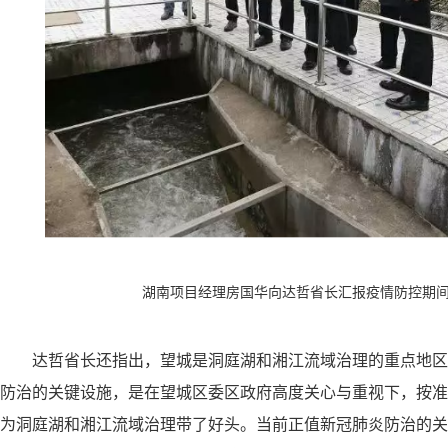
湖南项目经理房国华向达哲省长汇报疫情防控期
达哲省长还指出，望城是洞庭湖和湘江流域治理的重点地区
防治的关键设施，是在望城区委区政府高度关心与重视下，按准
为洞庭湖和湘江流域治理带了好头。当前正值新冠肺炎防治的关