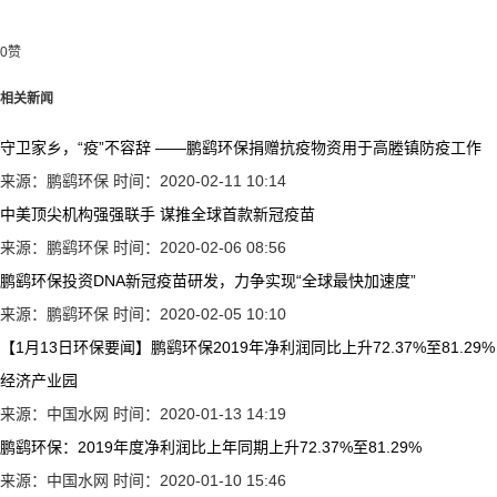
0
赞
相关新闻
守卫家乡，“疫”不容辞 ——鹏鹞环保捐赠抗疫物资用于高塍镇防疫工作
来源：鹏鹞环保
时间：2020-02-11 10:14
中美顶尖机构强强联手 谋推全球首款新冠疫苗
来源：鹏鹞环保
时间：2020-02-06 08:56
鹏鹞环保投资DNA新冠疫苗研发，力争实现“全球最快加速度”
来源：鹏鹞环保
时间：2020-02-05 10:10
【1月13日环保要闻】鹏鹞环保2019年净利润同比上升72.37%至81.2
经济产业园
来源：中国水网
时间：2020-01-13 14:19
鹏鹞环保：2019年度净利润比上年同期上升72.37%至81.29%
来源：中国水网
时间：2020-01-10 15:46