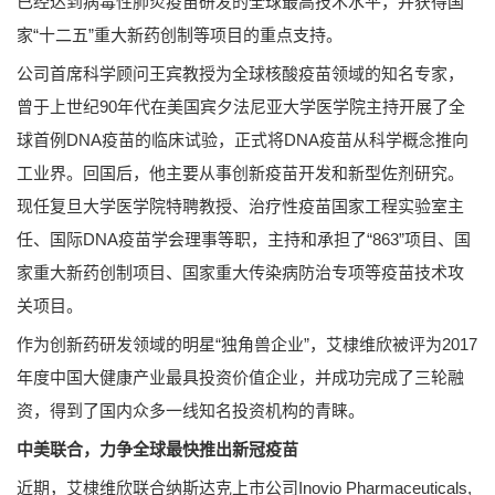
已经达到病毒性肺炎疫苗研发的全球最高技术水平，并获得国
家“十二五”重大新药创制等项目的重点支持。
公司首席科学顾问王宾教授为全球核酸疫苗领域的知名专家，
曾于上世纪90年代在美国宾夕法尼亚大学医学院主持开展了全
球首例DNA疫苗的临床试验，正式将DNA疫苗从科学概念推向
工业界。回国后，他主要从事创新疫苗开发和新型佐剂研究。
现任复旦大学医学院特聘教授、治疗性疫苗国家工程实验室主
任、国际DNA疫苗学会理事等职，主持和承担了“863”项目、国
家重大新药创制项目、国家重大传染病防治专项等疫苗技术攻
关项目。
作为创新药研发领域的明星“独角兽企业”，艾棣维欣被评为2017
年度中国大健康产业最具投资价值企业，并成功完成了三轮融
资，得到了国内众多一线知名投资机构的青睐。
中美联合，力争全球最快推出新冠疫苗
近期，艾棣维欣联合纳斯达克上市公司Inovio Pharmaceuticals,