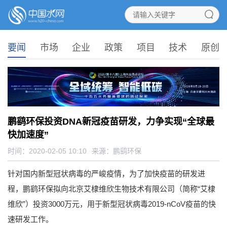
要闻
市场
企业
政策
项目
技术
原创
鹏鹞环保投资DNA新冠疫苗研发，力争实现“全球最
快加速度”
时间：2020-02-05 10:10
来源：
鹏鹞环保
针对国内新型冠状病毒的严峻疫情，为了加快疫苗的研发进
程，鹏鹞环保拟向北京艾棣维欣生物技术有限公司（简称“艾棣
维欣”）投资3000万元，用于新型冠状病毒2019-nCoV疫苗的快
速研发工作。