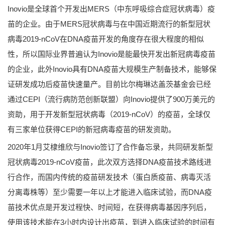
Inovio是全球首个开发出MERS（中东呼吸综合症冠状病毒）疫
苗的企业。由于MERS冠状病毒与在中国近期流行的新型冠状
病毒2019-nCoV在DNA疫苗开发的角度存在很大程度的相似
性，所以国际业界普遍认为Inovio是能最快开发出新冠病毒疫苗
的企业，此外Inovio具有DNA疫苗大规模生产制备技术，能够保
证研发成功后疫苗快速量产。目前比尔梅琳达盖茨基金会已经
通过CEPI（流行病防范创新联盟）向Inovio提供了900万美元的
资助，用于开发新型冠状病毒（2019-nCoV）的疫苗，全球仅
有三家单位获得CEPI的新冠病毒疫苗的研发资助。
2020年1月艾棣维欣与Inovio签订了合作备忘录，共同研发新型
冠状病毒2019-nCoV疫苗，此次双方选择DNA疫苗技术路线进
行合作，而国内传统的疫苗研发技术（蛋白质疫苗、病毒灭活
分离毒株等）至少需要一年以上才能进入临床试验，而DNA疫
苗技术优点是开发过程快、时间短，在获得病毒基因序列后，
使用该技术能在3小时内设计出疫苗，到进入临床试验的时间有