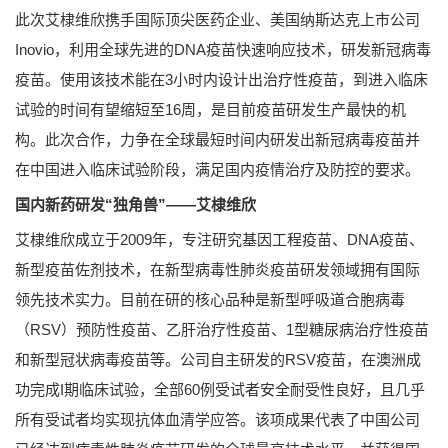
此次艾棣维欣携手国际顶尖医药企业、美国纳斯达克上市公司
Inovio，利用全球先进的DNA疫苗快速响应技术，研发新冠病毒
疫苗。使用该技术能在3小时内设计出治疗性疫苗，到进入临床
试验的时间有望缩短至16周，是目前疫苗研发生产最快的机
构。此次合作，力争在全球最短时间内研发出新冠病毒疫苗并
在中国进入临床试验阶段，满足国内疫情治疗及防控的要求。
国内新药研发“独角兽”——艾棣维欣
艾棣维欣成立于2009年，专注研究基因工程疫苗、DNA疫苗、
新型疫苗佐剂技术，在新型病毒性肺炎疫苗研发领域拥有国际
领先技术实力。目前在研的核心品种是新型呼吸道合胞病毒
（RSV）预防性疫苗、乙肝治疗性疫苗、1型糖尿病治疗性疫苗
和新型冠状病毒疫苗等。公司自主研发的RSV疫苗，在澳洲成
功完成I期临床试验，全部60例受试者安全耐受性良好，且几乎
所有受试者均实现抗体血清学应答。该项成果代表了中国公司