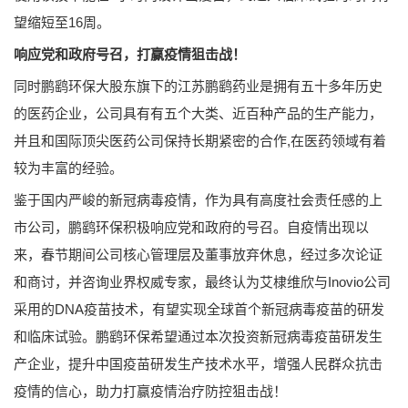
望缩短至16周。
响应党和政府号召，打赢疫情狙击战！
同时鹏鹞环保大股东旗下的江苏鹏鹞药业是拥有五十多年历史
的医药企业，公司具有有五个大类、近百种产品的生产能力，
并且和国际顶尖医药公司保持长期紧密的合作,在医药领域有着
较为丰富的经验。
鉴于国内严峻的新冠病毒疫情，作为具有高度社会责任感的上
市公司，鹏鹞环保积极响应党和政府的号召。自疫情出现以
来，春节期间公司核心管理层及董事放弃休息，经过多次论证
和商讨，并咨询业界权威专家，最终认为艾棣维欣与Inovio公司
采用的DNA疫苗技术，有望实现全球首个新冠病毒疫苗的研发
和临床试验。鹏鹞环保希望通过本次投资新冠病毒疫苗研发生
产企业，提升中国疫苗研发生产技术水平，增强人民群众抗击
疫情的信心，助力打赢疫情治疗防控狙击战！