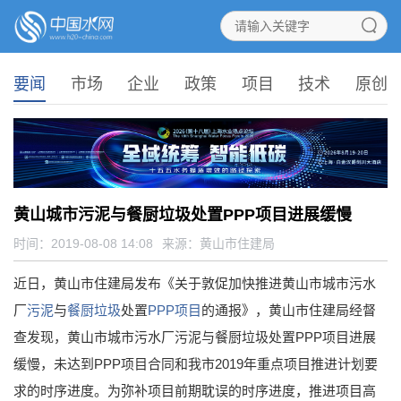
要闻
市场
企业
政策
项目
技术
原创
黄山城市污泥与餐厨垃圾处置PPP项目进展缓慢
时间：2019-08-08 14:08
来源：
黄山市住建局
近日，黄山市住建局发布《关于敦促加快推进黄山市城市污水
厂
污泥
与
餐厨垃圾
处置
PPP项目
的通报》，黄山市住建局经督
查发现，黄山市城市污水厂污泥与餐厨垃圾处置PPP项目进展
缓慢，未达到PPP项目合同和我市2019年重点项目推进计划要
求的时序进度。为弥补项目前期耽误的时序进度，推进项目高