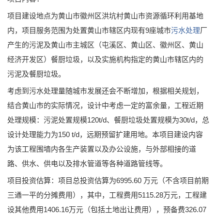
项目建设地点为黄山市徽州区洪坑村黄山市资源循环利用基地
内，项目服务范围为处置黄山市辖区内现有9座城市
污水处理
厂
产生的污泥及黄山市主城区（屯溪区、黄山区、徽州区、黄山
经济开发区）餐厨垃圾，以及实施机构指定的黄山市辖区内的
污泥及餐厨垃圾。
考虑到污水处理量随城市发展还会不断增加，根据相关规划，
结合黄山市的实际情况，设计中考虑一定的富余量，工程近期
处理规模：污泥处置规模120t/d、餐厨垃圾处置规模为30t/d，总
设计处理能力为150 t/d，远期预留扩建用地。本项目建设内容
为该工程围墙内各生产装置以及办公设施，与外部相接的道
路、供水、供电以及排水管道等各种道路管线等。
项目投资估算：项目总投资估算为6995.60 万元（不含项目前期
三通一平的分摊费用），其中，工程费用5115.28万元，工程建
设其他费用1406.16万元（包括土地出让费用），预备费326.07