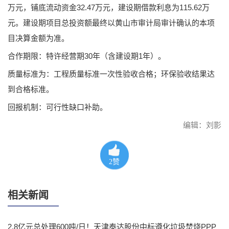
万元，铺底流动资金32.47万元，建设期借款利息为115.62万
元。建设期项目总投资额最终以黄山市审计局审计确认的本项
目决算金额为准。
合作期限：特许经营期30年（含建设期1年）。
质量标准为：工程质量标准一次性验收合格；环保验收结果达
到合格标准。
回报机制：可行性缺口补助。
编辑：刘影
2
赞
相关新闻
2.8亿元总处理600吨/日！天津泰达股份中标遵化垃圾焚烧PPP